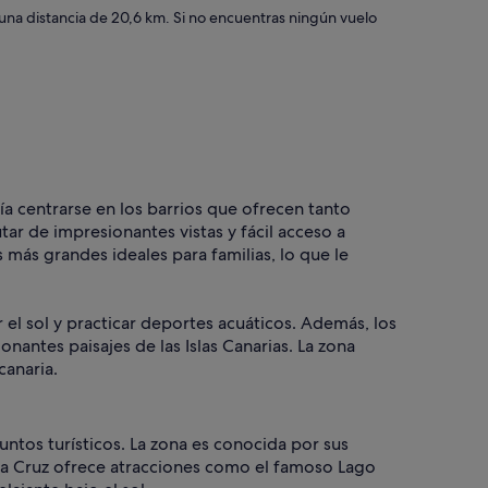
una distancia de 20,6 km. Si no encuentras ningún vuelo
ría centrarse en los barrios que ofrecen tanto
r de impresionantes vistas y fácil acceso a
más grandes ideales para familias, lo que le
 el sol y practicar deportes acuáticos. Además, los
antes paisajes de las Islas Canarias. La zona
canaria.
untos turísticos. La zona es conocida por sus
e la Cruz ofrece atracciones como el famoso Lago