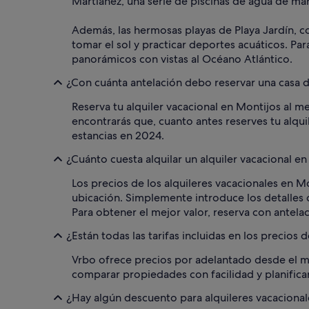
Martiánez, una serie de piscinas de agua de mar 
Además, las hermosas playas de Playa Jardín, c
tomar el sol y practicar deportes acuáticos. P
panorámicos con vistas al Océano Atlántico.
¿Con cuánta antelación debo reservar una casa 
Reserva tu alquiler vacacional en Montijos al
encontrarás que, cuanto antes reserves tu alquil
estancias en 2024.
¿Cuánto cuesta alquilar un alquiler vacacional e
Los precios de los alquileres vacacionales en Mo
ubicación. Simplemente introduce los detalles d
Para obtener el mejor valor, reserva con antelac
¿Están todas las tarifas incluidas en los precios
Vrbo ofrece precios por adelantado desde el m
comparar propiedades con facilidad y planificar
¿Hay algún descuento para alquileres vacaciona