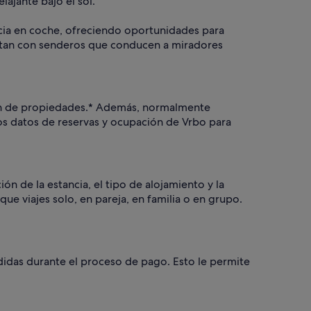
lajante bajo el sol.
ncia en coche, ofreciendo oportunidades para
uentan con senderos que conducen a miradores
ción de propiedades.* Además, normalmente
 los datos de reservas y ocupación de Vrbo para
ón de la estancia, el tipo de alojamiento y la
ue viajes solo, en pareja, en familia o en grupo.
didas durante el proceso de pago. Esto le permite