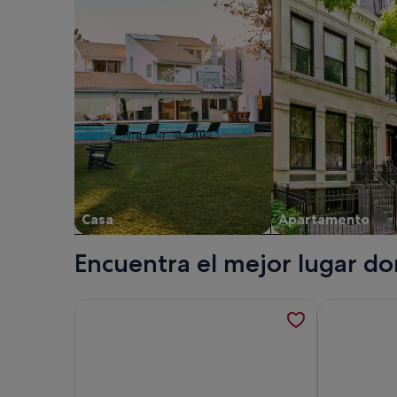
Casa
Apartamento
Encuentra el mejor lugar do
Más información sobre Casa Bella- Holiday home w
Más informac