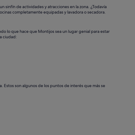
 sinfín de actividades y atracciones en la zona. ¿Todavía
te cocinas completamente equipadas y lavadora o secadora.
odo lo que hace que Montijos sea un lugar genial para estar
a ciudad:
eza. Estos son algunos de los puntos de interés que más se