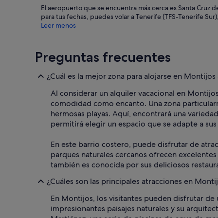
El aeropuerto que se encuentra más cerca es Santa Cruz de
para tus fechas, puedes volar a Tenerife (TFS-Tenerife Sur)
Leer menos
Preguntas frecuentes
¿Cuál es la mejor zona para alojarse en Montijos 
Al considerar un alquiler vacacional en Montijos
comodidad como encanto. Una zona particularmen
hermosas playas. Aquí, encontrará una variedad
permitirá elegir un espacio que se adapte a sus
En este barrio costero, puede disfrutar de atra
parques naturales cercanos ofrecen excelentes 
también es conocida por sus deliciosos restaura
¿Cuáles son las principales atracciones en Monti
En Montijos, los visitantes pueden disfrutar de 
impresionantes paisajes naturales y su arquitec