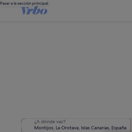
Pasar a la sección principal
Alq
Hemos encontrado 1.133
¿A dónde vas?