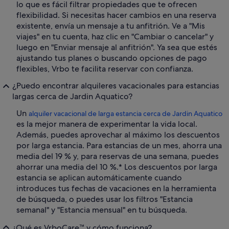
lo que es fácil filtrar propiedades que te ofrecen
flexibilidad. Si necesitas hacer cambios en una reserva
existente, envía un mensaje a tu anfitrión. Ve a "Mis
viajes" en tu cuenta, haz clic en "Cambiar o cancelar" y
luego en "Enviar mensaje al anfitrión". Ya sea que estés
ajustando tus planes o buscando opciones de pago
flexibles, Vrbo te facilita reservar con confianza.
¿Puedo encontrar alquileres vacacionales para estancias
largas cerca de Jardin Aquatico?
Un
alquiler vacacional de larga estancia cerca de Jardin Aquatico
es la mejor manera de experimentar la vida local.
Además, puedes aprovechar al máximo los descuentos
por larga estancia. Para estancias de un mes, ahorra una
media del 19 % y, para reservas de una semana, puedes
ahorrar una media del 10 %.* Los descuentos por larga
estancia se aplican automáticamente cuando
introduces tus fechas de vacaciones en la herramienta
de búsqueda, o puedes usar los filtros "Estancia
semanal" y "Estancia mensual" en tu búsqueda.
¿Qué es VrboCare™ y cómo funciona?