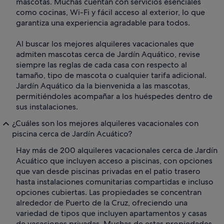
mascotas. Muchas cuentan con servicios esenciales
como cocinas, Wi-Fi y fácil acceso al exterior, lo que
garantiza una experiencia agradable para todos.
Al buscar los mejores alquileres vacacionales que
admiten mascotas cerca de Jardín Aquático, revise
siempre las reglas de cada casa con respecto al
tamaño, tipo de mascota o cualquier tarifa adicional.
Jardín Aquático da la bienvenida a las mascotas,
permitiéndoles acompañar a los huéspedes dentro de
sus instalaciones.
¿Cuáles son los mejores alquileres vacacionales con
piscina cerca de Jardín Acuático?
Hay más de 200 alquileres vacacionales cerca de Jardín
Acuático que incluyen acceso a piscinas, con opciones
que van desde piscinas privadas en el patio trasero
hasta instalaciones comunitarias compartidas e incluso
opciones cubiertas. Las propiedades se concentran
alrededor de Puerto de la Cruz, ofreciendo una
variedad de tipos que incluyen apartamentos y casas
de vacaciones privadas. Muchas de estas propiedades