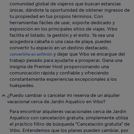
comunidad global de viajeros que buscan estancias
únicas, dándote la oportunidad de obtener ingresos de
tu propiedad en tus propios términos. Con
herramientas fáciles de usar, soporte dedicado y
exposición en los principales sitios de viajes, Vrbo
facilita el listado, la gestión y el éxito. Ya sea una
acogedora cabaña o una casa de playa, puedes
convertir tu espacio en un destino destacado,
y dejar que Vrbo se encargue del
convertirte en anfitrión
trabajo pesado para ayudarte a prosperar. Gana una
insignia de Premier Host proporcionando una
comunicación rápida y confiable y ofreciendo
constantemente experiencias excepcionales a los
huéspedes.
¿Puedo cambiar o cancelar mi reserva de un alquiler
vacacional cerca de Jardin Aquatico en Vrbo?
Para encontrar alquileres vacacionales cerca de Jardin
Aquatico con cancelación gratuita, simplemente utiliza
el práctico filtro de búsqueda "Cancelación gratuita" de
Vrbo. Entendemos que los planes pueden cambiar, por