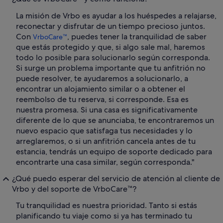
La misión de Vrbo es ayudar a los huéspedes a relajarse,
reconectar y disfrutar de un tiempo precioso juntos.
Con
, puedes tener la tranquilidad de saber
VrboCare™
que estás protegido y que, si algo sale mal, haremos
todo lo posible para solucionarlo según corresponda.
Si surge un problema importante que tu anfitrión no
puede resolver, te ayudaremos a solucionarlo, a
encontrar un alojamiento similar o a obtener el
reembolso de tu reserva, si corresponde. Esa es
nuestra promesa. Si una casa es significativamente
diferente de lo que se anunciaba, te encontraremos un
nuevo espacio que satisfaga tus necesidades y lo
arreglaremos, o si un anfitrión cancela antes de tu
estancia, tendrás un equipo de soporte dedicado para
encontrarte una casa similar, según corresponda."
¿Qué puedo esperar del servicio de atención al cliente de
Vrbo y del soporte de VrboCare™?
Tu tranquilidad es nuestra prioridad. Tanto si estás
planificando tu viaje como si ya has terminado tu