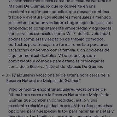
vacacionales mensuales cerca de la Reserva Natural de
Malpaís De Guimar, lo que lo convierte en una
excelente opción para aquellos que desean combinar
trabajo y aventura. Los alquileres mensuales a menudo
se sienten como un verdadero hogar lejos de casa, con
propiedades completamente amuebladas y equipadas
con servicios esenciales como Wi-Fi de alta velocidad,
cocinas completas y espacios de trabajo cómodos,
perfectos para trabajar de forma remota o para unas
vacaciones de verano con la familia. Con opciones de
alquiler mensual flexibles, Vrbo es una opción
conveniente y cómoda para estancias prolongadas
cerca de la Reserva Natural de Malpaís De Guimar.
¿Hay alquileres vacacionales de última hora cerca de la
Reserva Natural de Malpaís de Güímar?
Vrbo te facilita encontrar alquileres vacacionales de
última hora cerca de la Reserva Natural de Malpaís de
Güímar que combinan comodidad, estilo y una
excelente relación calidad-precio. Vrbo ofrece muchas
opciones para huéspedes listos para hacer las maletas y
marcharse. Las familias y los grupos encontrarán estas