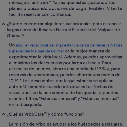
mensaje al anfitrión". Ya sea que estés ajustando tus
planes o buscando opciones de pago flexibles, Vrbo te
facilita reservar con confianza.
¿Puedo encontrar alquileres vacacionales para estancias
largas cerca de Reserva Natural Especial del Malpaís de
Güímar?
Un
alquiler vacacional de larga estancia cerca de Reserva Natural
es la mejor manera de
Especial del Malpaís de Güímar
experimentar la vida local. Además, puedes aprovechar
al máximo los descuentos por larga estancia. Para
estancias de un mes, ahorra una media del 19 % y, para
reservas de una semana, puedes ahorrar una media del
10 %.* Los descuentos por larga estancia se aplican
automáticamente cuando introduces tus fechas de
vacaciones en la herramienta de búsqueda, o puedes
usar los filtros "Estancia semanal" y "Estancia mensual"
en tu búsqueda.
¿Qué es VrboCare™ y cómo funciona?
La misión de Vrbo es ayudar a los huéspedes a relajarse,