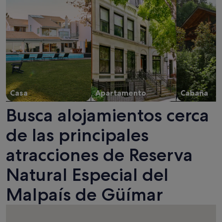
Casa
Apartamento
Cabaña
Busca alojamientos cerca
de las principales
atracciones de Reserva
Natural Especial del
Malpaís de Güímar