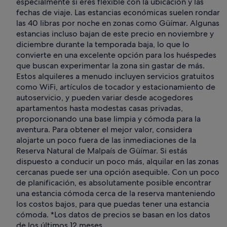
especialmente si eres flexible con la ubicación y las
fechas de viaje. Las estancias económicas suelen rondar
las 40 libras por noche en zonas como Güímar. Algunas
estancias incluso bajan de este precio en noviembre y
diciembre durante la temporada baja, lo que lo
convierte en una excelente opción para los huéspedes
que buscan experimentar la zona sin gastar de más.
Estos alquileres a menudo incluyen servicios gratuitos
como WiFi, artículos de tocador y estacionamiento de
autoservicio, y pueden variar desde acogedores
apartamentos hasta modestas casas privadas,
proporcionando una base limpia y cómoda para la
aventura. Para obtener el mejor valor, considera
alojarte un poco fuera de las inmediaciones de la
Reserva Natural de Malpaís de Güímar. Si estás
dispuesto a conducir un poco más, alquilar en las zonas
cercanas puede ser una opción asequible. Con un poco
de planificación, es absolutamente posible encontrar
una estancia cómoda cerca de la reserva manteniendo
los costos bajos, para que puedas tener una estancia
cómoda. *Los datos de precios se basan en los datos
de los últimos 12 meses.