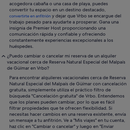
acogedora cabaña o una casa de playa, puedes
convertir tu espacio en un destino destacado,
y dejar que Vrbo se encargue del
convertirte en anfitrión
trabajo pesado para ayudarte a prosperar. Gana una
insignia de Premier Host proporcionando una
comunicación rápida y confiable y ofreciendo
constantemente experiencias excepcionales a los
huéspedes.
¿Puedo cambiar o cancelar mi reserva de un alquiler
vacacional cerca de Reserva Natural Especial del Malpaís
de Güímar en Vrbo?
Para encontrar alquileres vacacionales cerca de Reserva
Natural Especial del Malpaís de Güímar con cancelación
gratuita, simplemente utiliza el práctico filtro de
búsqueda "Cancelación gratuita" de Vrbo. Entendemos
que los planes pueden cambiar, por lo que es fácil
filtrar propiedades que te ofrecen flexibilidad. Si
necesitas hacer cambios en una reserva existente, envía
un mensaje a tu anfitrión. Ve a "Mis viajes" en tu cuenta,
haz clic en "Cambiar o cancelar" y luego en "Enviar