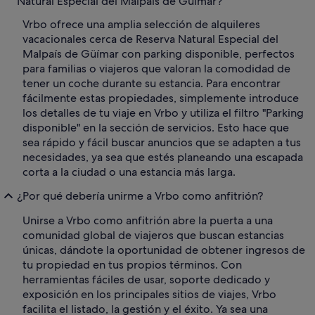
Natural Especial del Malpaís de Güímar?
Vrbo ofrece una amplia selección de alquileres
vacacionales cerca de Reserva Natural Especial del
Malpaís de Güímar con parking disponible, perfectos
para familias o viajeros que valoran la comodidad de
tener un coche durante su estancia. Para encontrar
fácilmente estas propiedades, simplemente introduce
los detalles de tu viaje en Vrbo y utiliza el filtro "Parking
disponible" en la sección de servicios. Esto hace que
sea rápido y fácil buscar anuncios que se adapten a tus
necesidades, ya sea que estés planeando una escapada
corta a la ciudad o una estancia más larga.
¿Por qué debería unirme a Vrbo como anfitrión?
Unirse a Vrbo como anfitrión abre la puerta a una
comunidad global de viajeros que buscan estancias
únicas, dándote la oportunidad de obtener ingresos de
tu propiedad en tus propios términos. Con
herramientas fáciles de usar, soporte dedicado y
exposición en los principales sitios de viajes, Vrbo
facilita el listado, la gestión y el éxito. Ya sea una