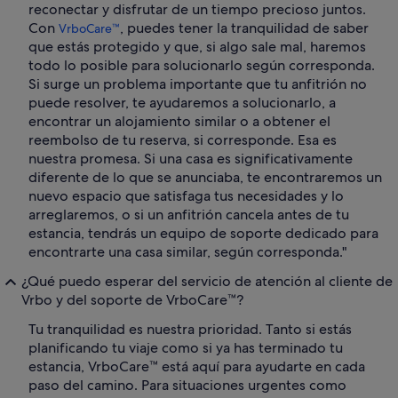
reconectar y disfrutar de un tiempo precioso juntos.
Con
, puedes tener la tranquilidad de saber
VrboCare™
que estás protegido y que, si algo sale mal, haremos
todo lo posible para solucionarlo según corresponda.
Si surge un problema importante que tu anfitrión no
puede resolver, te ayudaremos a solucionarlo, a
encontrar un alojamiento similar o a obtener el
reembolso de tu reserva, si corresponde. Esa es
nuestra promesa. Si una casa es significativamente
diferente de lo que se anunciaba, te encontraremos un
nuevo espacio que satisfaga tus necesidades y lo
arreglaremos, o si un anfitrión cancela antes de tu
estancia, tendrás un equipo de soporte dedicado para
encontrarte una casa similar, según corresponda."
¿Qué puedo esperar del servicio de atención al cliente de
Vrbo y del soporte de VrboCare™?
Tu tranquilidad es nuestra prioridad. Tanto si estás
planificando tu viaje como si ya has terminado tu
estancia, VrboCare™ está aquí para ayudarte en cada
paso del camino. Para situaciones urgentes como