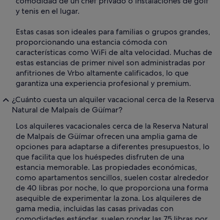
comodidad de un chef privado o instalaciones de golf
y tenis en el lugar.
Estas casas son ideales para familias o grupos grandes,
proporcionando una estancia cómoda con
características como WiFi de alta velocidad. Muchas de
estas estancias de primer nivel son administradas por
anfitriones de Vrbo altamente calificados, lo que
garantiza una experiencia profesional y premium.
¿Cuánto cuesta un alquiler vacacional cerca de la Reserva
Natural de Malpaís de Güímar?
Los alquileres vacacionales cerca de la Reserva Natural
de Malpaís de Güímar ofrecen una amplia gama de
opciones para adaptarse a diferentes presupuestos, lo
que facilita que los huéspedes disfruten de una
estancia memorable. Las propiedades económicas,
como apartamentos sencillos, suelen costar alrededor
de 40 libras por noche, lo que proporciona una forma
asequible de experimentar la zona. Los alquileres de
gama media, incluidas las casas privadas con
comodidades estándar, suelen rondar las 75 libras por