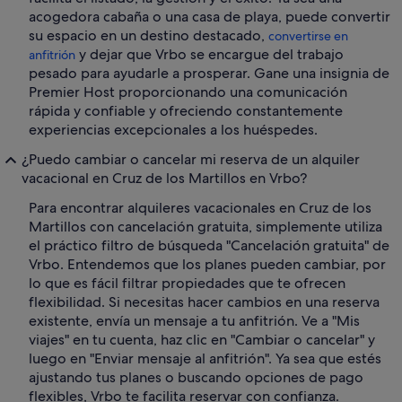
acogedora cabaña o una casa de playa, puede convertir
su espacio en un destino destacado,
convertirse en
y dejar que Vrbo se encargue del trabajo
anfitrión
pesado para ayudarle a prosperar. Gane una insignia de
Premier Host proporcionando una comunicación
rápida y confiable y ofreciendo constantemente
experiencias excepcionales a los huéspedes.
¿Puedo cambiar o cancelar mi reserva de un alquiler
vacacional en Cruz de los Martillos en Vrbo?
Para encontrar alquileres vacacionales en Cruz de los
Martillos con cancelación gratuita, simplemente utiliza
el práctico filtro de búsqueda "Cancelación gratuita" de
Vrbo. Entendemos que los planes pueden cambiar, por
lo que es fácil filtrar propiedades que te ofrecen
flexibilidad. Si necesitas hacer cambios en una reserva
existente, envía un mensaje a tu anfitrión. Ve a "Mis
viajes" en tu cuenta, haz clic en "Cambiar o cancelar" y
luego en "Enviar mensaje al anfitrión". Ya sea que estés
ajustando tus planes o buscando opciones de pago
flexibles, Vrbo te facilita reservar con confianza.