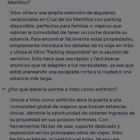
Martillos?
Vrbo ofrece una amplia selección de alquileres
vacacionales en Cruz de los Martillos con parking
disponible, perfectos para familias o viajeros que
valoran la comodidad de tener un coche durante su
estancia. Para encontrar fácilmente estas propiedades,
simplemente introduce los detalles de tu viaje en Vrbo
y utiliza el filtro "Parking disponible" en la sección de
servicios. Esto hace que sea rápido y fácil buscar
anuncios que se adapten a tus necesidades, ya sea que
estés planeando una escapada corta a la ciudad o una
estancia más larga.
¿Por qué debería unirme a Vrbo como anfitrión?
Unirse a Vrbo como anfitrión abre la puerta a una
comunidad global de viajeros que buscan estancias
únicas, dándole la oportunidad de obtener ingresos de
su propiedad en sus propios términos. Con
herramientas fáciles de usar, soporte dedicado y
exposición en los principales sitios de viajes, Vrbo
facilita el listado, la gestión y el éxito. Ya sea una