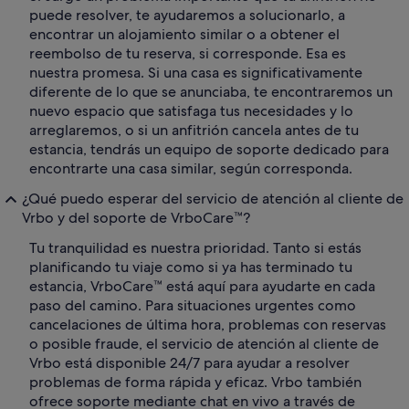
puede resolver, te ayudaremos a solucionarlo, a
encontrar un alojamiento similar o a obtener el
reembolso de tu reserva, si corresponde. Esa es
nuestra promesa. Si una casa es significativamente
diferente de lo que se anunciaba, te encontraremos un
nuevo espacio que satisfaga tus necesidades y lo
arreglaremos, o si un anfitrión cancela antes de tu
estancia, tendrás un equipo de soporte dedicado para
encontrarte una casa similar, según corresponda.
¿Qué puedo esperar del servicio de atención al cliente de
Vrbo y del soporte de VrboCare™?
Tu tranquilidad es nuestra prioridad. Tanto si estás
planificando tu viaje como si ya has terminado tu
estancia, VrboCare™ está aquí para ayudarte en cada
paso del camino. Para situaciones urgentes como
cancelaciones de última hora, problemas con reservas
o posible fraude, el servicio de atención al cliente de
Vrbo está disponible 24/7 para ayudar a resolver
problemas de forma rápida y eficaz. Vrbo también
ofrece soporte mediante chat en vivo a través de