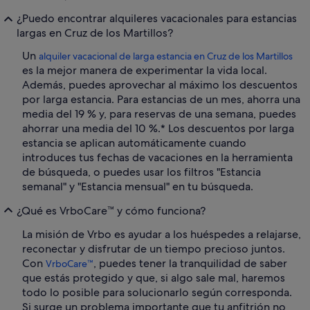
¿Puedo encontrar alquileres vacacionales para estancias
largas en Cruz de los Martillos?
Un
alquiler vacacional de larga estancia en Cruz de los Martillos
es la mejor manera de experimentar la vida local.
Además, puedes aprovechar al máximo los descuentos
por larga estancia. Para estancias de un mes, ahorra una
media del 19 % y, para reservas de una semana, puedes
ahorrar una media del 10 %.* Los descuentos por larga
estancia se aplican automáticamente cuando
introduces tus fechas de vacaciones en la herramienta
de búsqueda, o puedes usar los filtros "Estancia
semanal" y "Estancia mensual" en tu búsqueda.
¿Qué es VrboCare™ y cómo funciona?
La misión de Vrbo es ayudar a los huéspedes a relajarse,
reconectar y disfrutar de un tiempo precioso juntos.
Con
, puedes tener la tranquilidad de saber
VrboCare™
que estás protegido y que, si algo sale mal, haremos
todo lo posible para solucionarlo según corresponda.
Si surge un problema importante que tu anfitrión no