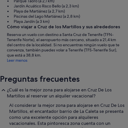
Parque Taoro (a 2,1 km)
Jardín Acuático Risco Bello (a 2,3 km)
Playa de Martiánez (a 2,7 km)
Piscinas del Lago Martiánez (a 2,8 km)
Playa Jardín (a 3 km)
Cómo viajar a Cruz de los Martillos y sus alrededores
Reserva un vuelo con destino a Santa Cruz de Tenerife (TFN-
Tenerife Norte), el aeropuerto más cercano, situado a 21,4 km
del centro de la localidad. Si no encuentras ningún vuelo que te
convenza, también puedes volar a Tenerife (TFS-Tenerife Sur),
que está a 38,8 km.
Leer menos
Preguntas frecuentes
¿Cuál es la mejor zona para alojarse en Cruz De Los
Martillos al reservar un alquiler vacacional?
Al considerar la mejor zona para alojarse en Cruz De Los
Martillos, el encantador barrio de La Caleta se presenta
como una excelente opción para alquileres
vacacionales. Esta pintoresca zona cuenta con un