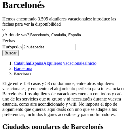
Barcelonés
Hemos encontrado 3.595 alquileres vacacionales: introduce las
fechas para ver la disponibilidad
¿A dónde vas?
Fechas
Huéspedes
Buscar
Cataluña
España
Alquileres vacacionales
Inicio
Barcelona
Barcelonés
Elige entre 154 casas y 58 condominios, entre otros alquileres
vacacionales, y encuentra el alojamiento perfecto para tu estancia en
Barcelonés. Los alquileres de vacaciones cuentan con todos y cada
uno de los servicios que tu grupo y tú necesitaréis durante vuestra
estancia, como aire acondicionado y wifi. No importa el tipo de
alojamiento que quieras: aquí darás con uno que se adapte a tus
preferencias, incluidos lugares accesibles y para no fumadores.
Ciudades populares de Barcelonés