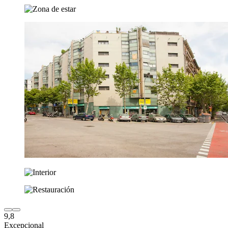
9,8
Excepcional