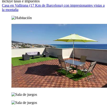
incluye tasas e impuestos
Casa en Vallirana (17 Km de Barcelona) con impresionantes vistas a
la montaña