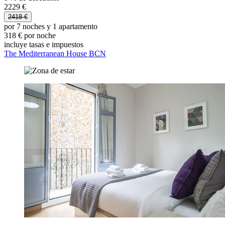
2229 €
2418 €
por 7 noches y 1 apartamento
318 € por noche
incluye tasas e impuestos
The Mediterranean House BCN