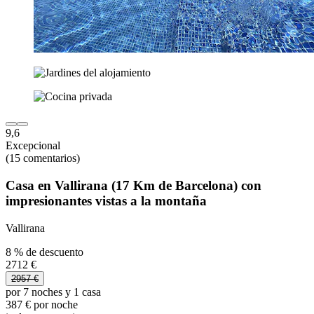
9,6
Excepcional
(15 comentarios)
Casa en Vallirana (17 Km de Barcelona) con
impresionantes vistas a la montaña
Vallirana
8 % de descuento
2712 €
2957 €
por 7 noches y 1 casa
387 € por noche