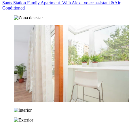
Sants Station Family Apartment. With Alexa voice assistant &Air
Conditioned