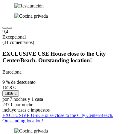
9,4
Excepcional
(31 comentarios)
EXCLUSIVE USE House close to the City
Center/Beach. Outstanding location!
Barcelona
9 % de descuento
1658 €
1816 €
por 7 noches y 1 casa
237 € por noche
incluye tasas e impuestos
EXCLUSIVE USE House close to the City Center/Beach.
Outstanding location!