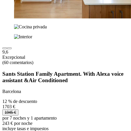
9,6
Excepcional
(60 comentarios)
Sants Station Family Apartment. With Alexa voice
assistant &Air Conditioned
Barcelona
12 % de descuento
1703 €
1945 €
por 7 noches y 1 apartamento
243 € por noche
incluye tasas e impuestos