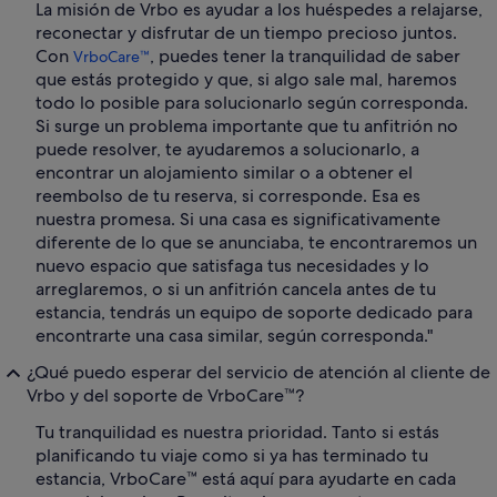
La misión de Vrbo es ayudar a los huéspedes a relajarse,
reconectar y disfrutar de un tiempo precioso juntos.
Con
, puedes tener la tranquilidad de saber
VrboCare™
que estás protegido y que, si algo sale mal, haremos
todo lo posible para solucionarlo según corresponda.
Si surge un problema importante que tu anfitrión no
puede resolver, te ayudaremos a solucionarlo, a
encontrar un alojamiento similar o a obtener el
reembolso de tu reserva, si corresponde. Esa es
nuestra promesa. Si una casa es significativamente
diferente de lo que se anunciaba, te encontraremos un
nuevo espacio que satisfaga tus necesidades y lo
arreglaremos, o si un anfitrión cancela antes de tu
estancia, tendrás un equipo de soporte dedicado para
encontrarte una casa similar, según corresponda."
¿Qué puedo esperar del servicio de atención al cliente de
Vrbo y del soporte de VrboCare™?
Tu tranquilidad es nuestra prioridad. Tanto si estás
planificando tu viaje como si ya has terminado tu
estancia, VrboCare™ está aquí para ayudarte en cada