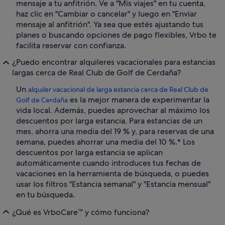
mensaje a tu anfitrión. Ve a "Mis viajes" en tu cuenta,
haz clic en "Cambiar o cancelar" y luego en "Enviar
mensaje al anfitrión". Ya sea que estés ajustando tus
planes o buscando opciones de pago flexibles, Vrbo te
facilita reservar con confianza.
¿Puedo encontrar alquileres vacacionales para estancias
largas cerca de Real Club de Golf de Cerdaña?
Un
alquiler vacacional de larga estancia cerca de Real Club de
es la mejor manera de experimentar la
Golf de Cerdaña
vida local. Además, puedes aprovechar al máximo los
descuentos por larga estancia. Para estancias de un
mes, ahorra una media del 19 % y, para reservas de una
semana, puedes ahorrar una media del 10 %.* Los
descuentos por larga estancia se aplican
automáticamente cuando introduces tus fechas de
vacaciones en la herramienta de búsqueda, o puedes
usar los filtros "Estancia semanal" y "Estancia mensual"
en tu búsqueda.
¿Qué es VrboCare™ y cómo funciona?