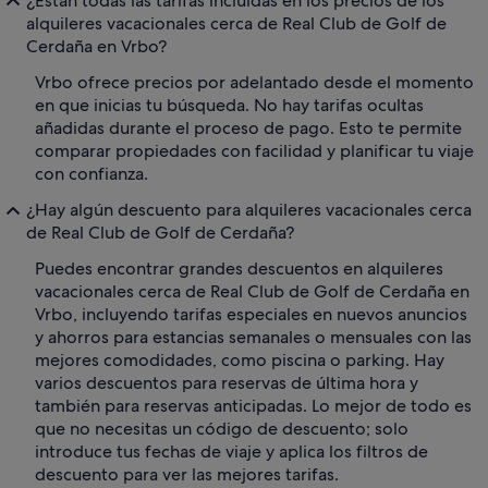
¿Están todas las tarifas incluidas en los precios de los
alquileres vacacionales cerca de Real Club de Golf de
Cerdaña en Vrbo?
Vrbo ofrece precios por adelantado desde el momento
en que inicias tu búsqueda. No hay tarifas ocultas
añadidas durante el proceso de pago. Esto te permite
comparar propiedades con facilidad y planificar tu viaje
con confianza.
¿Hay algún descuento para alquileres vacacionales cerca
de Real Club de Golf de Cerdaña?
Puedes encontrar grandes descuentos en alquileres
vacacionales cerca de Real Club de Golf de Cerdaña en
Vrbo, incluyendo tarifas especiales en nuevos anuncios
y ahorros para estancias semanales o mensuales con las
mejores comodidades, como piscina o parking. Hay
varios descuentos para reservas de última hora y
también para reservas anticipadas. Lo mejor de todo es
que no necesitas un código de descuento; solo
introduce tus fechas de viaje y aplica los filtros de
descuento para ver las mejores tarifas.