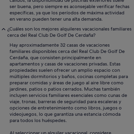
cálidos, la disponibilidad de piscinas exteriores suele
ser buena, pero siempre es aconsejable verificar fechas
específicas, ya que los períodos de máxima actividad
en verano pueden tener una alta demanda.
¿Cuáles son los mejores alquileres vacacionales familiares
cerca del Real Club De Golf De Cerdaña?
Hay aproximadamente 32 casas de vacaciones
familiares disponibles cerca del Real Club De Golf De
Cerdaña, que consisten principalmente en
apartamentos y casas de vacaciones privadas. Estas
propiedades suelen ofrecer un amplio espacio con
múltiples dormitorios y baños, cocinas completas para
preparar comidas y áreas de juego al aire libre como
jardines, patios o patios cerrados. Muchas también
incluyen servicios familiares esenciales como cunas de
viaje, tronas, barreras de seguridad para escaleras y
opciones de entretenimiento como libros, juegos o
videojuegos, lo que garantiza una estancia cómoda
para todos los huéspedes.
Al seleccionar un alquiler vacacional, considere