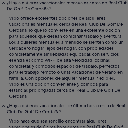
¿Hay alquileres vacacionales mensuales cerca de Real Club
De Golf De Cerdaña?
Vrbo ofrece excelentes opciones de alquileres
vacacionales mensuales cerca del Real Club De Golf De
Cerdaña, lo que lo convierte en una excelente opción
para aquellos que desean combinar trabajo y aventura.
Los alquileres mensuales a menudo se sienten como un
verdadero hogar lejos del hogar, con propiedades
completamente amuebladas equipadas con servicios
esenciales como Wi-Fi de alta velocidad, cocinas
completas y cómodos espacios de trabajo, perfectos
para el trabajo remoto o unas vacaciones de verano en
familia. Con opciones de alquiler mensual flexibles,
Vrbo es una opción conveniente y cómoda para
estancias prolongadas cerca del Real Club De Golf De
Cerdaña.
¿Hay alquileres vacacionales de última hora cerca de Real
Club De Golf De Cerdaña?
Vrbo hace que sea sencillo encontrar alquileres
vacacionales de última hora cerca de Real Club De Golf