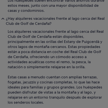
Los huéspedes suelen encontrar varios ahorros durante
estos meses, junto con una mayor disponibilidad de
casas y condominios.
¿Hay alquileres vacacionales frente al lago cerca del Real
Club de Golf de Cerdaña?
Los alquileres vacacionales frente al lago cerca del Real
Club de Golf de Cerdaña están disponibles,
principalmente en las orillas del Estany de Puigcerdà y
otros lagos de montaña cercanos. Estas propiedades
están a poca distancia en coche del Real Club de Golf
de Cerdaña, ofreciendo un cómodo acceso a
actividades acuáticas como el remo, la pesca, la
natación o simplemente relajarse en la orilla.
Estas casas a menudo cuentan con amplias terrazas,
fogatas, jacuzzis y cocinas completas, lo que las hace
ideales para familias y grupos grandes. Los huéspedes
pueden disfrutar de vistas a la montaña y al lago, y
relajarse en un entorno tranquilo después de explorar
los senderos locales.