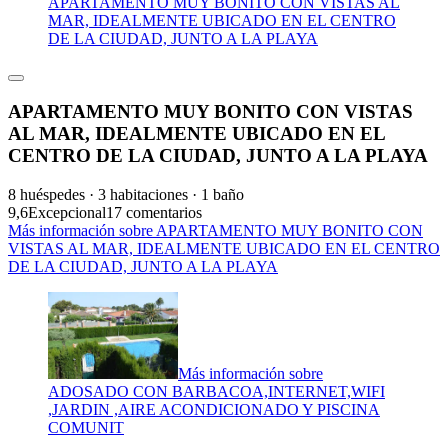
APARTAMENTO MUY BONITO CON VISTAS AL
MAR, IDEALMENTE UBICADO EN EL CENTRO
DE LA CIUDAD, JUNTO A LA PLAYA
APARTAMENTO MUY BONITO CON VISTAS
AL MAR, IDEALMENTE UBICADO EN EL
CENTRO DE LA CIUDAD, JUNTO A LA PLAYA
8 huéspedes · 3 habitaciones · 1 baño
9,6
Excepcional
17 comentarios
Más información sobre APARTAMENTO MUY BONITO CON
VISTAS AL MAR, IDEALMENTE UBICADO EN EL CENTRO
DE LA CIUDAD, JUNTO A LA PLAYA
Más información sobre
ADOSADO CON BARBACOA,INTERNET,WIFI
,JARDIN ,AIRE ACONDICIONADO Y PISCINA
COMUNIT