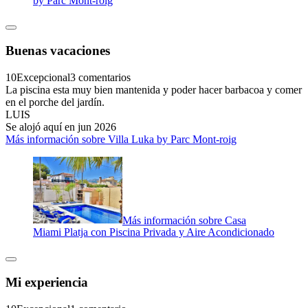
by Parc Mont-roig
Buenas vacaciones
10
Excepcional
3 comentarios
La piscina esta muy bien mantenida y poder hacer barbacoa y comer
en el porche del jardín.
LUIS
Se alojó aquí en jun 2026
Más información sobre Villa Luka by Parc Mont-roig
Más información sobre Casa
Miami Platja con Piscina Privada y Aire Acondicionado
Mi experiencia