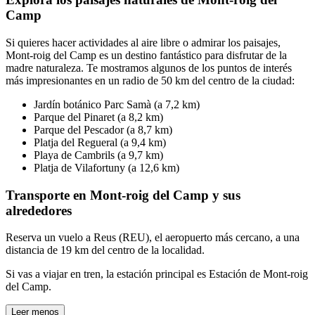
Camp
Si quieres hacer actividades al aire libre o admirar los paisajes,
Mont-roig del Camp es un destino fantástico para disfrutar de la
madre naturaleza. Te mostramos algunos de los puntos de interés
más impresionantes en un radio de 50 km del centro de la ciudad:
Jardín botánico Parc Samà (a 7,2 km)
Parque del Pinaret (a 8,2 km)
Parque del Pescador (a 8,7 km)
Platja del Regueral (a 9,4 km)
Playa de Cambrils (a 9,7 km)
Platja de Vilafortuny (a 12,6 km)
Transporte en Mont-roig del Camp y sus
alrededores
Reserva un vuelo a Reus (REU), el aeropuerto más cercano, a una
distancia de 19 km del centro de la localidad.
Si vas a viajar en tren, la estación principal es Estación de Mont-roig
del Camp.
Leer menos