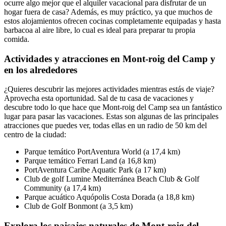
ocurre algo mejor que el alquiler vacacional para disfrutar de un
hogar fuera de casa? Además, es muy práctico, ya que muchos de
estos alojamientos ofrecen cocinas completamente equipadas y hasta
barbacoa al aire libre, lo cual es ideal para preparar tu propia
comida.
Actividades y atracciones en Mont-roig del Camp y
en los alrededores
¿Quieres descubrir las mejores actividades mientras estás de viaje?
Aprovecha esta oportunidad. Sal de tu casa de vacaciones y
descubre todo lo que hace que Mont-roig del Camp sea un fantástico
lugar para pasar las vacaciones. Estas son algunas de las principales
atracciones que puedes ver, todas ellas en un radio de 50 km del
centro de la ciudad:
Parque temático PortAventura World (a 17,4 km)
Parque temático Ferrari Land (a 16,8 km)
PortAventura Caribe Aquatic Park (a 17 km)
Club de golf Lumine Mediterránea Beach Club & Golf
Community (a 17,4 km)
Parque acuático Aquópolis Costa Dorada (a 18,8 km)
Club de Golf Bonmont (a 3,5 km)
Explora los paisajes naturales de Mont-roig del