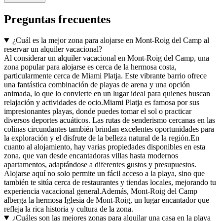
Preguntas frecuentes
¿Cuál es la mejor zona para alojarse en Mont-Roig del Camp al
reservar un alquiler vacacional?
Al considerar un alquiler vacacional en Mont-Roig del Camp, una
zona popular para alojarse es cerca de la hermosa costa,
particularmente cerca de Miami Platja. Este vibrante barrio ofrece
una fantástica combinación de playas de arena y una opción
animada, lo que lo convierte en un lugar ideal para quienes buscan
relajación y actividades de ocio.Miami Platja es famosa por sus
impresionantes playas, donde puedes tomar el sol o practicar
diversos deportes acuáticos. Las rutas de senderismo cercanas en las
colinas circundantes también brindan excelentes oportunidades para
la exploración y el disfrute de la belleza natural de la región.En
cuanto al alojamiento, hay varias propiedades disponibles en esta
zona, que van desde encantadoras villas hasta modernos
apartamentos, adaptándose a diferentes gustos y presupuestos.
Alojarse aquí no solo permite un fácil acceso a la playa, sino que
también te sitúa cerca de restaurantes y tiendas locales, mejorando tu
experiencia vacacional general.Además, Mont-Roig del Camp
alberga la hermosa Iglesia de Mont-Roig, un lugar encantador que
refleja la rica historia y cultura de la zona.
¿Cuáles son las mejores zonas para alquilar una casa en la playa