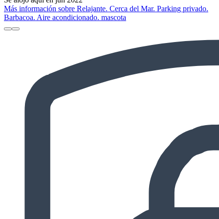
Más información sobre Relajante. Cerca del Mar. Parking privado.
Barbacoa. Aire acondicionado. mascota