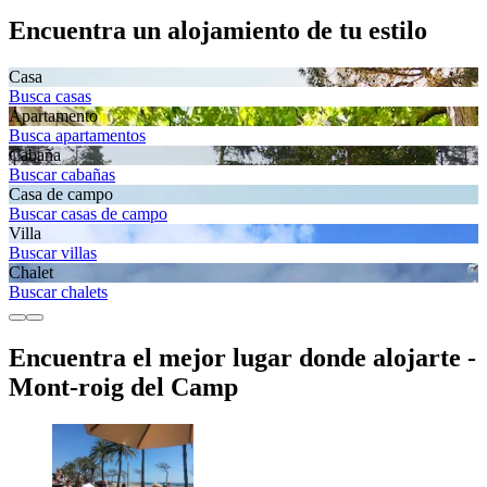
Encuentra un alojamiento de tu estilo
Casa
Busca casas
Apartamento
Busca apartamentos
Cabaña
Buscar cabañas
Casa de campo
Buscar casas de campo
Villa
Buscar villas
Chalet
Buscar chalets
Encuentra el mejor lugar donde alojarte -
Mont-roig del Camp