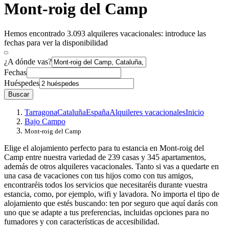
Mont-roig del Camp
Hemos encontrado 3.093 alquileres vacacionales: introduce las
fechas para ver la disponibilidad
¿A dónde vas?
Fechas
Huéspedes
Buscar
Tarragona
Cataluña
España
Alquileres vacacionales
Inicio
Bajo Campo
Mont-roig del Camp
Elige el alojamiento perfecto para tu estancia en Mont-roig del
Camp entre nuestra variedad de 239 casas y 345 apartamentos,
además de otros alquileres vacacionales. Tanto si vas a quedarte en
una casa de vacaciones con tus hijos como con tus amigos,
encontraréis todos los servicios que necesitaréis durante vuestra
estancia, como, por ejemplo, wifi y lavadora. No importa el tipo de
alojamiento que estés buscando: ten por seguro que aquí darás con
uno que se adapte a tus preferencias, incluidas opciones para no
fumadores y con características de accesibilidad.