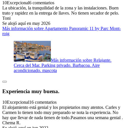
10
Excepcional
6 comentarios
La ubicación, la tranquilidad de la zona y las instalaciones. Buen
trato y rapidez en la entrega de llaves. No tienen secador de pelo.
Toni
Se alojó aquí en may 2026
Más información sobre Apartamento Panoramic 11 by Parc Mont-
roig
Más información sobre Relajante.
Cerca del Mar. Parking privado. Barbacoa. Aire
acondicionado. mascota
Experiencia muy buena.
10
Excepcional
16 comentarios
El alojamiento está genial y los propietarios muy atentos. Carles y
Carmen lo tienen todo muy preparado se nota la experiencia. No
hay que llevar de nada tienen de todo.Pasamos una semana genial .
Chema R.
Se alojó aquí en jun 2022