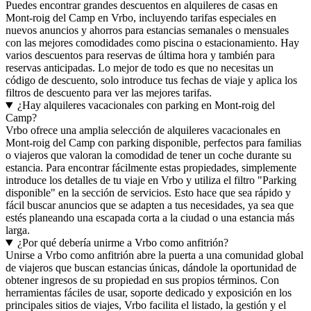
Puedes encontrar grandes descuentos en alquileres de casas en
Mont-roig del Camp en Vrbo, incluyendo tarifas especiales en
nuevos anuncios y ahorros para estancias semanales o mensuales
con las mejores comodidades como piscina o estacionamiento. Hay
varios descuentos para reservas de última hora y también para
reservas anticipadas. Lo mejor de todo es que no necesitas un
código de descuento, solo introduce tus fechas de viaje y aplica los
filtros de descuento para ver las mejores tarifas.
¿Hay alquileres vacacionales con parking en Mont-roig del
Camp?
Vrbo ofrece una amplia selección de alquileres vacacionales en
Mont-roig del Camp con parking disponible, perfectos para familias
o viajeros que valoran la comodidad de tener un coche durante su
estancia. Para encontrar fácilmente estas propiedades, simplemente
introduce los detalles de tu viaje en Vrbo y utiliza el filtro "Parking
disponible" en la sección de servicios. Esto hace que sea rápido y
fácil buscar anuncios que se adapten a tus necesidades, ya sea que
estés planeando una escapada corta a la ciudad o una estancia más
larga.
¿Por qué debería unirme a Vrbo como anfitrión?
Unirse a Vrbo como anfitrión abre la puerta a una comunidad global
de viajeros que buscan estancias únicas, dándole la oportunidad de
obtener ingresos de su propiedad en sus propios términos. Con
herramientas fáciles de usar, soporte dedicado y exposición en los
principales sitios de viajes, Vrbo facilita el listado, la gestión y el