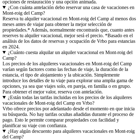
opciones de restauración y una opción animada.
¿Con cuánta antelación debo reservar una casa de vacaciones en
Mont-roig del Camp?
Reserva tu alquiler vacacional en Mont-roig del Camp al menos dos
meses antes de viajar para obtener la mejor selección de
propiedades.* Además, normalmente encontrarás que, cuanto antes
reserves tu alquiler vacacional, mejor será el precio. *Basado en el
análisis de los datos de reservas y ocupación de Vrbo para estancias
en 2024.
¿Cuánto cuesta alquilar un alquiler vacacional en Mont-roig del
Camp?
Los precios de los alquileres vacacionales en Mont-roig del Camp
varían según factores como las fechas de viaje, la duración de la
estancia, el tipo de alojamiento y la ubicación. Simplemente
introduce los detalles de tu viaje para explorar una amplia gama de
opciones, ya sea que viajes solo, en pareja, en familia o en grupo.
Para obtener el mejor valor, reserva con antelación.
¿Están todas las tarifas incluidas en los precios de los alquileres
vacacionales de Mont-roig del Camp en Vrbo?
Vrbo ofrece precios por adelantado desde el momento en que inicia
su búsqueda. No hay tarifas ocultas añadidas durante el proceso de
pago. Esto le permite comparar propiedades con facilidad y
planificar su viaje con confianza.
¿Hay algún descuento para alquileres vacacionales en Mont-roig
del Camp?