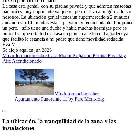
10
Excepcional
1 comentario
La casa esta genial, con su piscina privada y que admitan mascotas
para mí es muy importante ya que mi perro no va a ningún lado sin
nosotros. La ubicación genial tienes un supermercado a 2 minutos
andando y a 10 minutos esta la playa muy recomendable. Por poner
un pero... sólo tiene una ducha y había muchas hormigas pero es
normal ya que está toda la casa en planta calle lo cual agradecí ya
que facilitó la estancia a mi padre que tiene movilidad reducida.
Eva M.
Se alojó aquí en jun 2026
Más información sobre Casa Miami Platja con Piscina Privada y
Aire Acondicionado
Más información sobre
Apartamento Panoramic 11 by Parc Mont-roig
La ubicación, la tranquilidad de la zona y las
instalaciones