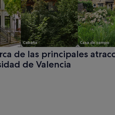
Cabaña
Casa de campo
ca de las principales atrac
sidad de Valencia
rsidad de Valencia. Se abre en una ventana nueva.