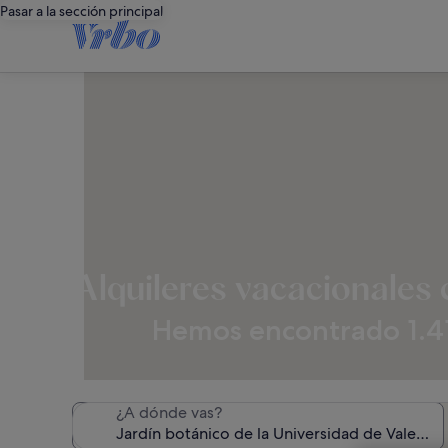
Pasar a la sección principal
Alquileres vacacionales 
Hemos encontrado 1.414
¿A dónde vas?