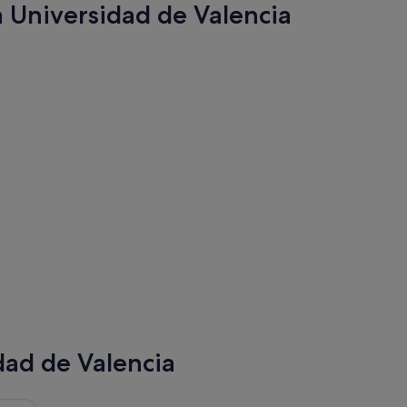
a Universidad de Valencia
va
ueva
dad de Valencia