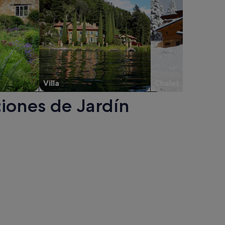
Villa
Chalet
ciones de Jardín