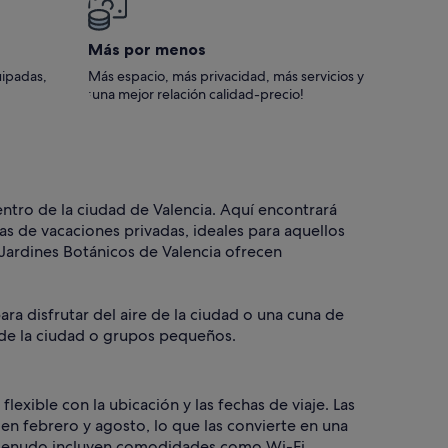
Más por menos
uipadas,
Más espacio, más privacidad, más servicios y
¡una mejor relación calidad-precio!
entro de la ciudad de Valencia. Aquí encontrará
as de vacaciones privadas, ideales para aquellos
s Jardines Botánicos de Valencia ofrecen
a disfrutar del aire de la ciudad o una cuna de
s de la ciudad o grupos pequeños.
lexible con la ubicación y las fechas de viaje. Las
en febrero y agosto, lo que las convierte en una
 a menudo incluyen comodidades como Wi-Fi