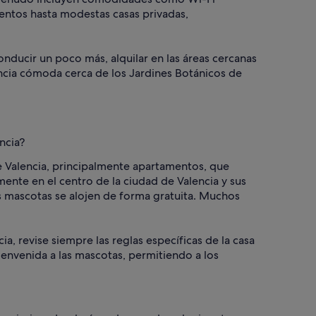
entos hasta modestas casas privadas,
conducir un poco más, alquilar en las áreas cercanas
ncia cómoda cerca de los Jardines Botánicos de
ncia?
e Valencia, principalmente apartamentos, que
nte en el centro de la ciudad de Valencia y sus
 mascotas se alojen de forma gratuita. Muchos
a, revise siempre las reglas específicas de la casa
bienvenida a las mascotas, permitiendo a los