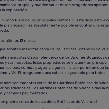
cionamiento propio, y pueden variar desde acogedores apartam
la exploración.
un poco fuera de los principales centros. Si está dispuesto a 
e planificación, es absolutamente posible encontrar una esta
moda.
los últimos 12 meses.
 que admiten mascotas cerca de los Jardines Botánicos de Vale
miten mascotas disponibles cerca de los Jardines Botánicos d
 y sus mascotas. Estas propiedades se encuentran principalme
ncos para comida y agua, y algunos incluso permiten que las
nas y Wi-Fi, asegurando una estancia agradable para todos.
ue admiten mascotas cerca de los Jardines Botánicos de Valenci
arifas adicionales. Los Jardines Botánicos de Valencia dan la 
tas y caminos pavimentados.
con piscina cerca de los Jardines Botánicos de Valencia?