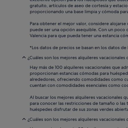
gratuito, artículos de aseo de cortesía y esta
proporcionando una base limpia y cómoda para 
Para obtener el mejor valor, considere alojarse 
puede ser una opción asequible. Con un poco d
Valencia para que pueda tener una estancia có
*Los datos de precios se basan en los datos de 
¿Cuáles son los mejores alquileres vacacionales
Hay más de 100 alquileres vacacionales que ad
proporcionan estancias cómodas para huéspedes
alrededores, ofreciendo comodidades como cue
cuentan con comodidades esenciales como coci
Al buscar los mejores alquileres vacacionales q
para conocer las restricciones de tamaño o las t
huéspedes disfrutar de sus zonas verdes abier
¿Cuáles son los mejores alquileres vacacionales 