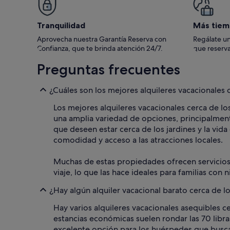
Tranquilidad
Más tiem
Aprovecha nuestra Garantía Reserva con
Regálate un
Confianza, que te brinda atención 24/7.
que reserva
Preguntas frecuentes
¿Cuáles son los mejores alquileres vacacionales 
Los mejores alquileres vacacionales cerca de lo
una amplia variedad de opciones, principalment
que deseen estar cerca de los jardines y la vida
comodidad y acceso a las atracciones locales.
Muchas de estas propiedades ofrecen servicios 
viaje, lo que las hace ideales para familias co
¿Hay algún alquiler vacacional barato cerca de l
Hay varios alquileres vacacionales asequibles ce
estancias económicas suelen rondar las 70 libra
excelente opción para los huéspedes que busca