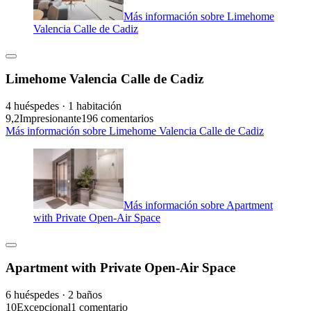
Más información sobre Limehome
Valencia Calle de Cadiz
Limehome Valencia Calle de Cadiz
4 huéspedes · 1 habitación
9,2
Impresionante
196 comentarios
Más información sobre Limehome Valencia Calle de Cadiz
Más información sobre Apartment
with Private Open-Air Space
Apartment with Private Open-Air Space
6 huéspedes · 2 baños
10
Excepcional
1 comentario