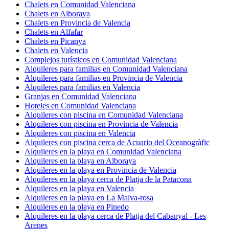
Chalets en Comunidad Valenciana
Chalets en Alboraya
Chalets en Provincia de Valencia
Chalets en Alfafar
Chalets en Picanya
Chalets en Valencia
Complejos turísticos en Comunidad Valenciana
Alquileres para familias en Comunidad Valenciana
Alquileres para familias en Provincia de Valencia
Alquileres para familias en Valencia
Granjas en Comunidad Valenciana
Hoteles en Comunidad Valenciana
Alquileres con piscina en Comunidad Valenciana
Alquileres con piscina en Provincia de Valencia
Alquileres con piscina en Valencia
Alquileres con piscina cerca de Acuario del Oceanogràfic
Alquileres en la playa en Comunidad Valenciana
Alquileres en la playa en Alboraya
Alquileres en la playa en Provincia de Valencia
Alquileres en la playa cerca de Platja de la Patacona
Alquileres en la playa en Valencia
Alquileres en la playa en La Malva-rosa
Alquileres en la playa en Pinedo
Alquileres en la playa cerca de Platja del Cabanyal - Les
Arenes