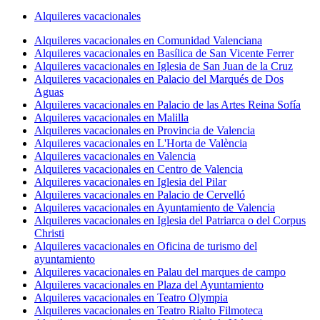
Alquileres vacacionales
Alquileres vacacionales en Comunidad Valenciana
Alquileres vacacionales en Basílica de San Vicente Ferrer
Alquileres vacacionales en Iglesia de San Juan de la Cruz
Alquileres vacacionales en Palacio del Marqués de Dos
Aguas
Alquileres vacacionales en Palacio de las Artes Reina Sofía
Alquileres vacacionales en Malilla
Alquileres vacacionales en Provincia de Valencia
Alquileres vacacionales en L'Horta de València
Alquileres vacacionales en Valencia
Alquileres vacacionales en Centro de Valencia
Alquileres vacacionales en Iglesia del Pilar
Alquileres vacacionales en Palacio de Cervelló
Alquileres vacacionales en Ayuntamiento de Valencia
Alquileres vacacionales en Iglesia del Patriarca o del Corpus
Christi
Alquileres vacacionales en Oficina de turismo del
ayuntamiento
Alquileres vacacionales en Palau del marques de campo
Alquileres vacacionales en Plaza del Ayuntamiento
Alquileres vacacionales en Teatro Olympia
Alquileres vacacionales en Teatro Rialto Filmoteca