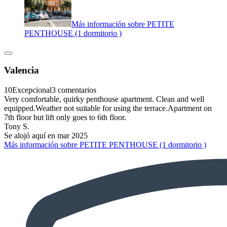
Más información sobre PETITE
PENTHOUSE (1 dormitorio )
Valencia
10
Excepcional
3 comentarios
Very comfortable, quirky penthouse apartment. Clean and well
equipped.Weather not suitable for using the terrace.Apartment on
7th floor but lift only goes to 6th floor.
Tony S.
Se alojó aquí en mar 2025
Más información sobre PETITE PENTHOUSE (1 dormitorio )