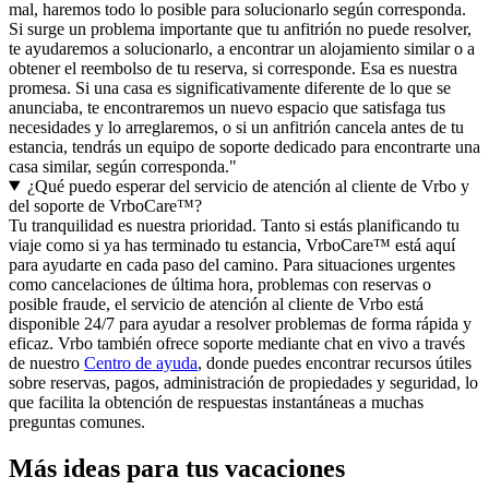
mal, haremos todo lo posible para solucionarlo según corresponda.
Si surge un problema importante que tu anfitrión no puede resolver,
te ayudaremos a solucionarlo, a encontrar un alojamiento similar o a
obtener el reembolso de tu reserva, si corresponde. Esa es nuestra
promesa. Si una casa es significativamente diferente de lo que se
anunciaba, te encontraremos un nuevo espacio que satisfaga tus
necesidades y lo arreglaremos, o si un anfitrión cancela antes de tu
estancia, tendrás un equipo de soporte dedicado para encontrarte una
casa similar, según corresponda."
¿Qué puedo esperar del servicio de atención al cliente de Vrbo y
del soporte de VrboCare™?
Tu tranquilidad es nuestra prioridad. Tanto si estás planificando tu
viaje como si ya has terminado tu estancia, VrboCare™ está aquí
para ayudarte en cada paso del camino. Para situaciones urgentes
como cancelaciones de última hora, problemas con reservas o
posible fraude, el servicio de atención al cliente de Vrbo está
disponible 24/7 para ayudar a resolver problemas de forma rápida y
eficaz. Vrbo también ofrece soporte mediante chat en vivo a través
de nuestro
Centro de ayuda
, donde puedes encontrar recursos útiles
sobre reservas, pagos, administración de propiedades y seguridad, lo
que facilita la obtención de respuestas instantáneas a muchas
preguntas comunes.
Más ideas para tus vacaciones