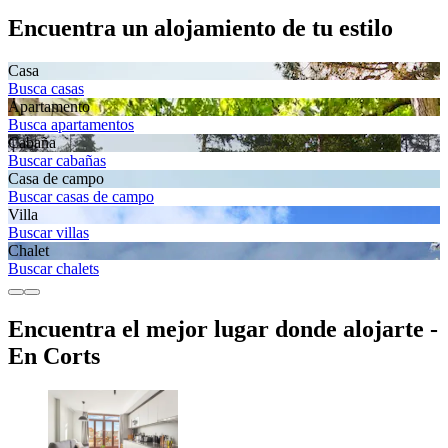
Encuentra un alojamiento de tu estilo
Casa
Busca casas
Apartamento
Busca apartamentos
Cabaña
Buscar cabañas
Casa de campo
Buscar casas de campo
Villa
Buscar villas
Chalet
Buscar chalets
Encuentra el mejor lugar donde alojarte -
En Corts