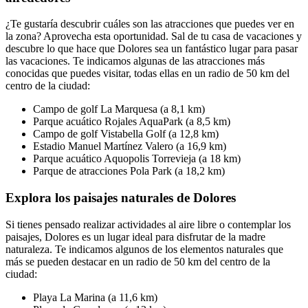
¿Te gustaría descubrir cuáles son las atracciones que puedes ver en
la zona? Aprovecha esta oportunidad. Sal de tu casa de vacaciones y
descubre lo que hace que Dolores sea un fantástico lugar para pasar
las vacaciones. Te indicamos algunas de las atracciones más
conocidas que puedes visitar, todas ellas en un radio de 50 km del
centro de la ciudad:
Campo de golf La Marquesa (a 8,1 km)
Parque acuático Rojales AquaPark (a 8,5 km)
Campo de golf Vistabella Golf (a 12,8 km)
Estadio Manuel Martínez Valero (a 16,9 km)
Parque acuático Aquopolis Torrevieja (a 18 km)
Parque de atracciones Pola Park (a 18,2 km)
Explora los paisajes naturales de Dolores
Si tienes pensado realizar actividades al aire libre o contemplar los
paisajes, Dolores es un lugar ideal para disfrutar de la madre
naturaleza. Te indicamos algunos de los elementos naturales que
más se pueden destacar en un radio de 50 km del centro de la
ciudad:
Playa La Marina (a 11,6 km)