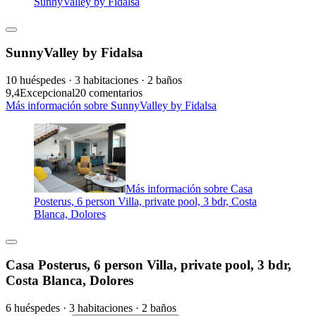
SunnyValley by Fidalsa
SunnyValley by Fidalsa
10 huéspedes · 3 habitaciones · 2 baños
9,4
Excepcional
20 comentarios
Más información sobre SunnyValley by Fidalsa
Más información sobre Casa
Posterus, 6 person Villa, private pool, 3 bdr, Costa
Blanca, Dolores
Casa Posterus, 6 person Villa, private pool, 3 bdr,
Costa Blanca, Dolores
6 huéspedes · 3 habitaciones · 2 baños