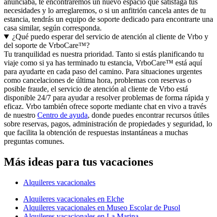
anunciaba, te encontraremos un nuevo espacio que satisfaga tus
necesidades y lo arreglaremos, o si un anfitrión cancela antes de tu
estancia, tendrás un equipo de soporte dedicado para encontrarte una
casa similar, según corresponda.
¿Qué puedo esperar del servicio de atención al cliente de Vrbo y
del soporte de VrboCare™?
Tu tranquilidad es nuestra prioridad. Tanto si estás planificando tu
viaje como si ya has terminado tu estancia, VrboCare™ está aquí
para ayudarte en cada paso del camino. Para situaciones urgentes
como cancelaciones de última hora, problemas con reservas o
posible fraude, el servicio de atención al cliente de Vrbo está
disponible 24/7 para ayudar a resolver problemas de forma rápida y
eficaz. Vrbo también ofrece soporte mediante chat en vivo a través
de nuestro
Centro de ayuda
, donde puedes encontrar recursos útiles
sobre reservas, pagos, administración de propiedades y seguridad, lo
que facilita la obtención de respuestas instantáneas a muchas
preguntas comunes.
Más ideas para tus vacaciones
Alquileres vacacionales
Alquileres vacacionales en Elche
Alquileres vacacionales en Museo Escolar de Pusol
Alquileres vacacionales en La Marina