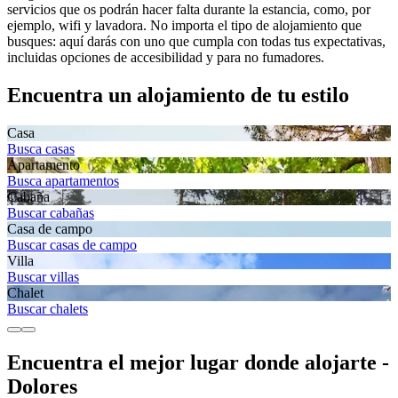
servicios que os podrán hacer falta durante la estancia, como, por
ejemplo, wifi y lavadora. No importa el tipo de alojamiento que
busques: aquí darás con uno que cumpla con todas tus expectativas,
incluidas opciones de accesibilidad y para no fumadores.
Encuentra un alojamiento de tu estilo
Casa
Busca casas
Apartamento
Busca apartamentos
Cabaña
Buscar cabañas
Casa de campo
Buscar casas de campo
Villa
Buscar villas
Chalet
Buscar chalets
Encuentra el mejor lugar donde alojarte -
Dolores