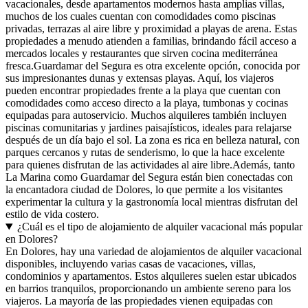
vacacionales, desde apartamentos modernos hasta amplias villas,
muchos de los cuales cuentan con comodidades como piscinas
privadas, terrazas al aire libre y proximidad a playas de arena. Estas
propiedades a menudo atienden a familias, brindando fácil acceso a
mercados locales y restaurantes que sirven cocina mediterránea
fresca.Guardamar del Segura es otra excelente opción, conocida por
sus impresionantes dunas y extensas playas. Aquí, los viajeros
pueden encontrar propiedades frente a la playa que cuentan con
comodidades como acceso directo a la playa, tumbonas y cocinas
equipadas para autoservicio. Muchos alquileres también incluyen
piscinas comunitarias y jardines paisajísticos, ideales para relajarse
después de un día bajo el sol. La zona es rica en belleza natural, con
parques cercanos y rutas de senderismo, lo que la hace excelente
para quienes disfrutan de las actividades al aire libre.Además, tanto
La Marina como Guardamar del Segura están bien conectadas con
la encantadora ciudad de Dolores, lo que permite a los visitantes
experimentar la cultura y la gastronomía local mientras disfrutan del
estilo de vida costero.
¿Cuál es el tipo de alojamiento de alquiler vacacional más popular
en Dolores?
En Dolores, hay una variedad de alojamientos de alquiler vacacional
disponibles, incluyendo varias casas de vacaciones, villas,
condominios y apartamentos. Estos alquileres suelen estar ubicados
en barrios tranquilos, proporcionando un ambiente sereno para los
viajeros. La mayoría de las propiedades vienen equipadas con