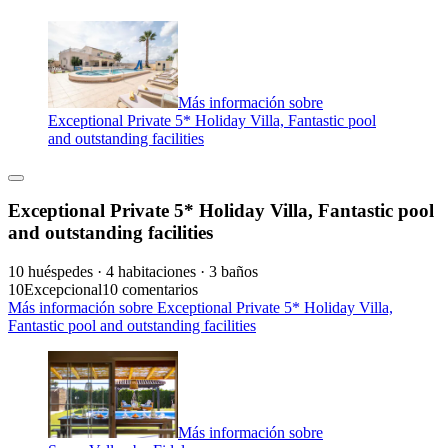
Más información sobre
Exceptional Private 5* Holiday Villa, Fantastic pool
and outstanding facilities
Exceptional Private 5* Holiday Villa, Fantastic pool
and outstanding facilities
10 huéspedes · 4 habitaciones · 3 baños
10
Excepcional
10 comentarios
Más información sobre Exceptional Private 5* Holiday Villa,
Fantastic pool and outstanding facilities
Más información sobre