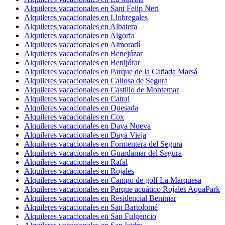
Alquileres vacacionales en Sant Felip Neri
Alquileres vacacionales en Llobregales
Alquileres vacacionales en Albatera
Alquileres vacacionales en Algorfa
Alquileres vacacionales en Almoradí
Alquileres vacacionales en Benejúzar
Alquileres vacacionales en Benijófar
Alquileres vacacionales en Parque de la Cañada Marsá
Alquileres vacacionales en Callosa de Segura
Alquileres vacacionales en Castillo de Montemar
Alquileres vacacionales en Catral
Alquileres vacacionales en Quesada
Alquileres vacacionales en Cox
Alquileres vacacionales en Daya Nueva
Alquileres vacacionales en Daya Vieja
Alquileres vacacionales en Formentera del Segura
Alquileres vacacionales en Guardamar del Segura
Alquileres vacacionales en Rafal
Alquileres vacacionales en Rojales
Alquileres vacacionales en Campo de golf La Marquesa
Alquileres vacacionales en Parque acuático Rojales AquaPark
Alquileres vacacionales en Residencial Benimar
Alquileres vacacionales en San Bartolomé
Alquileres vacacionales en San Fulgencio