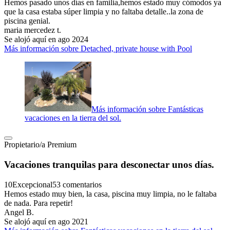
Hemos pasado unos días en familia,hemos estado muy cómodos ya
que la casa estaba súper limpia y no faltaba detalle..la zona de
piscina genial.
maria mercedez t.
Se alojó aquí en ago 2024
Más información sobre Detached, private house with Pool
Más información sobre Fantásticas
vacaciones en la tierra del sol.
Propietario/a Premium
Vacaciones tranquilas para desconectar unos días.
10
Excepcional
53 comentarios
Hemos estado muy bien, la casa, piscina muy limpia, no le faltaba
de nada. Para repetir!
Angel B.
Se alojó aquí en ago 2021