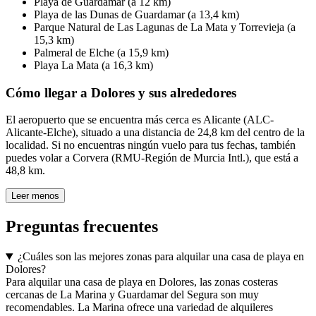
Playa de Guardamar (a 12 km)
Playa de las Dunas de Guardamar (a 13,4 km)
Parque Natural de Las Lagunas de La Mata y Torrevieja (a
15,3 km)
Palmeral de Elche (a 15,9 km)
Playa La Mata (a 16,3 km)
Cómo llegar a Dolores y sus alrededores
El aeropuerto que se encuentra más cerca es Alicante (ALC-
Alicante-Elche), situado a una distancia de 24,8 km del centro de la
localidad. Si no encuentras ningún vuelo para tus fechas, también
puedes volar a Corvera (RMU-Región de Murcia Intl.), que está a
48,8 km.
Leer menos
Preguntas frecuentes
¿Cuáles son las mejores zonas para alquilar una casa de playa en
Dolores?
Para alquilar una casa de playa en Dolores, las zonas costeras
cercanas de La Marina y Guardamar del Segura son muy
recomendables. La Marina ofrece una variedad de alquileres