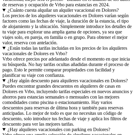
de reservas y ocupación de Vrbo para estancias en 2024.
¿Cuánto cuesta alquilar un alquiler vacacional en Dolores?
Los precios de los alquileres vacacionales en Dolores varían según
factores como las fechas de viaje, la duración de la estancia, el tipo
de alojamiento y la ubicación. Simplemente introduce los detalles de
tu viaje para explorar una amplia gama de opciones, ya sea que
viajes solo, en pareja, en familia o en grupo. Para obtener el mejor
valor, reserva con antelación.
¿Están todas las tarifas incluidas en los precios de los alquileres
vacacionales de Dolores en Vrbo?
Vrbo ofrece precios por adelantado desde el momento en que inicia
su búsqueda. No hay tarifas ocultas añadidas durante el proceso de
pago. Esto le permite comparar propiedades con facilidad y
planificar su viaje con confianza.
¿Hay algún descuento para alquileres vacacionales en Dolores?
Puedes encontrar grandes descuentos en alquileres de casas en
Dolores en Vrbo, incluyendo tarifas especiales en nuevos anuncios y
ahorros para estancias semanales o mensuales con las mejores
comodidades como piscina o estacionamiento. Hay varios
descuentos para reservas de última hora y también para reservas
anticipadas. Lo mejor de todo es que no necesitas un código de
descuento, solo introduce tus fechas de viaje y aplica los filtros de
descuento para ver las mejores tarifas.
¿Hay alquileres vacacionales con parking en Dolores?
Vrbo ofrece una amplia selección de alquileres vacacionales en