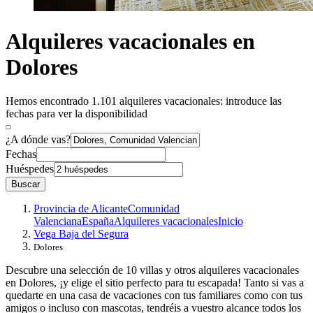
Alquileres vacacionales en
Dolores
Hemos encontrado 1.101 alquileres vacacionales: introduce las
fechas para ver la disponibilidad
¿A dónde vas?
Fechas
Huéspedes
Buscar
Provincia de Alicante
Comunidad
Valenciana
España
Alquileres vacacionales
Inicio
Vega Baja del Segura
Dolores
Descubre una selección de 10 villas y otros alquileres vacacionales
en Dolores, ¡y elige el sitio perfecto para tu escapada! Tanto si vas a
quedarte en una casa de vacaciones con tus familiares como con tus
amigos o incluso con mascotas, tendréis a vuestro alcance todos los