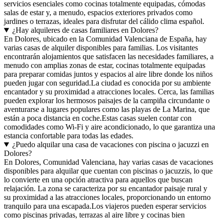
servicios esenciales como cocinas totalmente equipadas, cómodas
salas de estar y, a menudo, espacios exteriores privados como
jardines o terrazas, ideales para disfrutar del cálido clima español.
¿Hay alquileres de casas familiares en Dolores?
En Dolores, ubicado en la Comunidad Valenciana de España, hay
varias casas de alquiler disponibles para familias. Los visitantes
encontrarán alojamientos que satisfacen las necesidades familiares, a
menudo con amplias zonas de estar, cocinas totalmente equipadas
para preparar comidas juntos y espacios al aire libre donde los niños
pueden jugar con seguridad.La ciudad es conocida por su ambiente
encantador y su proximidad a atracciones locales. Cerca, las familias
pueden explorar los hermosos paisajes de la campiña circundante o
aventurarse a lugares populares como las playas de La Marina, que
están a poca distancia en coche.Estas casas suelen contar con
comodidades como Wi-Fi y aire acondicionado, lo que garantiza una
estancia confortable para todas las edades.
¿Puedo alquilar una casa de vacaciones con piscina o jacuzzi en
Dolores?
En Dolores, Comunidad Valenciana, hay varias casas de vacaciones
disponibles para alquilar que cuentan con piscinas o jacuzzis, lo que
lo convierte en una opción atractiva para aquellos que buscan
relajación. La zona se caracteriza por su encantador paisaje rural y
su proximidad a las atracciones locales, proporcionando un entorno
tranquilo para una escapada.Los viajeros pueden esperar servicios
como piscinas privadas, terrazas al aire libre y cocinas bien