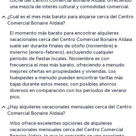
coche del Centro Comercial Bonaire Aldaia, ofreciendo
una mezcla de interés cultural y comodidad comercial.
¿Cuál es el mes más barato para alojarse cerca del Centro
Comercial Bonaire Aldaia?
El momento más barato para encontrar alquileres
vacacionales cerca del Centro Comercial Bonaire Aldaia
suele ser durante finales de otoño (noviembre) e
invierno (enero-febrero), excluyendo cualquier
período de fiestas locales. Noviembre es con
frecuencia el mes más barato, ofreciendo a menudo
mejores ofertas en propiedades y viviendas. Los
huéspedes a menudo pueden encontrar tarifas más
bajas durante estos meses, con posibles ahorros
diversos en comparación con los períodos de verano
pico.
¿Hay alquileres vacacionales mensuales cerca del Centro
Comercial Bonaire Aldaia?
Vrbo ofrece excelentes opciones de alquileres
vacacionales mensuales cerca del Centro Comercial
Bonaire Aldaia, lo que lo convierte en una excelente