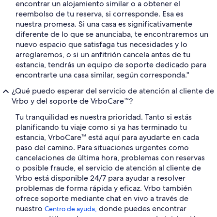
encontrar un alojamiento similar o a obtener el
reembolso de tu reserva, si corresponde. Esa es
nuestra promesa. Si una casa es significativamente
diferente de lo que se anunciaba, te encontraremos un
nuevo espacio que satisfaga tus necesidades y lo
arreglaremos, o si un anfitrión cancela antes de tu
estancia, tendrás un equipo de soporte dedicado para
encontrarte una casa similar, según corresponda."
¿Qué puedo esperar del servicio de atención al cliente de
Vrbo y del soporte de VrboCare™?
Tu tranquilidad es nuestra prioridad. Tanto si estás
planificando tu viaje como si ya has terminado tu
estancia, VrboCare™ está aquí para ayudarte en cada
paso del camino. Para situaciones urgentes como
cancelaciones de última hora, problemas con reservas
o posible fraude, el servicio de atención al cliente de
Vrbo está disponible 24/7 para ayudar a resolver
problemas de forma rápida y eficaz. Vrbo también
ofrece soporte mediante chat en vivo a través de
nuestro
donde puedes encontrar
Centro de ayuda,