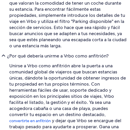
que valoran la comodidad de tener un coche durante
su estancia. Para encontrar fácilmente estas
propiedades, simplemente introduce los detalles de tu
viaje en Vrbo y utiliza el filtro "Parking disponible" en la
sección de servicios. Esto hace que sea rápido y fácil
buscar anuncios que se adapten a tus necesidades, ya
sea que estés planeando una escapada corta a la ciudad
o una estancia más larga.
¿Por qué debería unirme a Vrbo como anfitrión?
Unirse a Vrbo como anfitrión abre la puerta a una
comunidad global de viajeros que buscan estancias
únicas, dándote la oportunidad de obtener ingresos de
tu propiedad en tus propios términos. Con
herramientas fáciles de usar, soporte dedicado y
exposición en los principales sitios de viajes, Vrbo
facilita el listado, la gestión y el éxito. Ya sea una
acogedora cabaña o una casa de playa, puedes
convertir tu espacio en un destino destacado,
y dejar que Vrbo se encargue del
convertirte en anfitrión
trabajo pesado para ayudarte a prosperar. Gana una