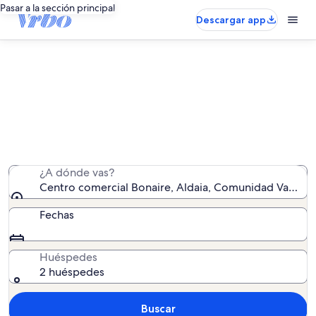
Pasar a la sección principal
Descargar app
Alquileres vacacionales cerca de
Centro comercial Bonaire
Hemos encontrado 1.399 alquileres vacacionales:
introduce las fechas para ver la disponibilidad
¿A dónde vas?
Centro comercial Bonaire, Aldaia, Comunidad Valenci
Fechas
Huéspedes
2 huéspedes
Buscar