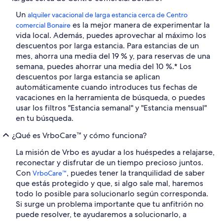
Un
alquiler vacacional de larga estancia cerca de Centro
es la mejor manera de experimentar la
comercial Bonaire
vida local. Además, puedes aprovechar al máximo los
descuentos por larga estancia. Para estancias de un
mes, ahorra una media del 19 % y, para reservas de una
semana, puedes ahorrar una media del 10 %.* Los
descuentos por larga estancia se aplican
automáticamente cuando introduces tus fechas de
vacaciones en la herramienta de búsqueda, o puedes
usar los filtros "Estancia semanal" y "Estancia mensual"
en tu búsqueda.
¿Qué es VrboCare™ y cómo funciona?
La misión de Vrbo es ayudar a los huéspedes a relajarse,
reconectar y disfrutar de un tiempo precioso juntos.
Con
, puedes tener la tranquilidad de saber
VrboCare™
que estás protegido y que, si algo sale mal, haremos
todo lo posible para solucionarlo según corresponda.
Si surge un problema importante que tu anfitrión no
puede resolver, te ayudaremos a solucionarlo, a