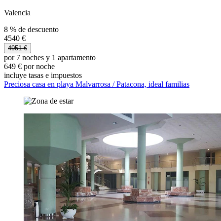
Valencia
8 % de descuento
4540 €
4951 €
por 7 noches y 1 apartamento
649 € por noche
incluye tasas e impuestos
Preciosa casa en playa Malvarrosa / Patacona, ideal familias