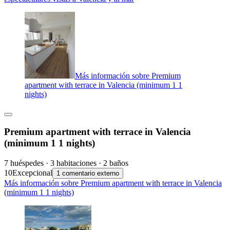
Más información sobre Premium
apartment with terrace in Valencia (minimum 1 1
nights)
Premium apartment with terrace in Valencia
(minimum 1 1 nights)
7 huéspedes · 3 habitaciones · 2 baños
10
Excepcional
1 comentario externo
Más información sobre Premium apartment with terrace in Valencia
(minimum 1 1 nights)