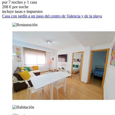
por 7 noches y 1 casa
208 € por noche
incluye tasas e impuestos
Casa con jardín a un paso del centro de Valencia y de la playa