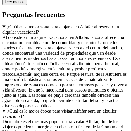
Leer menos
Preguntas frecuentes
¿Cuál es la mejor zona para alojarse en Alfafar al reservar un
alquiler vacacional?
Al considerar un alquiler vacacional en Alfafar, la zona ofrece una
encantadora combinación de comodidad y encanto. Uno de los
barrios más atractivos para alojarse es cerca del centro del pueblo,
donde encontrará una variedad de propiedades que van desde
apartamentos modernos hasta casas tradicionales españolas. Esta
ubicación céntrica ofrece fácil acceso al vibrante mercado local,
donde podrá sumergirse en la cultura y probar productos
frescos.Además, alojarse cerca del Parque Natural de la Albufera es
una opción fantástica para los entusiastas de la naturaleza. Esta
impresionante zona es conocida por sus hermosos paisajes y diversa
vida silvestre, lo que la hace ideal para paseos tranquilos o picnics
junto al agua. Las zonas de playa cercanas también ofrecen una
agradable escapada, lo que le permite disfrutar del sol y practicar
diversos deportes acuáticos.
¿Cuál es la mejor época para visitar Alfafar para un alquiler
vacacional?
Diciembre es el mes más popular para visitar Alfafar, donde los
viajeros pueden sumergirse en el espíritu festivo de la Comunidad