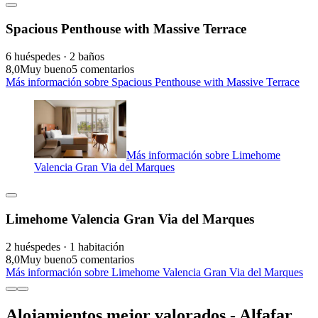
Spacious Penthouse with Massive Terrace
6 huéspedes · 2 baños
8,0
Muy bueno
5 comentarios
Más información sobre Spacious Penthouse with Massive Terrace
Más información sobre Limehome
Valencia Gran Via del Marques
Limehome Valencia Gran Via del Marques
2 huéspedes · 1 habitación
8,0
Muy bueno
5 comentarios
Más información sobre Limehome Valencia Gran Via del Marques
Alojamientos mejor valorados - Alfafar