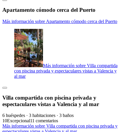
Apartamento cómodo cerca del Puerto
Más información sobre Apartamento cómodo cerca del Puerto
Más información sobre Villa compartida
con piscina privada y espectaculares vistas a Valencia y
al mar
Villa compartida con piscina privada y
espectaculares vistas a Valencia y al mar
6 huéspedes · 3 habitaciones · 3 baños
10
Excepcional
11 comentarios
Más información sobre Villa compartida con piscina privada y
espectaculares vistas a Valencia y al mar