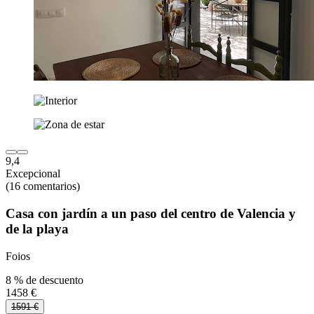
9,4
Excepcional
(16 comentarios)
Casa con jardín a un paso del centro de Valencia y
de la playa
Foios
8 % de descuento
1458 €
1591 €