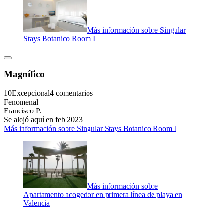
Más información sobre Singular
Stays Botanico Room I
Magnífico
10
Excepcional
4 comentarios
Fenomenal
Francisco P.
Se alojó aquí en feb 2023
Más información sobre Singular Stays Botanico Room I
Más información sobre
Apartamento acogedor en primera línea de playa en
Valencia