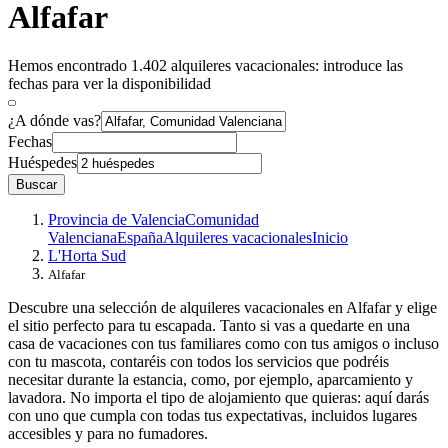
Alfafar
Hemos encontrado 1.402 alquileres vacacionales: introduce las
fechas para ver la disponibilidad
¿A dónde vas?
Fechas
Huéspedes
Buscar
Provincia de Valencia
Comunidad
Valenciana
España
Alquileres vacacionales
Inicio
L'Horta Sud
Alfafar
Descubre una selección de alquileres vacacionales en Alfafar y elige
el sitio perfecto para tu escapada. Tanto si vas a quedarte en una
casa de vacaciones con tus familiares como con tus amigos o incluso
con tu mascota, contaréis con todos los servicios que podréis
necesitar durante la estancia, como, por ejemplo, aparcamiento y
lavadora. No importa el tipo de alojamiento que quieras: aquí darás
con uno que cumpla con todas tus expectativas, incluidos lugares
accesibles y para no fumadores.