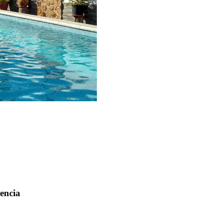
lencia