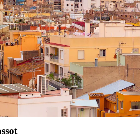
assot