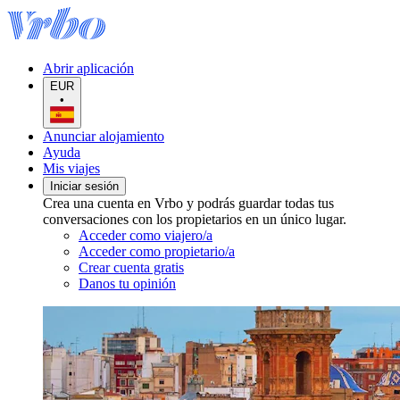
Abrir aplicación
EUR
•
Anunciar alojamiento
Ayuda
Mis viajes
Iniciar sesión
Crea una cuenta en Vrbo y podrás guardar todas tus
conversaciones con los propietarios en un único lugar.
Acceder como viajero/a
Acceder como propietario/a
Crear cuenta gratis
Danos tu opinión