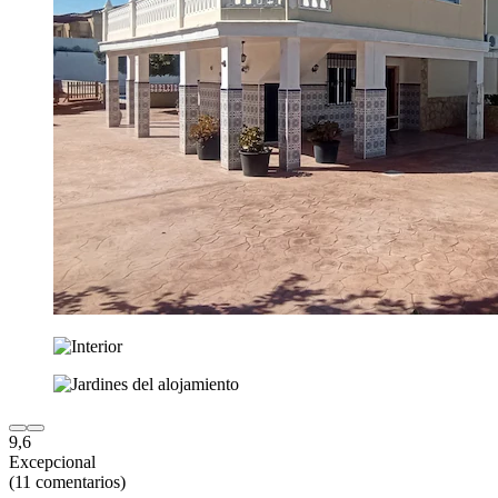
9,6
Excepcional
(11 comentarios)