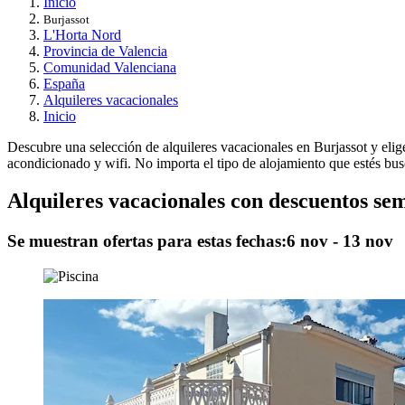
Inicio
Burjassot
L'Horta Nord
Provincia de Valencia
Comunidad Valenciana
España
Alquileres vacacionales
Inicio
Descubre una selección de alquileres vacacionales en Burjassot y elige 
acondicionado y wifi. No importa el tipo de alojamiento que estés bus
Alquileres vacacionales con descuentos se
Se muestran ofertas para estas fechas:
6 nov - 13 nov