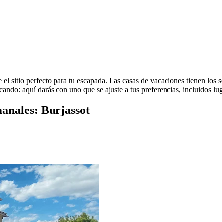
el sitio perfecto para tu escapada. Las casas de vacaciones tienen los se
cando: aquí darás con uno que se ajuste a tus preferencias, incluidos lu
manales: Burjassot