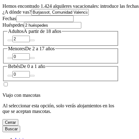
Hemos encontrado 1.424 alquileres vacacionales: introduce las fechas 
¿A dónde vas?
Fechas
Huéspedes
Adultos
A partir de 18 años
Menores
De 2 a 17 años
Bebés
De 0 a 1 año
Viajo con mascotas
Al seleccionar esta opción, solo verás alojamientos en los
que se aceptan mascotas.
Cerrar
Buscar