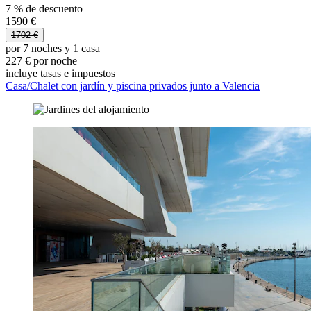
7 % de descuento
1590 €
1702 €
por 7 noches y 1 casa
227 € por noche
incluye tasas e impuestos
Casa/Chalet con jardín y piscina privados junto a Valencia