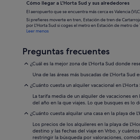
Cómo llegar a L'Horta Sud y sus alrededores
El aeropuerto que se encuentra más cerca es Valencia (VLC),
Si prefieres moverte en tren, Estación de tren de Cartarroja
por L'Horta Sud si coges el metro en Estación de metro de
Leer menos
Preguntas frecuentes
¿Cuál es la mejor zona de L'Horta Sud donde rese
Una de las áreas más buscadas de L'Horta Sud es
¿Cuánto cuesta un alquiler vacacional en L'Horta
La tarifa media de un alquiler de vacaciones en
del año en la que viajes. Lo que busques es lo d
¿Cuánto cuesta alquilar una casa en la playa de L
Los precios de los alquileres en la playa de L'H
destino y las fechas del viaje en Vrbo, y cuánto
restringir la búsqueda por valoraciones, comod