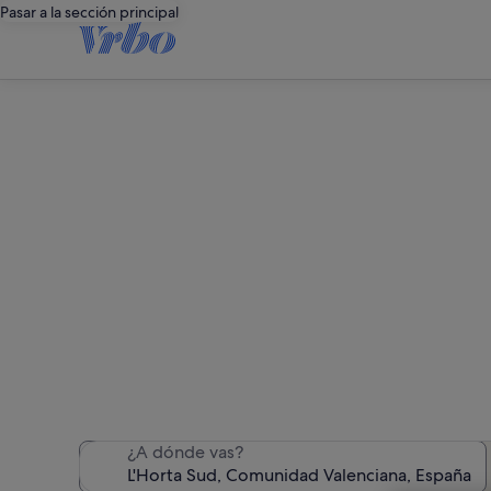
Pasar a la sección principal
Alqu
Hemos encontrado 1.514
¿A dónde vas?