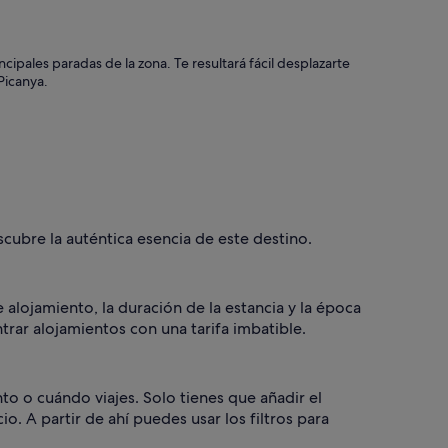
cipales paradas de la zona. Te resultará fácil desplazarte
Picanya.
cubre la auténtica esencia de este destino.
 alojamiento, la duración de la estancia y la época
trar alojamientos con una tarifa imbatible.
nto o cuándo viajes. Solo tienes que añadir el
o. A partir de ahí puedes usar los filtros para