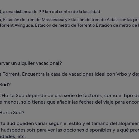
 a una distancia de 9,9 km del centro de la localidad.
, Estación de tren de Massanassa y Estación de tren de Aldaia son las prin
 Torrent Avinguda, Estación de metro de Torrent o Estación de metro de 
rvar un alquiler vacacional?
 Torrent. Encuentra la casa de vacaciones ideal con Vrbo y des
 Sud?
 L'Horta Sud depende de una serie de factores, como el tipo de
e menos, solo tienes que añadir las fechas del viaje para encon
'Horta Sud?
orta Sud pueden variar según el estilo y el tamaño del alojamie
s huéspedes sois para ver las opciones disponibles y a qué preci
idades, etc.