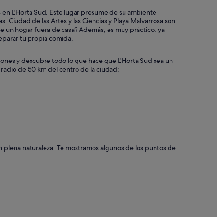
es en L'Horta Sud. Este lugar presume de su ambiente
s. Ciudad de las Artes y las Ciencias y Playa Malvarrosa son
r de un hogar fuera de casa? Además, es muy práctico, ya
eparar tu propia comida.
ciones y descubre todo lo que hace que L'Horta Sud sea un
 radio de 50 km del centro de la ciudad:
o en plena naturaleza. Te mostramos algunos de los puntos de