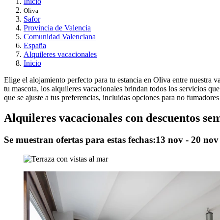
Inicio
Oliva
Safor
Provincia de Valencia
Comunidad Valenciana
España
Alquileres vacacionales
Inicio
Elige el alojamiento perfecto para tu estancia en Oliva entre nuestra 
tu mascota, los alquileres vacacionales brindan todos los servicios que
que se ajuste a tus preferencias, incluidas opciones para no fumadores 
Alquileres vacacionales con descuentos se
Se muestran ofertas para estas fechas:
13 nov - 20 nov