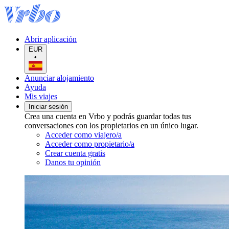
Abrir aplicación
EUR
•
Anunciar alojamiento
Ayuda
Mis viajes
Iniciar sesión
Crea una cuenta en Vrbo y podrás guardar todas tus
conversaciones con los propietarios en un único lugar.
Acceder como viajero/a
Acceder como propietario/a
Crear cuenta gratis
Danos tu opinión