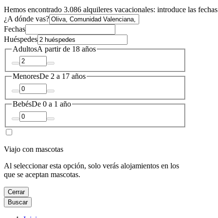
Hemos encontrado 3.086 alquileres vacacionales: introduce las fechas 
¿A dónde vas?
Fechas
Huéspedes
Adultos
A partir de 18 años
Menores
De 2 a 17 años
Bebés
De 0 a 1 año
Viajo con mascotas
Al seleccionar esta opción, solo verás alojamientos en los
que se aceptan mascotas.
Cerrar
Buscar