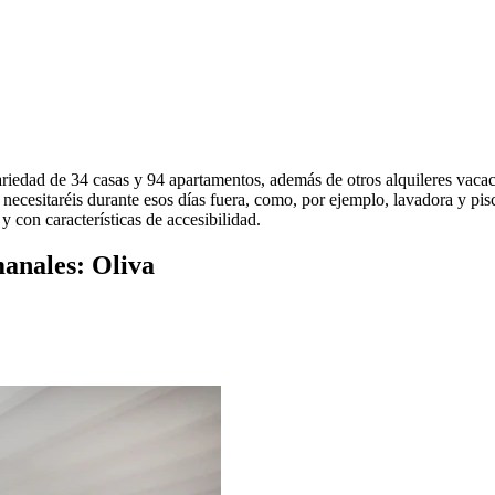
variedad de 34 casas y 94 apartamentos, además de otros alquileres vaca
 necesitaréis durante esos días fuera, como, por ejemplo, lavadora y pis
y con características de accesibilidad.
manales: Oliva