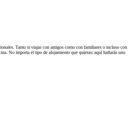
cionales. Tanto si viajas con amigos como con familiares o incluso con
cina. No importa el tipo de alojamiento que quieras: aquí hallarás uno