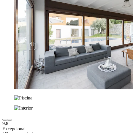
9,8
Excepcional