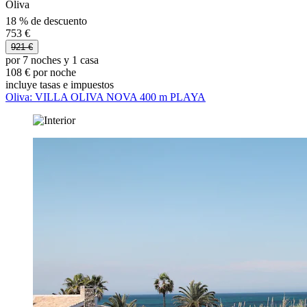
Oliva
18 % de descuento
753 €
921 €
por 7 noches y 1 casa
108 € por noche
incluye tasas e impuestos
Oliva: VILLA OLIVA NOVA 400 m PLAYA