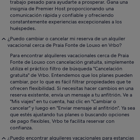
trabajo pesado para ayudarte a prosperar. Gana una
insignia de Premier Host proporcionando una
comunicación rápida y confiable y ofreciendo
constantemente experiencias excepcionales a los
huéspedes.
¿Puedo cambiar o cancelar mi reserva de un alquiler
vacacional cerca de Praia Fonte de Louxo en Vrbo?
Para encontrar alquileres vacacionales cerca de Praia
Fonte de Louxo con cancelación gratuita, simplemente
utiliza el práctico filtro de búsqueda "Cancelación
gratuita" de Vrbo. Entendemos que los planes pueden
cambiar, por lo que es fácil filtrar propiedades que te
ofrecen flexibilidad. Si necesitas hacer cambios en una
reserva existente, envía un mensaje a tu anfitrión. Ve a
"Mis viajes" en tu cuenta, haz clic en "Cambiar o
cancelar" y luego en "Enviar mensaje al anfitrión". Ya sea
que estés ajustando tus planes o buscando opciones
de pago flexibles, Vrbo te facilita reservar con
confianza.
¿Puedo encontrar alquileres vacacionales para estancias