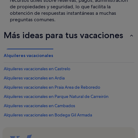
recursos útiles sobre reservas, pagos, administración
de propiedades y seguridad, lo que facilita la
obtención de respuestas instantáneas a muchas
preguntas comunes.
Más ideas para tus vacaciones
Alquileres vacacionales
Alquileres vacacionales en Castrelo
Alquileres vacacionales en Ardia
Alquileres vacacionales en Praia Area de Reboredo
Alquileres vacacionales en Parque Natural de Carreirón
Alquileres vacacionales en Cambados
Alquileres vacacionales en Bodega Gil Armada
Alquileres vacacionales en Bodegas del Palacio de Fefiñanes
Alquileres vacacionales en Iglesia de Santa Mariña Dozo