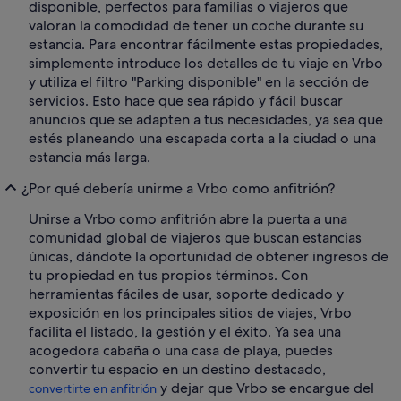
disponible, perfectos para familias o viajeros que
valoran la comodidad de tener un coche durante su
estancia. Para encontrar fácilmente estas propiedades,
simplemente introduce los detalles de tu viaje en Vrbo
y utiliza el filtro "Parking disponible" en la sección de
servicios. Esto hace que sea rápido y fácil buscar
anuncios que se adapten a tus necesidades, ya sea que
estés planeando una escapada corta a la ciudad o una
estancia más larga.
¿Por qué debería unirme a Vrbo como anfitrión?
Unirse a Vrbo como anfitrión abre la puerta a una
comunidad global de viajeros que buscan estancias
únicas, dándote la oportunidad de obtener ingresos de
tu propiedad en tus propios términos. Con
herramientas fáciles de usar, soporte dedicado y
exposición en los principales sitios de viajes, Vrbo
facilita el listado, la gestión y el éxito. Ya sea una
acogedora cabaña o una casa de playa, puedes
convertir tu espacio en un destino destacado,
y dejar que Vrbo se encargue del
convertirte en anfitrión