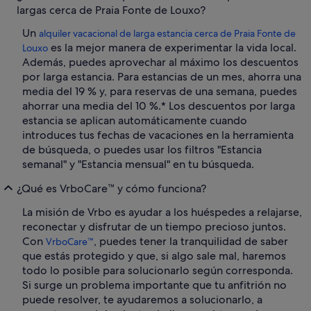
largas cerca de Praia Fonte de Louxo?
Un
alquiler vacacional de larga estancia cerca de Praia Fonte de
es la mejor manera de experimentar la vida local.
Louxo
Además, puedes aprovechar al máximo los descuentos
por larga estancia. Para estancias de un mes, ahorra una
media del 19 % y, para reservas de una semana, puedes
ahorrar una media del 10 %.* Los descuentos por larga
estancia se aplican automáticamente cuando
introduces tus fechas de vacaciones en la herramienta
de búsqueda, o puedes usar los filtros "Estancia
semanal" y "Estancia mensual" en tu búsqueda.
¿Qué es VrboCare™ y cómo funciona?
La misión de Vrbo es ayudar a los huéspedes a relajarse,
reconectar y disfrutar de un tiempo precioso juntos.
Con
, puedes tener la tranquilidad de saber
VrboCare™
que estás protegido y que, si algo sale mal, haremos
todo lo posible para solucionarlo según corresponda.
Si surge un problema importante que tu anfitrión no
puede resolver, te ayudaremos a solucionarlo, a