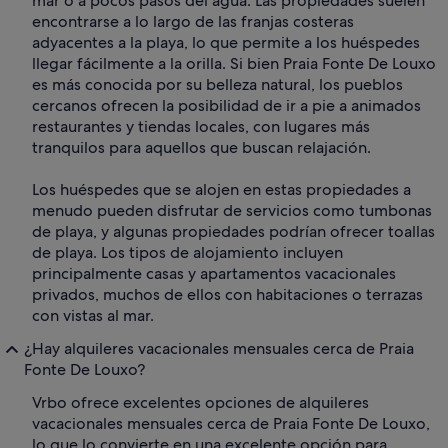
mar o a pocos pasos del agua. Las propiedades suelen
encontrarse a lo largo de las franjas costeras
adyacentes a la playa, lo que permite a los huéspedes
llegar fácilmente a la orilla. Si bien Praia Fonte De Louxo
es más conocida por su belleza natural, los pueblos
cercanos ofrecen la posibilidad de ir a pie a animados
restaurantes y tiendas locales, con lugares más
tranquilos para aquellos que buscan relajación.
Los huéspedes que se alojen en estas propiedades a
menudo pueden disfrutar de servicios como tumbonas
de playa, y algunas propiedades podrían ofrecer toallas
de playa. Los tipos de alojamiento incluyen
principalmente casas y apartamentos vacacionales
privados, muchos de ellos con habitaciones o terrazas
con vistas al mar.
¿Hay alquileres vacacionales mensuales cerca de Praia
Fonte De Louxo?
Vrbo ofrece excelentes opciones de alquileres
vacacionales mensuales cerca de Praia Fonte De Louxo,
lo que lo convierte en una excelente opción para