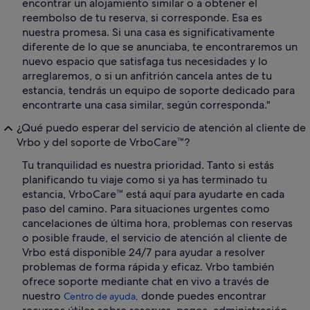
encontrar un alojamiento similar o a obtener el
reembolso de tu reserva, si corresponde. Esa es
nuestra promesa. Si una casa es significativamente
diferente de lo que se anunciaba, te encontraremos un
nuevo espacio que satisfaga tus necesidades y lo
arreglaremos, o si un anfitrión cancela antes de tu
estancia, tendrás un equipo de soporte dedicado para
encontrarte una casa similar, según corresponda."
¿Qué puedo esperar del servicio de atención al cliente de
Vrbo y del soporte de VrboCare™?
Tu tranquilidad es nuestra prioridad. Tanto si estás
planificando tu viaje como si ya has terminado tu
estancia, VrboCare™ está aquí para ayudarte en cada
paso del camino. Para situaciones urgentes como
cancelaciones de última hora, problemas con reservas
o posible fraude, el servicio de atención al cliente de
Vrbo está disponible 24/7 para ayudar a resolver
problemas de forma rápida y eficaz. Vrbo también
ofrece soporte mediante chat en vivo a través de
nuestro
donde puedes encontrar
Centro de ayuda,