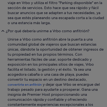
viaje en Vrbo y utiliza el filtro "Parking disponible" en la
sección de servicios. Esto hace que sea rápido y fácil
buscar anuncios que se adapten a tus necesidades, ya
sea que estés planeando una escapada corta a la ciudad
o una estancia más larga.
¿Por qué debería unirme a Vrbo como anfitrión?
Unirse a Vrbo como anfitrión abre la puerta a una
comunidad global de viajeros que buscan estancias
únicas, dándote la oportunidad de obtener ingresos de
tu propiedad en tus propios términos. Con
herramientas fáciles de usar, soporte dedicado y
exposición en los principales sitios de viajes, Vrbo
facilita el listado, la gestión y el éxito. Ya sea una
acogedora cabaña o una casa de playa, puedes
convertir tu espacio en un destino destacado,
y dejar que Vrbo se encargue del
convertirte en anfitrión
trabajo pesado para ayudarte a prosperar. Gana una
insignia de Premier Host proporcionando una
comunicación rápida y confiable y ofreciendo
constantemente experiencias excepcionales a los