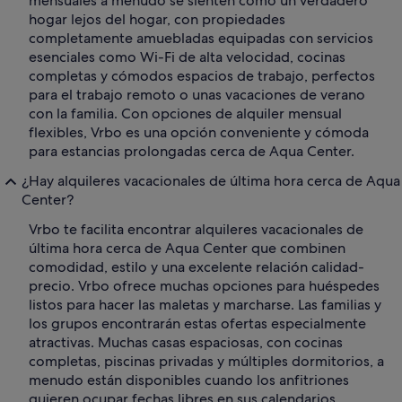
mensuales a menudo se sienten como un verdadero
hogar lejos del hogar, con propiedades
completamente amuebladas equipadas con servicios
esenciales como Wi-Fi de alta velocidad, cocinas
completas y cómodos espacios de trabajo, perfectos
para el trabajo remoto o unas vacaciones de verano
con la familia. Con opciones de alquiler mensual
flexibles, Vrbo es una opción conveniente y cómoda
para estancias prolongadas cerca de Aqua Center.
¿Hay alquileres vacacionales de última hora cerca de Aqua
Center?
Vrbo te facilita encontrar alquileres vacacionales de
última hora cerca de Aqua Center que combinen
comodidad, estilo y una excelente relación calidad-
precio. Vrbo ofrece muchas opciones para huéspedes
listos para hacer las maletas y marcharse. Las familias y
los grupos encontrarán estas ofertas especialmente
atractivas. Muchas casas espaciosas, con cocinas
completas, piscinas privadas y múltiples dormitorios, a
menudo están disponibles cuando los anfitriones
quieren ocupar fechas libres en sus calendarios.