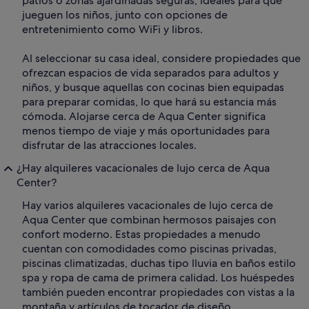
patios o zonas ajardinadas seguras, ideales para que
jueguen los niños, junto con opciones de
entretenimiento como WiFi y libros.
Al seleccionar su casa ideal, considere propiedades que
ofrezcan espacios de vida separados para adultos y
niños, y busque aquellas con cocinas bien equipadas
para preparar comidas, lo que hará su estancia más
cómoda. Alojarse cerca de Aqua Center significa
menos tiempo de viaje y más oportunidades para
disfrutar de las atracciones locales.
¿Hay alquileres vacacionales de lujo cerca de Aqua
Center?
Hay varios alquileres vacacionales de lujo cerca de
Aqua Center que combinan hermosos paisajes con
confort moderno. Estas propiedades a menudo
cuentan con comodidades como piscinas privadas,
piscinas climatizadas, duchas tipo lluvia en baños estilo
spa y ropa de cama de primera calidad. Los huéspedes
también pueden encontrar propiedades con vistas a la
montaña y artículos de tocador de diseño.