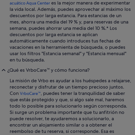
es la mejor manera de experimentar
acuático Aqua Center
la vida local. Además, puedes aprovechar al máximo los
descuentos por larga estancia. Para estancias de un
mes, ahorra una media del 19 % y, para reservas de una
semana, puedes ahorrar una media del 10 %.* Los
descuentos por larga estancia se aplican
automáticamente cuando introduces tus fechas de
vacaciones en la herramienta de búsqueda, o puedes
usar los filtros "Estancia semanal" y "Estancia mensual"
en tu búsqueda.
¿Qué es VrboCare™ y cómo funciona?
La misión de Vrbo es ayudar a los huéspedes a relajarse,
reconectar y disfrutar de un tiempo precioso juntos.
Con
, puedes tener la tranquilidad de saber
VrboCare™
que estás protegido y que, si algo sale mal, haremos
todo lo posible para solucionarlo según corresponda.
Si surge un problema importante que tu anfitrión no
puede resolver, te ayudaremos a solucionarlo, a
encontrar un alojamiento similar o a obtener el
reembolso de tu reserva, si corresponde. Esa es