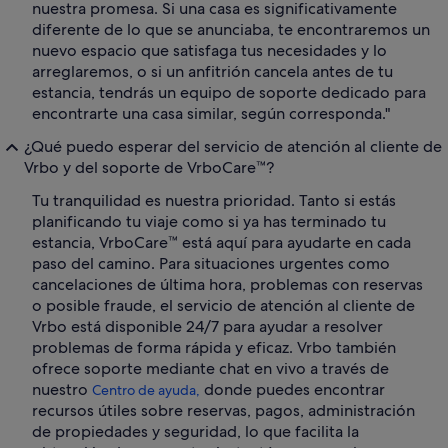
nuestra promesa. Si una casa es significativamente
diferente de lo que se anunciaba, te encontraremos un
nuevo espacio que satisfaga tus necesidades y lo
arreglaremos, o si un anfitrión cancela antes de tu
estancia, tendrás un equipo de soporte dedicado para
encontrarte una casa similar, según corresponda."
¿Qué puedo esperar del servicio de atención al cliente de
Vrbo y del soporte de VrboCare™?
Tu tranquilidad es nuestra prioridad. Tanto si estás
planificando tu viaje como si ya has terminado tu
estancia, VrboCare™ está aquí para ayudarte en cada
paso del camino. Para situaciones urgentes como
cancelaciones de última hora, problemas con reservas
o posible fraude, el servicio de atención al cliente de
Vrbo está disponible 24/7 para ayudar a resolver
problemas de forma rápida y eficaz. Vrbo también
ofrece soporte mediante chat en vivo a través de
nuestro
donde puedes encontrar
Centro de ayuda,
recursos útiles sobre reservas, pagos, administración
de propiedades y seguridad, lo que facilita la