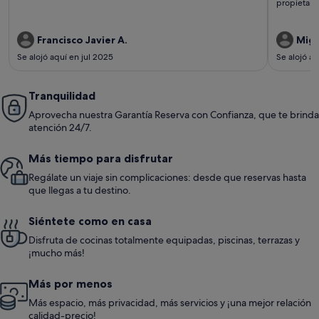
propietari
Francisco Javier A.
Migu
Se alojó aquí en jul 2025
Se alojó a
Tranquilidad
Aprovecha nuestra Garantía Reserva con Confianza, que te brinda
atención 24/7.
Más tiempo para disfrutar
Regálate un viaje sin complicaciones: desde que reservas hasta
que llegas a tu destino.
Siéntete como en casa
Disfruta de cocinas totalmente equipadas, piscinas, terrazas y
¡mucho más!
Más por menos
Más espacio, más privacidad, más servicios y ¡una mejor relación
calidad-precio!