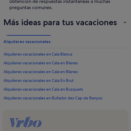
obtención de respuestas instantáneas a muchas
preguntas comunes.
Más ideas para tus vacaciones
Alquileres vacacionales
Alquileres vacacionales en Cala Blanca
Alquileres vacacionales en Cala en Blanes
Alquileres vacacionales en Cala en Blanes
Alquileres vacacionales en Cala En Brut
Alquileres vacacionales en Cala en Busquets
Alquileres vacacionales en Bufador des Cap de Banyos
Alquileres vacacionales en Cales Piques
Alquileres vacacionales en Playa Racó des Mart
Alquileres vacacionales en Cales Piques