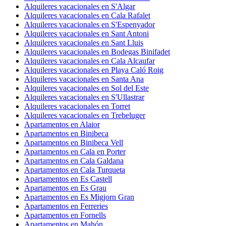
Alquileres vacacionales en S'Algar
Alquileres vacacionales en Cala Rafalet
Alquileres vacacionales en S'Espenyador
Alquileres vacacionales en Sant Antoni
Alquileres vacacionales en Sant Lluis
Alquileres vacacionales en Bodegas Binifadet
Alquileres vacacionales en Cala Alcaufar
Alquileres vacacionales en Playa Caló Roig
Alquileres vacacionales en Santa Ana
Alquileres vacacionales en Sol del Este
Alquileres vacacionales en S'Ullastrar
Alquileres vacacionales en Torret
Alquileres vacacionales en Trebeluger
Apartamentos en Alaior
Apartamentos en Binibeca
Apartamentos en Binibeca Vell
Apartamentos en Cala en Porter
Apartamentos en Cala Galdana
Apartamentos en Cala Turqueta
Apartamentos en Es Castell
Apartamentos en Es Grau
Apartamentos en Es Migjorn Gran
Apartamentos en Ferreries
Apartamentos en Fornells
Apartamentos en Mahón