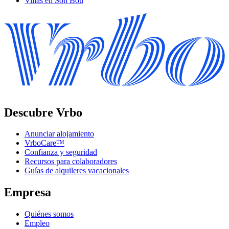
Villas en Son Bou
Descubre Vrbo
Anunciar alojamiento
VrboCare™
Confianza y seguridad
Recursos para colaboradores
Guías de alquileres vacacionales
Empresa
Quiénes somos
Empleo