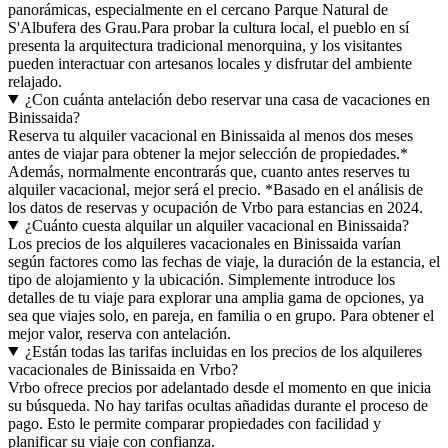
panorámicas, especialmente en el cercano Parque Natural de
S'Albufera des Grau.Para probar la cultura local, el pueblo en sí
presenta la arquitectura tradicional menorquina, y los visitantes
pueden interactuar con artesanos locales y disfrutar del ambiente
relajado.
¿Con cuánta antelación debo reservar una casa de vacaciones en
Binissaida?
Reserva tu alquiler vacacional en Binissaida al menos dos meses
antes de viajar para obtener la mejor selección de propiedades.*
Además, normalmente encontrarás que, cuanto antes reserves tu
alquiler vacacional, mejor será el precio. *Basado en el análisis de
los datos de reservas y ocupación de Vrbo para estancias en 2024.
¿Cuánto cuesta alquilar un alquiler vacacional en Binissaida?
Los precios de los alquileres vacacionales en Binissaida varían
según factores como las fechas de viaje, la duración de la estancia, el
tipo de alojamiento y la ubicación. Simplemente introduce los
detalles de tu viaje para explorar una amplia gama de opciones, ya
sea que viajes solo, en pareja, en familia o en grupo. Para obtener el
mejor valor, reserva con antelación.
¿Están todas las tarifas incluidas en los precios de los alquileres
vacacionales de Binissaida en Vrbo?
Vrbo ofrece precios por adelantado desde el momento en que inicia
su búsqueda. No hay tarifas ocultas añadidas durante el proceso de
pago. Esto le permite comparar propiedades con facilidad y
planificar su viaje con confianza.