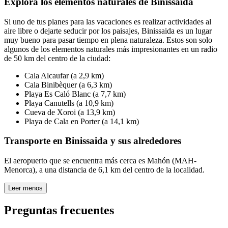
Explora los elementos naturales de Binissaida
Si uno de tus planes para las vacaciones es realizar actividades al
aire libre o dejarte seducir por los paisajes, Binissaida es un lugar
muy bueno para pasar tiempo en plena naturaleza. Estos son solo
algunos de los elementos naturales más impresionantes en un radio
de 50 km del centro de la ciudad:
Cala Alcaufar (a 2,9 km)
Cala Binibèquer (a 6,3 km)
Playa Es Caló Blanc (a 7,7 km)
Playa Canutells (a 10,9 km)
Cueva de Xoroi (a 13,9 km)
Playa de Cala en Porter (a 14,1 km)
Transporte en Binissaida y sus alrededores
El aeropuerto que se encuentra más cerca es Mahón (MAH-
Menorca), a una distancia de 6,1 km del centro de la localidad.
Leer menos
Preguntas frecuentes