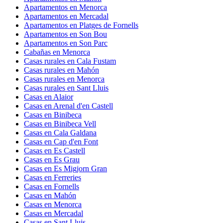
Apartamentos en Menorca
Apartamentos en Mercadal
Apartamentos en Platges de Fornells
Apartamentos en Son Bou
Apartamentos en Son Parc
Cabañas en Menorca
Casas rurales en Cala Fustam
Casas rurales en Mahón
Casas rurales en Menorca
Casas rurales en Sant Lluis
Casas en Alaior
Casas en Arenal d'en Castell
Casas en Binibeca
Casas en Binibeca Vell
Casas en Cala Galdana
Casas en Cap d'en Font
Casas en Es Castell
Casas en Es Grau
Casas en Es Migjorn Gran
Casas en Ferreries
Casas en Fornells
Casas en Mahón
Casas en Menorca
Casas en Mercadal
Casas en Sant Lluis