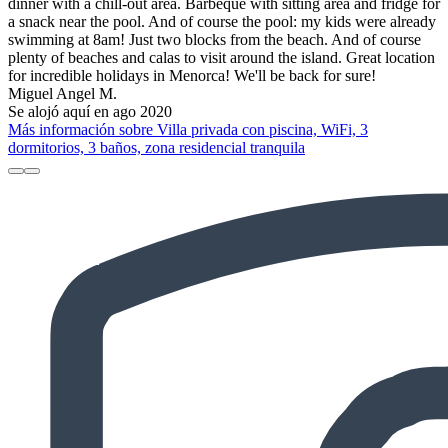
dinner with a chill-out area. Barbeque with sitting area and fridge for
a snack near the pool. And of course the pool: my kids were already
swimming at 8am! Just two blocks from the beach. And of course
plenty of beaches and calas to visit around the island. Great location
for incredible holidays in Menorca! We'll be back for sure!
Miguel Angel M.
Se alojó aquí en ago 2020
Más información sobre Villa privada con piscina, WiFi, 3
dormitorios, 3 baños, zona residencial tranquila