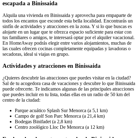
escapada a Binissaida
Alquila una vivienda en Binissaida y aprovecha para empaparte de
todos los encantos que esconde esta bella localidad. Encontrarás un
sinfín de actividades y atracciones en la zona. Y si lo que buscas es
alojarte en un lugar que te ofrezca espacio suficiente para estar con
tus familiares o amigos, te interesará optar por el alquiler vacacional.
En HomeAway podrás elegir entre varios alojamientos, muchas de
las cuales ofrecen cocinas completamente equipadas y lavadoras o
secadoras, ideal si viajas en grupo.
Actividades y atracciones en Binissaida
¿Quieres descubrir las atracciones que puedes visitar en la ciudad?
Sal de tu acogedora casa de vacaciones y descubre lo que Binissaida
puede ofrecerte. Te indicamos algunas de las principales atracciones
que puedes incluir en tu lista, todas ellas en un radio de 50 km del
centro de la ciudad:
Parque acuático Splash Sur Menorca (a 5,1 km)
Campo de golf Son Parc Menorca (a 21,4 km)
Bodegas Binifadet (a 2,8 km)
Centro zoológico Lloc De Menorca (a 12 km)