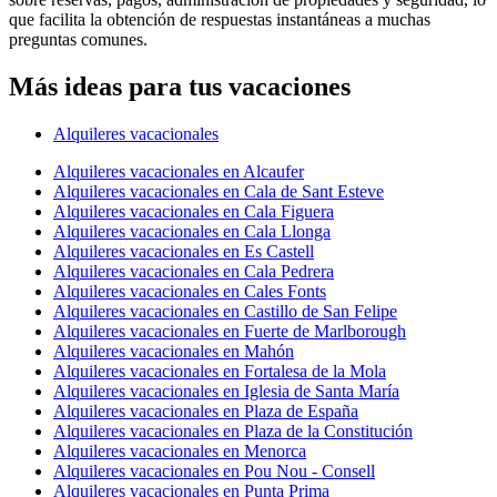
que facilita la obtención de respuestas instantáneas a muchas
preguntas comunes.
Más ideas para tus vacaciones
Alquileres vacacionales
Alquileres vacacionales en Alcaufer
Alquileres vacacionales en Cala de Sant Esteve
Alquileres vacacionales en Cala Figuera
Alquileres vacacionales en Cala Llonga
Alquileres vacacionales en Es Castell
Alquileres vacacionales en Cala Pedrera
Alquileres vacacionales en Cales Fonts
Alquileres vacacionales en Castillo de San Felipe
Alquileres vacacionales en Fuerte de Marlborough
Alquileres vacacionales en Mahón
Alquileres vacacionales en Fortalesa de la Mola
Alquileres vacacionales en Iglesia de Santa María
Alquileres vacacionales en Plaza de España
Alquileres vacacionales en Plaza de la Constitución
Alquileres vacacionales en Menorca
Alquileres vacacionales en Pou Nou - Consell
Alquileres vacacionales en Punta Prima