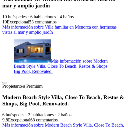
mar y amplio jardín
10 huéspedes · 6 habitaciones · 4 baños
10
Excepcional
53 comentarios
Más información sobre Villa familiar en Menorca con hermosas
vistas al mar y amplio jardín
Más información sobre Modern
Beach Style Villa, Close To Beach, Restos & Shops,
Big Pool, Renovated.
Propietario/a Premium
Modern Beach Style Villa, Close To Beach, Restos &
Shops, Big Pool, Renovated.
6 huéspedes · 2 habitaciones · 2 baños
9,8
Excepcional
68 comentarios
Más información sobre Modern Beach Style Villa, Close To Beach,