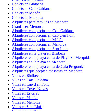
Chalets en Binibeca
Chalets en Cala Galdana
Chalets en Mahón
Chalets en Menorca
Alquileres para familias en Menorca
Granjas en Menorca
Alquileres con piscina en Cala Galdana
Alquileres con piscina en Cap d'en Font
Alquileres con piscina en Mahón
Alquileres con piscina en Menorca
Alquileres con piscina en Sant Lluis
Alquileres en la playa en Binibeca
Alquileres en la playa cerca de Playa Sa Mesquida
Alquileres en la playa en Menorca
Alquileres en la playa cerca de Cala Pregonda
Alquileres que aceptan mascotas en Menorca
Villas en Binibeca
Villas en Cala Galdana
Villas en Cap d'en Font
Villas en Coves Noves
Villas en Es Grau
Villas en Mahón
Villas en Menorca
Villas en Sant Lluis