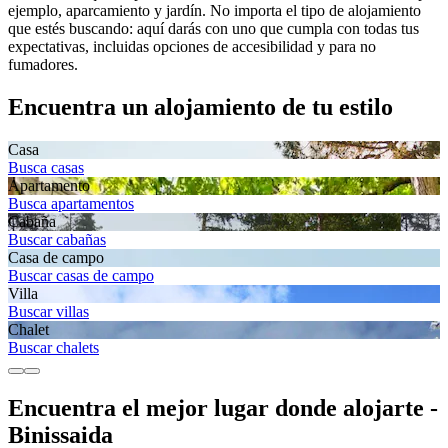
ejemplo, aparcamiento y jardín. No importa el tipo de alojamiento
que estés buscando: aquí darás con uno que cumpla con todas tus
expectativas, incluidas opciones de accesibilidad y para no
fumadores.
Encuentra un alojamiento de tu estilo
Casa
Busca casas
Apartamento
Busca apartamentos
Cabaña
Buscar cabañas
Casa de campo
Buscar casas de campo
Villa
Buscar villas
Chalet
Buscar chalets
Encuentra el mejor lugar donde alojarte -
Binissaida