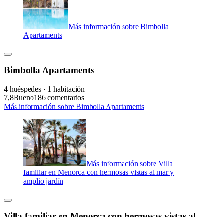
Más información sobre Bimbolla
Apartaments
Bimbolla Apartaments
4 huéspedes · 1 habitación
7,8
Bueno
186 comentarios
Más información sobre Bimbolla Apartaments
Más información sobre Villa
familiar en Menorca con hermosas vistas al mar y
amplio jardín
Villa familiar en Menorca con hermosas vistas al