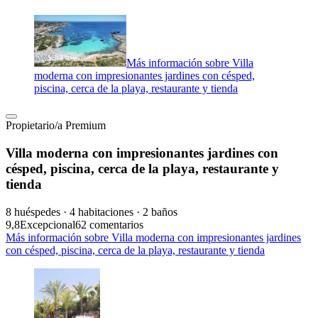
Más información sobre Villa
moderna con impresionantes jardines con césped,
piscina, cerca de la playa, restaurante y tienda
Propietario/a Premium
Villa moderna con impresionantes jardines con
césped, piscina, cerca de la playa, restaurante y
tienda
8 huéspedes · 4 habitaciones · 2 baños
9,8
Excepcional
62 comentarios
Más información sobre Villa moderna con impresionantes jardines
con césped, piscina, cerca de la playa, restaurante y tienda