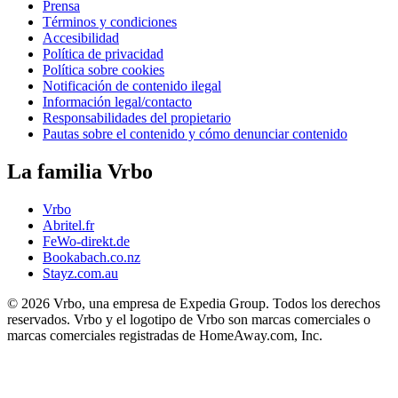
Prensa
Términos y condiciones
Accesibilidad
Política de privacidad
Política sobre cookies
Notificación de contenido ilegal
Información legal/contacto
Responsabilidades del propietario
Pautas sobre el contenido y cómo denunciar contenido
La familia Vrbo
Vrbo
Abritel.fr
FeWo-direkt.de
Bookabach.co.nz
Stayz.com.au
© 2026 Vrbo, una empresa de Expedia Group. Todos los derechos
reservados. Vrbo y el logotipo de Vrbo son marcas comerciales o
marcas comerciales registradas de HomeAway.com, Inc.