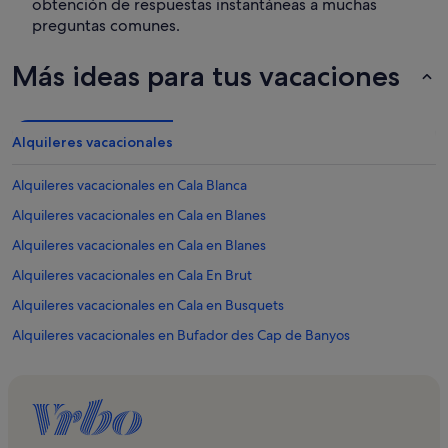
obtención de respuestas instantáneas a muchas
preguntas comunes.
Más ideas para tus vacaciones
Alquileres vacacionales
Alquileres vacacionales en Cala Blanca
Alquileres vacacionales en Cala en Blanes
Alquileres vacacionales en Cala en Blanes
Alquileres vacacionales en Cala En Brut
Alquileres vacacionales en Cala en Busquets
Alquileres vacacionales en Bufador des Cap de Banyos
Alquileres vacacionales en Cales Piques
Alquileres vacacionales en Playa Racó des Mart
Alquileres vacacionales en Cales Piques