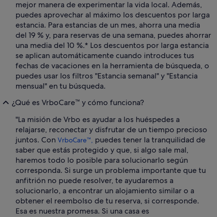
mejor manera de experimentar la vida local. Además,
puedes aprovechar al máximo los descuentos por larga
estancia. Para estancias de un mes, ahorra una media
del 19 % y, para reservas de una semana, puedes ahorrar
una media del 10 %.* Los descuentos por larga estancia
se aplican automáticamente cuando introduces tus
fechas de vacaciones en la herramienta de búsqueda, o
puedes usar los filtros "Estancia semanal" y "Estancia
mensual" en tu búsqueda.
¿Qué es VrboCare™ y cómo funciona?
"La misión de Vrbo es ayudar a los huéspedes a
relajarse, reconectar y disfrutar de un tiempo precioso
juntos. Con
puedes tener la tranquilidad de
VrboCare™,
saber que estás protegido y que, si algo sale mal,
haremos todo lo posible para solucionarlo según
corresponda. Si surge un problema importante que tu
anfitrión no puede resolver, te ayudaremos a
solucionarlo, a encontrar un alojamiento similar o a
obtener el reembolso de tu reserva, si corresponde.
Esa es nuestra promesa. Si una casa es