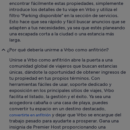
encontrar fácilmente estas propiedades, simplemente
introduce los detalles de tu viaje en Vrbo y utiliza el
filtro "Parking disponible" en la sección de servicios.
Esto hace que sea rápido y fácil buscar anuncios que se
adapten a tus necesidades, ya sea que estés planeando
una escapada corta a la ciudad o una estancia más
larga.
¿Por qué debería unirme a Vrbo como anfitrión?
Unirse a Vrbo como anfitrión abre la puerta a una
comunidad global de viajeros que buscan estancias
únicas, dándote la oportunidad de obtener ingresos de
tu propiedad en tus propios términos. Con
herramientas fáciles de usar, soporte dedicado y
exposición en los principales sitios de viajes, Vrbo
facilita el listado, la gestión y el éxito. Ya sea una
acogedora cabaña o una casa de playa, puedes
convertir tu espacio en un destino destacado,
y dejar que Vrbo se encargue del
convertirte en anfitrión
trabajo pesado para ayudarte a prosperar. Gana una
insignia de Premier Host proporcionando una