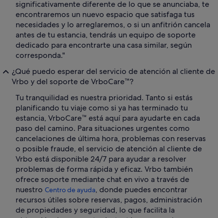
significativamente diferente de lo que se anunciaba, te
encontraremos un nuevo espacio que satisfaga tus
necesidades y lo arreglaremos, o si un anfitrión cancela
antes de tu estancia, tendrás un equipo de soporte
dedicado para encontrarte una casa similar, según
corresponda."
¿Qué puedo esperar del servicio de atención al cliente de
Vrbo y del soporte de VrboCare™?
Tu tranquilidad es nuestra prioridad. Tanto si estás
planificando tu viaje como si ya has terminado tu
estancia, VrboCare™ está aquí para ayudarte en cada
paso del camino. Para situaciones urgentes como
cancelaciones de última hora, problemas con reservas
o posible fraude, el servicio de atención al cliente de
Vrbo está disponible 24/7 para ayudar a resolver
problemas de forma rápida y eficaz. Vrbo también
ofrece soporte mediante chat en vivo a través de
nuestro
, donde puedes encontrar
Centro de ayuda
recursos útiles sobre reservas, pagos, administración
de propiedades y seguridad, lo que facilita la