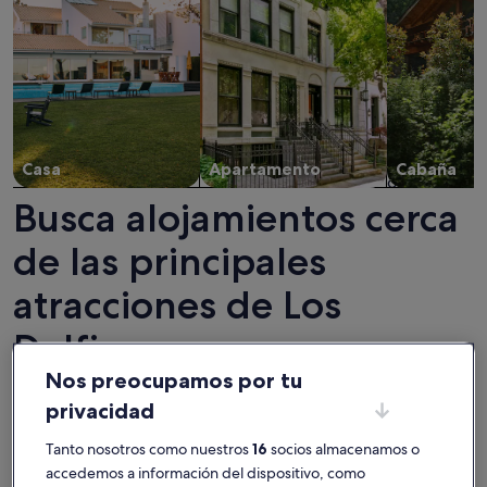
Casa
Apartamento
Cabaña
Busca alojamientos cerca
de las principales
atracciones de Los
Delfines
Nos preocupamos por tu
privacidad
Tanto nosotros como nuestros
16
socios almacenamos o
accedemos a información del dispositivo, como