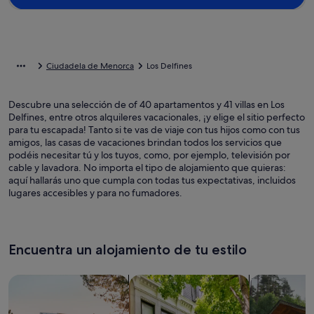
Ciudadela de Menorca
Los Delfines
Descubre una selección de of 40 apartamentos y 41 villas en Los
Delfines, entre otros alquileres vacacionales, ¡y elige el sitio perfecto
para tu escapada! Tanto si te vas de viaje con tus hijos como con tus
amigos, las casas de vacaciones brindan todos los servicios que
podéis necesitar tú y los tuyos, como, por ejemplo, televisión por
cable y lavadora. No importa el tipo de alojamiento que quieras:
aquí hallarás uno que cumpla con todas tus expectativas, incluidos
lugares accesibles y para no fumadores.
Encuentra un alojamiento de tu estilo
Busca casas
Busca apartamentos
Buscar caba