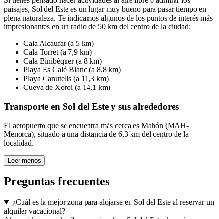
Si tienes pensado hacer actividades al aire libre o admirar los
paisajes, Sol del Este es un lugar muy bueno para pasar tiempo en
plena naturaleza. Te indicamos algunos de los puntos de interés más
impresionantes en un radio de 50 km del centro de la ciudad:
Cala Alcaufar (a 5 km)
Cala Torret (a 7,9 km)
Cala Binibèquer (a 8 km)
Playa Es Caló Blanc (a 8,8 km)
Playa Canutells (a 11,3 km)
Cueva de Xoroi (a 14,1 km)
Transporte en Sol del Este y sus alrededores
El aeropuerto que se encuentra más cerca es Mahón (MAH-
Menorca), situado a una distancia de 6,3 km del centro de la
localidad.
Leer menos
Preguntas frecuentes
¿Cuál es la mejor zona para alojarse en Sol del Este al reservar un
alquiler vacacional?