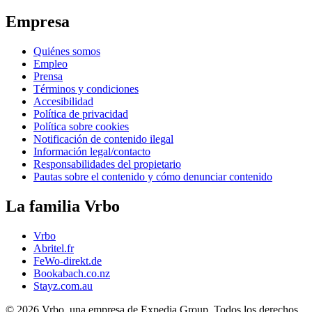
Empresa
Quiénes somos
Empleo
Prensa
Términos y condiciones
Accesibilidad
Política de privacidad
Política sobre cookies
Notificación de contenido ilegal
Información legal/contacto
Responsabilidades del propietario
Pautas sobre el contenido y cómo denunciar contenido
La familia Vrbo
Vrbo
Abritel.fr
FeWo-direkt.de
Bookabach.co.nz
Stayz.com.au
© 2026 Vrbo, una empresa de Expedia Group. Todos los derechos