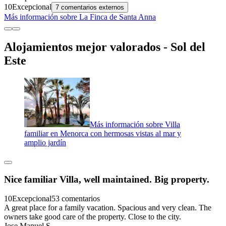
10
Excepcional
7 comentarios externos
Más información sobre La Finca de Santa Anna
Alojamientos mejor valorados - Sol del
Este
Más información sobre Villa
familiar en Menorca con hermosas vistas al mar y
amplio jardín
Nice familiar Villa, well maintained. Big property.
10
Excepcional
53 comentarios
A great place for a family vacation. Spacious and very clean. The
owners take good care of the property. Close to the city.
Jose Manuel S.