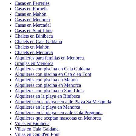
Casas en Ferreries
Casas en Fornells
Casas en Mahón
Casas en Menorca
Casas en Mercadal
Casas en Sant Lluis
Chalets en Binibeca
Chalets en Cala Galdana
Chalets en Mahón
Chalets en Menorca
Alquileres para familias en Menorca
Granjas en Menorca
Alquileres con piscina en Cala Galdana
Alquileres con piscina en Cap d'en Font
Alquileres con piscina en Mahón
Alquileres con piscina en Menorca
Alquileres con piscina en Sant Lluis
Alquileres en la playa en Binibeca
Alquileres en la playa cerca de Playa Sa Mesquida
Alquileres en la playa en Menorca
Alquileres en la playa cerca de Cala Pregonda
Alquileres que aceptan mascotas en Menorca
Villas en Binibeca
Villas en Cala Galdana
Villas en Cap d'en Font