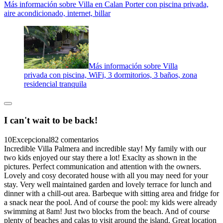
Más información sobre Villa en Calan Porter con piscina privada,
aire acondicionado, internet, billar
Más información sobre Villa
privada con piscina, WiFi, 3 dormitorios, 3 baños, zona
residencial tranquila
I can't wait to be back!
10
Excepcional
82 comentarios
Incredible Villa Palmera and incredible stay! My family with our
two kids enjoyed our stay there a lot! Exaclty as shown in the
pictures. Perfect communication and attention with the owners.
Lovely and cosy decorated house with all you may need for your
stay. Very well maintained garden and lovely terrace for lunch and
dinner with a chill-out area. Barbeque with sitting area and fridge for
a snack near the pool. And of course the pool: my kids were already
swimming at 8am! Just two blocks from the beach. And of course
plenty of beaches and calas to visit around the island. Great location