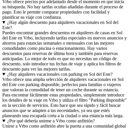
Vrbo ofrece precios por adelantado desde el momento en que inicia
su búsqueda. No hay tarifas ocultas añadidas durante el proceso de
pago. Esto le permite comparar propiedades con facilidad y
planificar su viaje con confianza.
¿Hay algún descuento para alquileres vacacionales en Sol del
Este?
Puedes encontrar grandes descuentos en alquileres de casas en Sol
del Este en Vrbo, incluyendo tarifas especiales en nuevos anuncios y
ahorros para estancias semanales o mensuales con las mejores
comodidades como piscina o estacionamiento. Hay varios
descuentos para reservas de última hora y también para reservas
anticipadas. Lo mejor de todo es que no necesitas un código de
descuento, solo introduce tus fechas de viaje y aplica los filtros de
descuento para ver las mejores tarifas.
¿Hay alquileres vacacionales con parking en Sol del Este?
Vrbo ofrece una amplia selección de alquileres vacacionales en Sol
del Este con parking disponible, perfectos para familias o viajeros
que valoran la comodidad de tener un coche durante su estancia.
Para encontrar fácilmente estas propiedades, simplemente introduce
los detalles de tu viaje en Vrbo y utiliza el filtro "Parking disponible"
en la sección de servicios. Esto hace que sea rápido y fácil buscar
anuncios que se adapten a tus necesidades, ya sea que estés
planeando una escapada corta a la ciudad o una estancia más larga.
¿Por qué debería unirme a Vrbo como anfitrión?
Unirse a Vrbo como anfitrión abre la puerta a una comunidad global