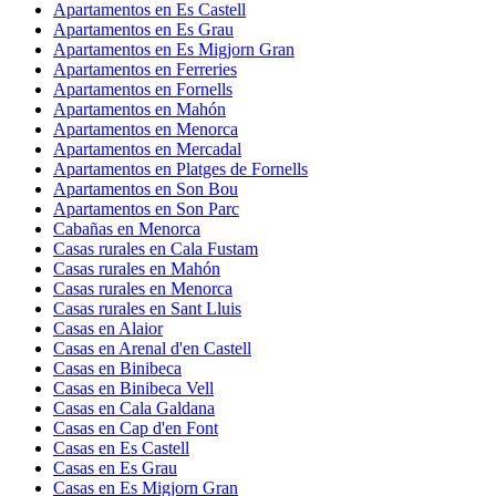
Apartamentos en Es Castell
Apartamentos en Es Grau
Apartamentos en Es Migjorn Gran
Apartamentos en Ferreries
Apartamentos en Fornells
Apartamentos en Mahón
Apartamentos en Menorca
Apartamentos en Mercadal
Apartamentos en Platges de Fornells
Apartamentos en Son Bou
Apartamentos en Son Parc
Cabañas en Menorca
Casas rurales en Cala Fustam
Casas rurales en Mahón
Casas rurales en Menorca
Casas rurales en Sant Lluis
Casas en Alaior
Casas en Arenal d'en Castell
Casas en Binibeca
Casas en Binibeca Vell
Casas en Cala Galdana
Casas en Cap d'en Font
Casas en Es Castell
Casas en Es Grau
Casas en Es Migjorn Gran