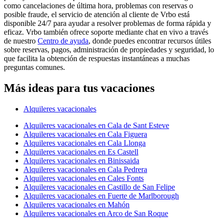
como cancelaciones de última hora, problemas con reservas o
posible fraude, el servicio de atención al cliente de Vrbo está
disponible 24/7 para ayudar a resolver problemas de forma rápida y
eficaz. Vrbo también ofrece soporte mediante chat en vivo a través
de nuestro
Centro de ayuda
, donde puedes encontrar recursos útiles
sobre reservas, pagos, administración de propiedades y seguridad, lo
que facilita la obtención de respuestas instantáneas a muchas
preguntas comunes.
Más ideas para tus vacaciones
Alquileres vacacionales
Alquileres vacacionales en Cala de Sant Esteve
Alquileres vacacionales en Cala Figuera
Alquileres vacacionales en Cala Llonga
Alquileres vacacionales en Es Castell
Alquileres vacacionales en Binissaida
Alquileres vacacionales en Cala Pedrera
Alquileres vacacionales en Cales Fonts
Alquileres vacacionales en Castillo de San Felipe
Alquileres vacacionales en Fuerte de Marlborough
Alquileres vacacionales en Mahón
Alquileres vacacionales en Arco de San Roque