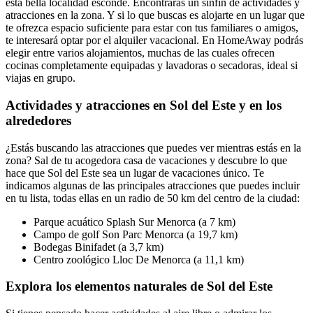
esta bella localidad esconde. Encontrarás un sinfín de actividades y
atracciones en la zona. Y si lo que buscas es alojarte en un lugar que
te ofrezca espacio suficiente para estar con tus familiares o amigos,
te interesará optar por el alquiler vacacional. En HomeAway podrás
elegir entre varios alojamientos, muchas de las cuales ofrecen
cocinas completamente equipadas y lavadoras o secadoras, ideal si
viajas en grupo.
Actividades y atracciones en Sol del Este y en los
alrededores
¿Estás buscando las atracciones que puedes ver mientras estás en la
zona? Sal de tu acogedora casa de vacaciones y descubre lo que
hace que Sol del Este sea un lugar de vacaciones único. Te
indicamos algunas de las principales atracciones que puedes incluir
en tu lista, todas ellas en un radio de 50 km del centro de la ciudad:
Parque acuático Splash Sur Menorca (a 7 km)
Campo de golf Son Parc Menorca (a 19,7 km)
Bodegas Binifadet (a 3,7 km)
Centro zoológico Lloc De Menorca (a 11,1 km)
Explora los elementos naturales de Sol del Este