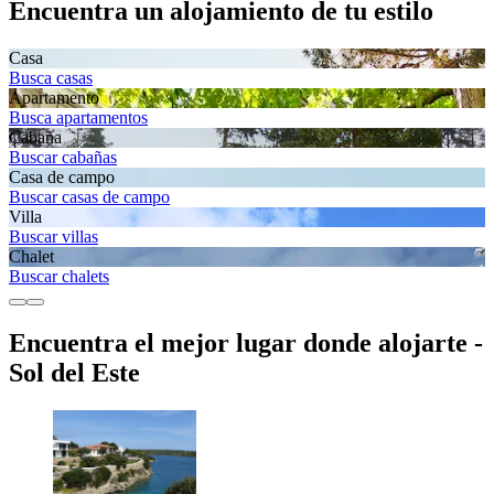
Encuentra un alojamiento de tu estilo
Casa
Busca casas
Apartamento
Busca apartamentos
Cabaña
Buscar cabañas
Casa de campo
Buscar casas de campo
Villa
Buscar villas
Chalet
Buscar chalets
Encuentra el mejor lugar donde alojarte -
Sol del Este