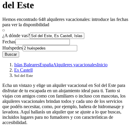
del Este
Hemos encontrado 648 alquileres vacacionales: introduce las fechas
para ver la disponibilidad
¿A dónde vas?
Fechas
Huéspedes
Buscar
Islas Baleares
España
Alquileres vacacionales
Inicio
Es Castell
Sol del Este
Echa un vistazo y elige un alquiler vacacional en Sol del Este para
disfrutar de tu escapada en un alojamiento ideal para ti. Tanto si
viajas con amigos como con familiares o incluso con mascotas, los
alquileres vacacionales brindan todos y cada uno de los servicios
que podéis necesitar, como, por ejemplo, bañera de hidromasaje y
lavadora. Aquí hallarás un alquiler que se ajuste a lo que buscas,
incluidos lugares para no fumadores y con características de
accesibilidad.