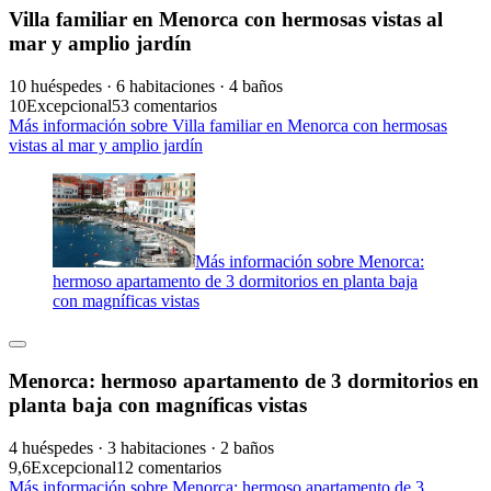
Villa familiar en Menorca con hermosas vistas al
mar y amplio jardín
10 huéspedes · 6 habitaciones · 4 baños
10
Excepcional
53 comentarios
Más información sobre Villa familiar en Menorca con hermosas
vistas al mar y amplio jardín
Más información sobre Menorca:
hermoso apartamento de 3 dormitorios en planta baja
con magníficas vistas
Menorca: hermoso apartamento de 3 dormitorios en
planta baja con magníficas vistas
4 huéspedes · 3 habitaciones · 2 baños
9,6
Excepcional
12 comentarios
Más información sobre Menorca: hermoso apartamento de 3