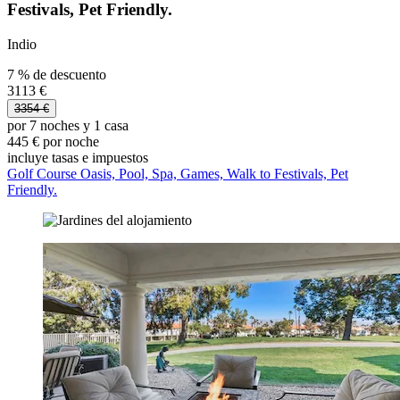
Festivals, Pet Friendly.
Indio
7 % de descuento
3113 €
3354 €
por 7 noches y 1 casa
445 € por noche
incluye tasas e impuestos
Golf Course Oasis, Pool, Spa, Games, Walk to Festivals, Pet
Friendly.