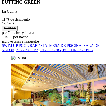
PUTTING GREEN
La Quinta
11 % de descuento
13 580 €
15 344 €
por 7 noches y 1 casa
1940 € por noche
incluye tasas e impuestos
SWIM UP POOL BAR / SPA, MESA DE PISCINA, SALA DE
VAPOR, 6 EN SUITES, PING PONG, PUTTING GREEN