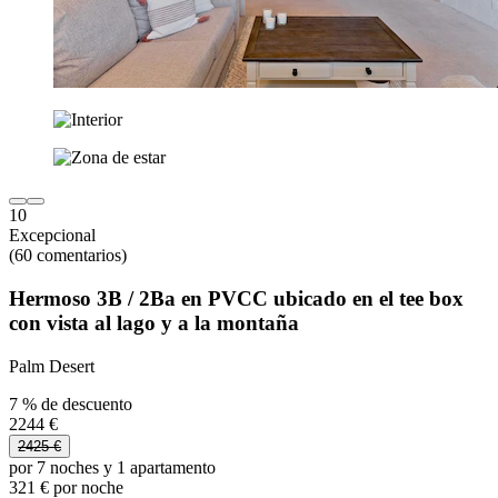
10
Excepcional
(60 comentarios)
Hermoso 3B / 2Ba en PVCC ubicado en el tee box
con vista al lago y a la montaña
Palm Desert
7 % de descuento
2244 €
2425 €
por 7 noches y 1 apartamento
321 € por noche