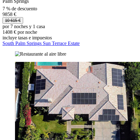
Palm Springs
7 % de descuento
9858 €
10 615 €
por 7 noches y 1 casa
1408 € por noche
incluye tasas e impuestos
South Palm Springs Sun Terrace Estate