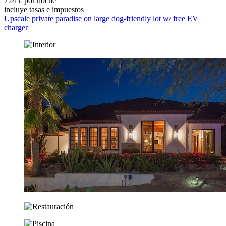
724 € por noche
incluye tasas e impuestos
Upscale private paradise on large dog-friendly lot w/ free EV
charger