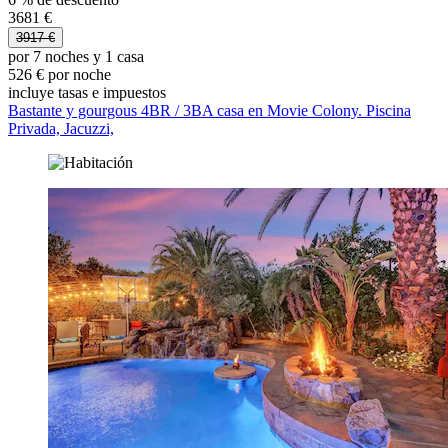
3681 €
3917 €
por 7 noches y 1 casa
526 € por noche
incluye tasas e impuestos
Bastante y gourgous 4BR / 3BA casa en Movie Colony. Piscina
Privada, Jacuzzi,