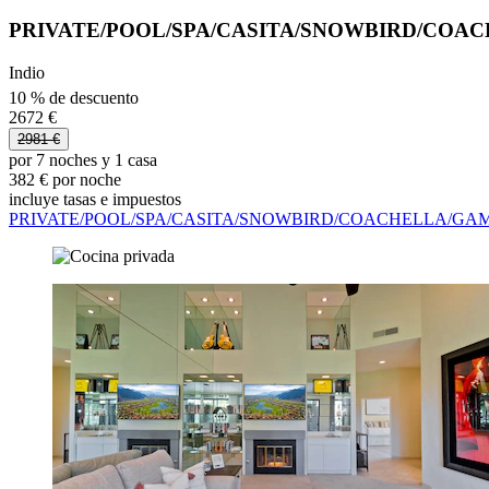
PRIVATE/POOL/SPA/CASITA/SNOWBIRD/CO
Indio
10 % de descuento
2672 €
2981 €
por 7 noches y 1 casa
382 € por noche
incluye tasas e impuestos
PRIVATE/POOL/SPA/CASITA/SNOWBIRD/COACHELLA/G