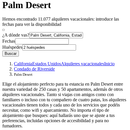
Palm Desert
Hemos encontrado 11.077 alquileres vacacionales: introduce las
fechas para ver la disponibilidad
¿A dónde vas?
Fechas
Huéspedes
Buscar
California
Estados Unidos
Alquileres vacacionales
Inicio
Condado de Riverside
Palm Desert
Elige el alojamiento perfecto para tu estancia en Palm Desert entre
nuestra variedad de 250 casas y 50 apartamentos, además de otros
alquileres vacacionales. Tanto si viajas con amigos como con
familiares o incluso con tu compañero de cuatro patas, los alquileres
vacacionales tienen todos y cada uno de los servicios que podéis
necesitar, como wifi y aparcamiento. No importa el tipo de
alojamiento que busques: aquí hallarás uno que se ajuste a tus
preferencias, incluidas opciones de accesibilidad y para no
fumadores.