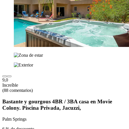
9,0
Increíble
(88 comentarios)
Bastante y gourgous 4BR / 3BA casa en Movie
Colony. Piscina Privada, Jacuzzi,
Palm Springs
6 % de descuento