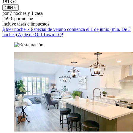
1813 €
1964 €
por 7 noches y 1 casa
259 € por noche
incluye tasas e impuestos
$ 99 / noche ~ Especial de verano comienza el 1 de junio (min. De 3
noches) A pie de Old Town LQ!