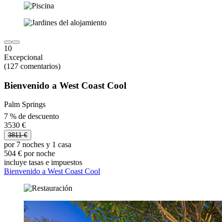
10
Excepcional
(127 comentarios)
Bienvenido a West Coast Cool
Palm Springs
7 % de descuento
3530 €
3811 €
por 7 noches y 1 casa
504 € por noche
incluye tasas e impuestos
Bienvenido a West Coast Cool