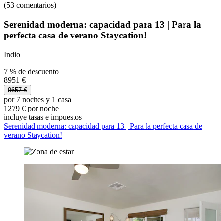
(53 comentarios)
Serenidad moderna: capacidad para 13 | Para la
perfecta casa de verano Staycation!
Indio
7 % de descuento
8951 €
9657 €
por 7 noches y 1 casa
1279 € por noche
incluye tasas e impuestos
Serenidad moderna: capacidad para 13 | Para la perfecta casa de
verano Staycation!