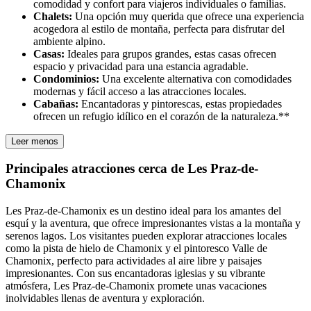
comodidad y confort para viajeros individuales o familias.
Chalets:
Una opción muy querida que ofrece una experiencia
acogedora al estilo de montaña, perfecta para disfrutar del
ambiente alpino.
Casas:
Ideales para grupos grandes, estas casas ofrecen
espacio y privacidad para una estancia agradable.
Condominios:
Una excelente alternativa con comodidades
modernas y fácil acceso a las atracciones locales.
Cabañas:
Encantadoras y pintorescas, estas propiedades
ofrecen un refugio idílico en el corazón de la naturaleza.**
Leer menos
Principales atracciones cerca de Les Praz-de-
Chamonix
Les Praz-de-Chamonix es un destino ideal para los amantes del
esquí y la aventura, que ofrece impresionantes vistas a la montaña y
serenos lagos. Los visitantes pueden explorar atracciones locales
como la pista de hielo de Chamonix y el pintoresco Valle de
Chamonix, perfecto para actividades al aire libre y paisajes
impresionantes. Con sus encantadoras iglesias y su vibrante
atmósfera, Les Praz-de-Chamonix promete unas vacaciones
inolvidables llenas de aventura y exploración.