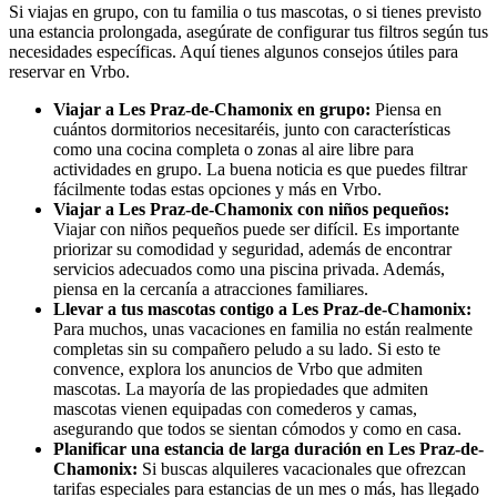
Si viajas en grupo, con tu familia o tus mascotas, o si tienes previsto
una estancia prolongada, asegúrate de configurar tus filtros según tus
necesidades específicas. Aquí tienes algunos consejos útiles para
reservar en Vrbo.
Viajar a Les Praz-de-Chamonix en grupo:
Piensa en
cuántos dormitorios necesitaréis, junto con características
como una cocina completa o zonas al aire libre para
actividades en grupo. La buena noticia es que puedes filtrar
fácilmente todas estas opciones y más en Vrbo.
Viajar a Les Praz-de-Chamonix con niños pequeños:
Viajar con niños pequeños puede ser difícil. Es importante
priorizar su comodidad y seguridad, además de encontrar
servicios adecuados como una piscina privada. Además,
piensa en la cercanía a atracciones familiares.
Llevar a tus mascotas contigo a Les Praz-de-Chamonix:
Para muchos, unas vacaciones en familia no están realmente
completas sin su compañero peludo a su lado. Si esto te
convence, explora los anuncios de Vrbo que admiten
mascotas. La mayoría de las propiedades que admiten
mascotas vienen equipadas con comederos y camas,
asegurando que todos se sientan cómodos y como en casa.
Planificar una estancia de larga duración en Les Praz-de-
Chamonix:
Si buscas alquileres vacacionales que ofrezcan
tarifas especiales para estancias de un mes o más, has llegado