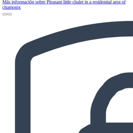
Más información sobre Pleasant little chalet in a residential area of
chamonix