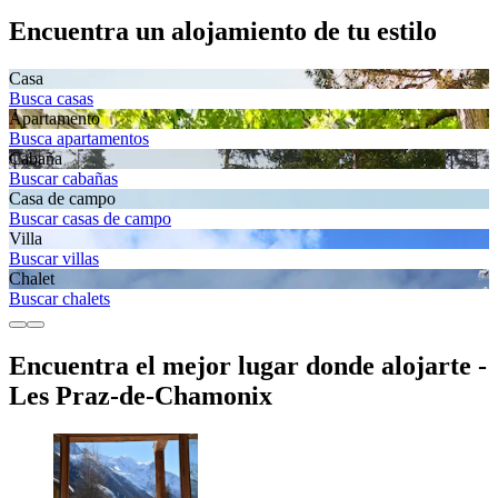
Encuentra un alojamiento de tu estilo
Casa
Busca casas
Apartamento
Busca apartamentos
Cabaña
Buscar cabañas
Casa de campo
Buscar casas de campo
Villa
Buscar villas
Chalet
Buscar chalets
Encuentra el mejor lugar donde alojarte -
Les Praz-de-Chamonix