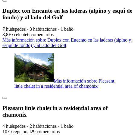
Duplex con Encanto en las laderas (alpino y esquí de
fondo) y al lado del Golf
7 huéspedes · 3 habitaciones · 1 baño
8,8
Excelente
6 comentarios
Más información sobre Duplex con Encanto en las laderas (alpino y
esquí de fondo) y al lado del Golf
Más información sobre Pleasant
little chalet in a residential area of chamonix
Pleasant little chalet in a residential area of
chamonix
4 huéspedes · 2 habitaciones · 1 baño
10
Excepcional
29 comentarios