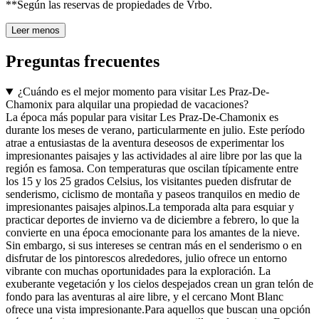
**Según las reservas de propiedades de Vrbo.
Leer menos
Preguntas frecuentes
¿Cuándo es el mejor momento para visitar Les Praz-De-
Chamonix para alquilar una propiedad de vacaciones?
La época más popular para visitar Les Praz-De-Chamonix es
durante los meses de verano, particularmente en julio. Este período
atrae a entusiastas de la aventura deseosos de experimentar los
impresionantes paisajes y las actividades al aire libre por las que la
región es famosa. Con temperaturas que oscilan típicamente entre
los 15 y los 25 grados Celsius, los visitantes pueden disfrutar de
senderismo, ciclismo de montaña y paseos tranquilos en medio de
impresionantes paisajes alpinos.La temporada alta para esquiar y
practicar deportes de invierno va de diciembre a febrero, lo que la
convierte en una época emocionante para los amantes de la nieve.
Sin embargo, si sus intereses se centran más en el senderismo o en
disfrutar de los pintorescos alrededores, julio ofrece un entorno
vibrante con muchas oportunidades para la exploración. La
exuberante vegetación y los cielos despejados crean un gran telón de
fondo para las aventuras al aire libre, y el cercano Mont Blanc
ofrece una vista impresionante.Para aquellos que buscan una opción