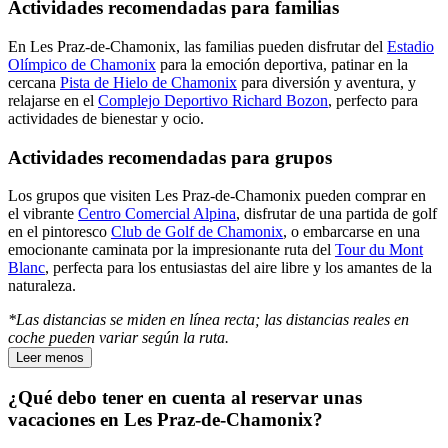
Actividades recomendadas para familias
En Les Praz-de-Chamonix, las familias pueden disfrutar del
Estadio
Olímpico de Chamonix
para la emoción deportiva, patinar en la
cercana
Pista de Hielo de Chamonix
para diversión y aventura, y
relajarse en el
Complejo Deportivo Richard Bozon
, perfecto para
actividades de bienestar y ocio.
Actividades recomendadas para grupos
Los grupos que visiten Les Praz-de-Chamonix pueden comprar en
el vibrante
Centro Comercial Alpina
, disfrutar de una partida de golf
en el pintoresco
Club de Golf de Chamonix
, o embarcarse en una
emocionante caminata por la impresionante ruta del
Tour du Mont
Blanc
, perfecta para los entusiastas del aire libre y los amantes de la
naturaleza.
*Las distancias se miden en línea recta; las distancias reales en
coche pueden variar según la ruta.
Leer menos
¿Qué debo tener en cuenta al reservar unas
vacaciones en Les Praz-de-Chamonix?