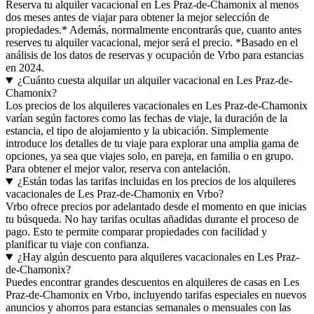
Reserva tu alquiler vacacional en Les Praz-de-Chamonix al menos
dos meses antes de viajar para obtener la mejor selección de
propiedades.* Además, normalmente encontrarás que, cuanto antes
reserves tu alquiler vacacional, mejor será el precio. *Basado en el
análisis de los datos de reservas y ocupación de Vrbo para estancias
en 2024.
¿Cuánto cuesta alquilar un alquiler vacacional en Les Praz-de-
Chamonix?
Los precios de los alquileres vacacionales en Les Praz-de-Chamonix
varían según factores como las fechas de viaje, la duración de la
estancia, el tipo de alojamiento y la ubicación. Simplemente
introduce los detalles de tu viaje para explorar una amplia gama de
opciones, ya sea que viajes solo, en pareja, en familia o en grupo.
Para obtener el mejor valor, reserva con antelación.
¿Están todas las tarifas incluidas en los precios de los alquileres
vacacionales de Les Praz-de-Chamonix en Vrbo?
Vrbo ofrece precios por adelantado desde el momento en que inicias
tu búsqueda. No hay tarifas ocultas añadidas durante el proceso de
pago. Esto te permite comparar propiedades con facilidad y
planificar tu viaje con confianza.
¿Hay algún descuento para alquileres vacacionales en Les Praz-
de-Chamonix?
Puedes encontrar grandes descuentos en alquileres de casas en Les
Praz-de-Chamonix en Vrbo, incluyendo tarifas especiales en nuevos
anuncios y ahorros para estancias semanales o mensuales con las