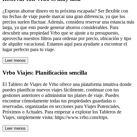
¿Esperas ahorrar dinero en tu próxima escapada? Ser flexible con
tus fechas de viaje puede marcar una gran diferencia, ya que los
precios suelen fluctuar. Además, considera reservar una estancia más
larga, ya que esto puede generar ahorros considerables. Para
descubrir una propiedad Vrbo que se ajuste a tu presupuesto,
aprovecha nuestros filtros para ordenar por precio, ubicación y tipo
de alquiler vacacional. Estamos aquí para ayudarte a encontrar el
lugar perfecto para tu viaje.
Leer menos
Vrbo Viajes: Planificación sencilla
El Tablero de Viajes de Vrbo ofrece una plataforma intuitiva donde
puedes planificar nuevos viajes fácilmente, continuar con tus
gestiones anteriores o administrar tus planes de viaje. Puedes
encontrar cómodamente todas tus propiedades guardadas o
reservadas, organizadas en secciones para Viajes Potenciales,
Próximos o Actuales. Para empezar a explorar los Tableros de
Viajes, simplemente visita: https://www.vrbo.com/trips.
Leer menos