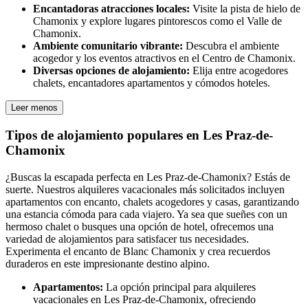
Encantadoras atracciones locales:
Visite la pista de hielo de
Chamonix y explore lugares pintorescos como el Valle de
Chamonix.
Ambiente comunitario vibrante:
Descubra el ambiente
acogedor y los eventos atractivos en el Centro de Chamonix.
Diversas opciones de alojamiento:
Elija entre acogedores
chalets, encantadores apartamentos y cómodos hoteles.
Leer menos
Tipos de alojamiento populares en Les Praz-de-
Chamonix
¿Buscas la escapada perfecta en Les Praz-de-Chamonix? Estás de
suerte. Nuestros alquileres vacacionales más solicitados incluyen
apartamentos con encanto, chalets acogedores y casas, garantizando
una estancia cómoda para cada viajero. Ya sea que sueñes con un
hermoso chalet o busques una opción de hotel, ofrecemos una
variedad de alojamientos para satisfacer tus necesidades.
Experimenta el encanto de Blanc Chamonix y crea recuerdos
duraderos en este impresionante destino alpino.
Apartamentos:
La opción principal para alquileres
vacacionales en Les Praz-de-Chamonix, ofreciendo