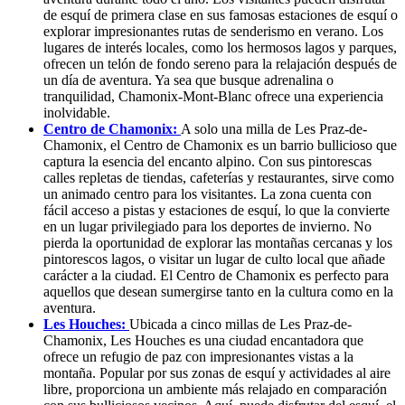
de esquí de primera clase en sus famosas estaciones de esquí o
explorar impresionantes rutas de senderismo en verano. Los
lugares de interés locales, como los hermosos lagos y parques,
ofrecen un telón de fondo sereno para la relajación después de
un día de aventura. Ya sea que busque adrenalina o
tranquilidad, Chamonix-Mont-Blanc ofrece una experiencia
inolvidable.
Centro de Chamonix:
A solo una milla de Les Praz-de-
Chamonix, el Centro de Chamonix es un barrio bullicioso que
captura la esencia del encanto alpino. Con sus pintorescas
calles repletas de tiendas, cafeterías y restaurantes, sirve como
un animado centro para los visitantes. La zona cuenta con
fácil acceso a pistas y estaciones de esquí, lo que la convierte
en un lugar privilegiado para los deportes de invierno. No
pierda la oportunidad de explorar las montañas cercanas y los
pintorescos lagos, o visitar un lugar de culto local que añade
carácter a la ciudad. El Centro de Chamonix es perfecto para
aquellos que desean sumergirse tanto en la cultura como en la
aventura.
Les Houches:
Ubicada a cinco millas de Les Praz-de-
Chamonix, Les Houches es una ciudad encantadora que
ofrece un refugio de paz con impresionantes vistas a la
montaña. Popular por sus zonas de esquí y actividades al aire
libre, proporciona un ambiente más relajado en comparación