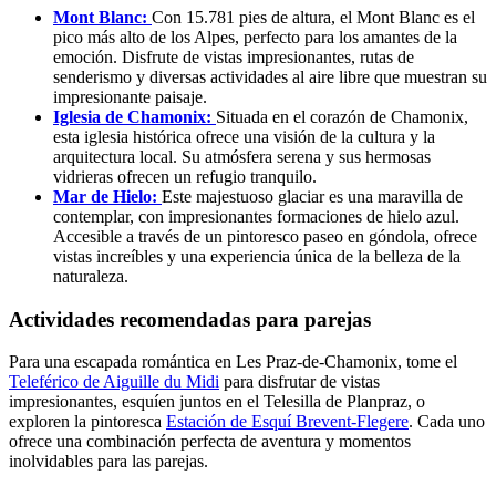
Mont Blanc:
Con 15.781 pies de altura, el Mont Blanc es el
pico más alto de los Alpes, perfecto para los amantes de la
emoción. Disfrute de vistas impresionantes, rutas de
senderismo y diversas actividades al aire libre que muestran su
impresionante paisaje.
Iglesia de Chamonix:
Situada en el corazón de Chamonix,
esta iglesia histórica ofrece una visión de la cultura y la
arquitectura local. Su atmósfera serena y sus hermosas
vidrieras ofrecen un refugio tranquilo.
Mar de Hielo:
Este majestuoso glaciar es una maravilla de
contemplar, con impresionantes formaciones de hielo azul.
Accesible a través de un pintoresco paseo en góndola, ofrece
vistas increíbles y una experiencia única de la belleza de la
naturaleza.
Actividades recomendadas para parejas
Para una escapada romántica en Les Praz-de-Chamonix, tome el
Teleférico de Aiguille du Midi
para disfrutar de vistas
impresionantes, esquíen juntos en el Telesilla de Planpraz, o
exploren la pintoresca
Estación de Esquí Brevent-Flegere
. Cada uno
ofrece una combinación perfecta de aventura y momentos
inolvidables para las parejas.