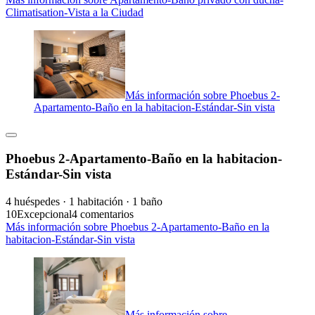
Climatisation-Vista a la Ciudad
Más información sobre Phoebus 2-
Apartamento-Baño en la habitacion-Estándar-Sin vista
Phoebus 2-Apartamento-Baño en la habitacion-
Estándar-Sin vista
4 huéspedes · 1 habitación · 1 baño
10
Excepcional
4 comentarios
Más información sobre Phoebus 2-Apartamento-Baño en la
habitacion-Estándar-Sin vista
Más información sobre