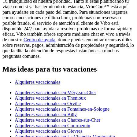
Tu tranquilidad es nuestra prioridad. Tanto si estás planificando tu
viaje como si ya has terminado tu estancia, VrboCare™ está aquí
para ayudarte en cada paso del camino. Para situaciones urgentes
como cancelaciones de última hora, problemas con reservas o
posible fraude, el servicio de atención al cliente de Vrbo está
disponible 24/7 para ayudar a resolver problemas de forma rápida y
eficaz. Vrbo también ofrece soporte mediante chat en vivo a través
de nuestro
Centro de ayuda
, donde puedes encontrar recursos útiles
sobre reservas, pagos, administración de propiedades y seguridad, lo
que facilita la obtención de respuestas instantáneas a muchas
preguntas comunes.
Más ideas para tus vacaciones
Alquileres vacacionales
Alquileres vacacionales en Méry-sur-Cher
Alquileres vacacionales en Thenioux
Alquileres vacacionales en Orville
Alquileres vacacionales en Fontaines-en-Sologne
Alquileres vacacionales en Billy
Alquileres vacacionales en Chatres-sur-Cher
Alquileres vacacionales en Courmemin
Alquileres vacacionales en Gievres
Alquileres vacacionales en La Chapelle-Montmartin