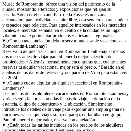
Musée de Romorantin, ofrece una visión del patrimonio de la
ciudad, mostrando artefactos y exposiciones que reflejan su
pasado.Además, el cercano Parc de la Fosse es una zona
encantadora para actividades al aire libre, con senderos para caminar
y espacios para relajarse. Para aquellos interesados en los mercados
locales, el mercado semanal en el centro de la ciudad es un lugar
vibrante para experimentar productos y artesanías regionales.
¿Con cuánta antelación debo reservar una casa de vacaciones en
Romorantin-Lanthenay?
Reserva tu alquiler vacacional en Romorantin-Lanthenay al menos
dos meses antes de viajar para obtener la mejor selección de
propiedades.* Además, normalmente encontrarás que, cuanto antes
reserves tu alquiler vacacional, mejor será el precio. *Basado en el
análisis de los datos de reservas y ocupación de Vrbo para estancias
en 2024.
¿Cuánto cuesta alquilar un alquiler vacacional en Romorantin-
Lanthenay?
Los precios de los alquileres vacacionales en Romorantin-Lanthenay
varían según factores como las fechas de viaje, la duración de la
estancia, el tipo de alojamiento y la ubicación. Simplemente
introduce los detalles de tu viaje para explorar una amplia gama de
opciones, ya sea que viajes solo, en pareja, en familia o en grupo.
Para obtener el mejor valor, reserva con antelación.
¿Están todas las tarifas incluidas en los precios de los alquileres
vacacionales de Romorantin-Lanthenay en Vrbo?