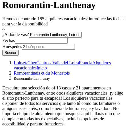
Romorantin-Lanthenay
Hemos encontrado 185 alquileres vacacionales: introduce las fechas
para ver la disponibilidad
¿A dónde vas?
Fechas
Huéspedes
Buscar
Loir-et-Cher
Centro - Valle del Loira
Francia
Alquileres
vacacionales
Inicio
Romorantinais et du Monestois
Romorantin-Lanthenay
Descubre una selección de of 13 casas y 21 apartamentos en
Romorantin-Lanthenay, entre otros alquileres vacacionales, ¡y elige
el sitio perfecto para tu escapada! Los alquileres vacacionales
disponen de todos los servicios que tanto tú como tus familiares o
amigos necesitaréis, como bañera de hidromasaje y lavadora. No
importa el tipo de alojamiento que busques: aquí hallarás uno que
cumpla con todas tus expectativas, incluidas opciones de
accesibilidad y para no fumadores.