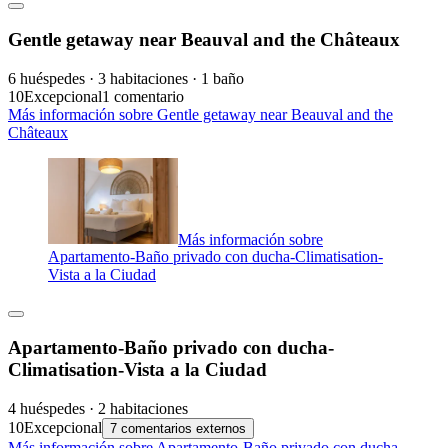
Gentle getaway near Beauval and the Châteaux
6 huéspedes · 3 habitaciones · 1 baño
10
Excepcional
1 comentario
Más información sobre Gentle getaway near Beauval and the
Châteaux
Más información sobre
Apartamento-Baño privado con ducha-Climatisation-
Vista a la Ciudad
Apartamento-Baño privado con ducha-
Climatisation-Vista a la Ciudad
4 huéspedes · 2 habitaciones
10
Excepcional
7 comentarios externos
Más información sobre Apartamento-Baño privado con ducha-