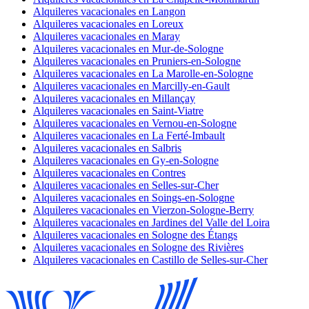
Alquileres vacacionales en Langon
Alquileres vacacionales en Loreux
Alquileres vacacionales en Maray
Alquileres vacacionales en Mur-de-Sologne
Alquileres vacacionales en Pruniers-en-Sologne
Alquileres vacacionales en La Marolle-en-Sologne
Alquileres vacacionales en Marcilly-en-Gault
Alquileres vacacionales en Millançay
Alquileres vacacionales en Saint-Viatre
Alquileres vacacionales en Vernou-en-Sologne
Alquileres vacacionales en La Ferté-Imbault
Alquileres vacacionales en Salbris
Alquileres vacacionales en Gy-en-Sologne
Alquileres vacacionales en Contres
Alquileres vacacionales en Selles-sur-Cher
Alquileres vacacionales en Soings-en-Sologne
Alquileres vacacionales en Vierzon-Sologne-Berry
Alquileres vacacionales en Jardines del Valle del Loira
Alquileres vacacionales en Sologne des Étangs
Alquileres vacacionales en Sologne des Rivières
Alquileres vacacionales en Castillo de Selles-sur-Cher