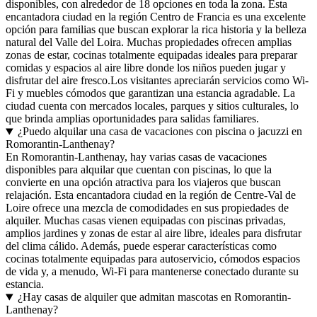
disponibles, con alrededor de 18 opciones en toda la zona. Esta
encantadora ciudad en la región Centro de Francia es una excelente
opción para familias que buscan explorar la rica historia y la belleza
natural del Valle del Loira. Muchas propiedades ofrecen amplias
zonas de estar, cocinas totalmente equipadas ideales para preparar
comidas y espacios al aire libre donde los niños pueden jugar y
disfrutar del aire fresco.Los visitantes apreciarán servicios como Wi-
Fi y muebles cómodos que garantizan una estancia agradable. La
ciudad cuenta con mercados locales, parques y sitios culturales, lo
que brinda amplias oportunidades para salidas familiares.
¿Puedo alquilar una casa de vacaciones con piscina o jacuzzi en
Romorantin-Lanthenay?
En Romorantin-Lanthenay, hay varias casas de vacaciones
disponibles para alquilar que cuentan con piscinas, lo que la
convierte en una opción atractiva para los viajeros que buscan
relajación. Esta encantadora ciudad en la región de Centre-Val de
Loire ofrece una mezcla de comodidades en sus propiedades de
alquiler. Muchas casas vienen equipadas con piscinas privadas,
amplios jardines y zonas de estar al aire libre, ideales para disfrutar
del clima cálido. Además, puede esperar características como
cocinas totalmente equipadas para autoservicio, cómodos espacios
de vida y, a menudo, Wi-Fi para mantenerse conectado durante su
estancia.
¿Hay casas de alquiler que admitan mascotas en Romorantin-
Lanthenay?