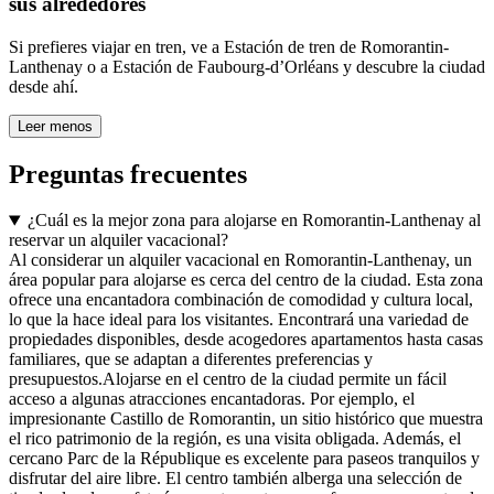
sus alrededores
Si prefieres viajar en tren, ve a Estación de tren de Romorantin-
Lanthenay o a Estación de Faubourg-d’Orléans y descubre la ciudad
desde ahí.
Leer menos
Preguntas frecuentes
¿Cuál es la mejor zona para alojarse en Romorantin-Lanthenay al
reservar un alquiler vacacional?
Al considerar un alquiler vacacional en Romorantin-Lanthenay, un
área popular para alojarse es cerca del centro de la ciudad. Esta zona
ofrece una encantadora combinación de comodidad y cultura local,
lo que la hace ideal para los visitantes. Encontrará una variedad de
propiedades disponibles, desde acogedores apartamentos hasta casas
familiares, que se adaptan a diferentes preferencias y
presupuestos.Alojarse en el centro de la ciudad permite un fácil
acceso a algunas atracciones encantadoras. Por ejemplo, el
impresionante Castillo de Romorantin, un sitio histórico que muestra
el rico patrimonio de la región, es una visita obligada. Además, el
cercano Parc de la République es excelente para paseos tranquilos y
disfrutar del aire libre. El centro también alberga una selección de