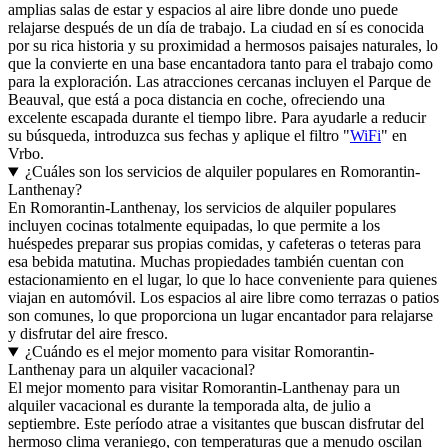
amplias salas de estar y espacios al aire libre donde uno puede
relajarse después de un día de trabajo. La ciudad en sí es conocida
por su rica historia y su proximidad a hermosos paisajes naturales, lo
que la convierte en una base encantadora tanto para el trabajo como
para la exploración. Las atracciones cercanas incluyen el Parque de
Beauval, que está a poca distancia en coche, ofreciendo una
excelente escapada durante el tiempo libre. Para ayudarle a reducir
su búsqueda, introduzca sus fechas y aplique el filtro "
WiFi
" en
Vrbo.
¿Cuáles son los servicios de alquiler populares en Romorantin-
Lanthenay?
En Romorantin-Lanthenay, los servicios de alquiler populares
incluyen cocinas totalmente equipadas, lo que permite a los
huéspedes preparar sus propias comidas, y cafeteras o teteras para
esa bebida matutina. Muchas propiedades también cuentan con
estacionamiento en el lugar, lo que lo hace conveniente para quienes
viajan en automóvil. Los espacios al aire libre como terrazas o patios
son comunes, lo que proporciona un lugar encantador para relajarse
y disfrutar del aire fresco.
¿Cuándo es el mejor momento para visitar Romorantin-
Lanthenay para un alquiler vacacional?
El mejor momento para visitar Romorantin-Lanthenay para un
alquiler vacacional es durante la temporada alta, de julio a
septiembre. Este período atrae a visitantes que buscan disfrutar del
hermoso clima veraniego, con temperaturas que a menudo oscilan