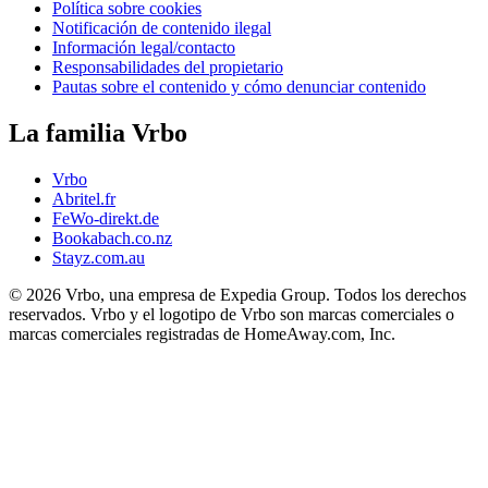
Política sobre cookies
Notificación de contenido ilegal
Información legal/contacto
Responsabilidades del propietario
Pautas sobre el contenido y cómo denunciar contenido
La familia Vrbo
Vrbo
Abritel.fr
FeWo-direkt.de
Bookabach.co.nz
Stayz.com.au
© 2026 Vrbo, una empresa de Expedia Group. Todos los derechos
reservados. Vrbo y el logotipo de Vrbo son marcas comerciales o
marcas comerciales registradas de HomeAway.com, Inc.