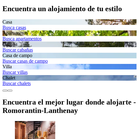
Encuentra un alojamiento de tu estilo
Casa
Busca casas
Apartamento
Busca apartamentos
Cabaña
Buscar cabañas
Casa de campo
Buscar casas de campo
Villa
Buscar villas
Chalet
Buscar chalets
Encuentra el mejor lugar donde alojarte -
Romorantin-Lanthenay