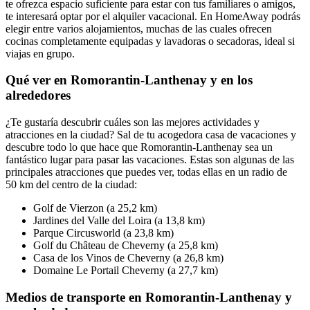
te ofrezca espacio suficiente para estar con tus familiares o amigos,
te interesará optar por el alquiler vacacional. En HomeAway podrás
elegir entre varios alojamientos, muchas de las cuales ofrecen
cocinas completamente equipadas y lavadoras o secadoras, ideal si
viajas en grupo.
Qué ver en Romorantin-Lanthenay y en los
alrededores
¿Te gustaría descubrir cuáles son las mejores actividades y
atracciones en la ciudad? Sal de tu acogedora casa de vacaciones y
descubre todo lo que hace que Romorantin-Lanthenay sea un
fantástico lugar para pasar las vacaciones. Estas son algunas de las
principales atracciones que puedes ver, todas ellas en un radio de
50 km del centro de la ciudad:
Golf de Vierzon (a 25,2 km)
Jardines del Valle del Loira (a 13,8 km)
Parque Circusworld (a 23,8 km)
Golf du Château de Cheverny (a 25,8 km)
Casa de los Vinos de Cheverny (a 26,8 km)
Domaine Le Portail Cheverny (a 27,7 km)
Medios de transporte en Romorantin-Lanthenay y