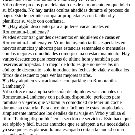
Vrbo ofrece precios por adelantado desde el momento en que inicia
su búsqueda. No hay tarifas ocultas añadidas durante el proceso de
pago. Esto le permite comparar propiedades con facilidad y
planificar su viaje con confianza.
¿Hay algún descuento para alquileres vacacionales en
Romorantin-Lanthenay?
Puedes encontrar grandes descuentos en alquileres de casas en
Romorantin-Lanthenay en Vrbo, incluyendo tarifas especiales en
nuevos anuncios y ahorros para estancias semanales o mensuales
con las mejores comodidades como piscina o estacionamiento. Hay
varios descuentos para reservas de última hora y también para
reservas anticipadas. Lo mejor de todo es que no necesitas un
código de descuento, solo introduce tus fechas de viaje y aplica los
filtros de descuento para ver las mejores tarifas.
¿Hay alquileres vacacionales con parking en Romorantin-
Lanthenay?
Vrbo ofrece una amplia selección de alquileres vacacionales en
Romorantin-Lanthenay con parking disponible, perfectos para
familias o viajeros que valoran la comodidad de tener un coche
durante su estancia. Para encontrar fácilmente estas propiedades,
simplemente introduce los detalles de tu viaje en Vrbo y utiliza el
filtro "Parking disponible" en la sección de servicios. Esto hace que
sea rápido y fácil buscar anuncios que se adapten a tus necesidades,
ya sea que estés planeando una escapada corta a la ciudad o una
estancia más larga.