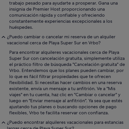
trabajo pesado para ayudarte a prosperar. Gana una
insignia de Premier Host proporcionando una
comunicación rápida y confiable y ofreciendo
constantemente experiencias excepcionales a los
huéspedes.
¿Puedo cambiar o cancelar mi reserva de un alquiler
vacacional cerca de Playa Super Sur en Vrbo?
Para encontrar alquileres vacacionales cerca de Playa
Super Sur con cancelación gratuita, simplemente utiliza
el práctico filtro de búsqueda "Cancelación gratuita" de
Vrbo. Entendemos que los planes pueden cambiar, por
lo que es fácil filtrar propiedades que te ofrecen
flexibilidad. Si necesitas hacer cambios en una reserva
existente, envía un mensaje a tu anfitrión. Ve a "Mis
viajes" en tu cuenta, haz clic en "Cambiar o cancelar" y
luego en "Enviar mensaje al anfitrión". Ya sea que estés
ajustando tus planes o buscando opciones de pago
flexibles, Vrbo te facilita reservar con confianza.
¿Puedo encontrar alquileres vacacionales para estancias
largas cerca de Playa Super Sur?