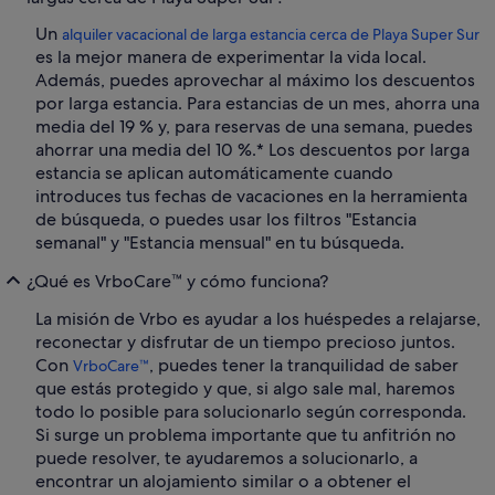
Un
alquiler vacacional de larga estancia cerca de Playa Super Sur
es la mejor manera de experimentar la vida local.
Además, puedes aprovechar al máximo los descuentos
por larga estancia. Para estancias de un mes, ahorra una
media del 19 % y, para reservas de una semana, puedes
ahorrar una media del 10 %.* Los descuentos por larga
estancia se aplican automáticamente cuando
introduces tus fechas de vacaciones en la herramienta
de búsqueda, o puedes usar los filtros "Estancia
semanal" y "Estancia mensual" en tu búsqueda.
¿Qué es VrboCare™ y cómo funciona?
La misión de Vrbo es ayudar a los huéspedes a relajarse,
reconectar y disfrutar de un tiempo precioso juntos.
Con
, puedes tener la tranquilidad de saber
VrboCare™
que estás protegido y que, si algo sale mal, haremos
todo lo posible para solucionarlo según corresponda.
Si surge un problema importante que tu anfitrión no
puede resolver, te ayudaremos a solucionarlo, a
encontrar un alojamiento similar o a obtener el