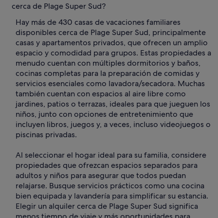
cerca de Plage Super Sud?
Hay más de 430 casas de vacaciones familiares
disponibles cerca de Plage Super Sud, principalmente
casas y apartamentos privados, que ofrecen un amplio
espacio y comodidad para grupos. Estas propiedades a
menudo cuentan con múltiples dormitorios y baños,
cocinas completas para la preparación de comidas y
servicios esenciales como lavadora/secadora. Muchas
también cuentan con espacios al aire libre como
jardines, patios o terrazas, ideales para que jueguen los
niños, junto con opciones de entretenimiento que
incluyen libros, juegos y, a veces, incluso videojuegos o
piscinas privadas.
Al seleccionar el hogar ideal para su familia, considere
propiedades que ofrezcan espacios separados para
adultos y niños para asegurar que todos puedan
relajarse. Busque servicios prácticos como una cocina
bien equipada y lavandería para simplificar su estancia.
Elegir un alquiler cerca de Plage Super Sud significa
menos tiempo de viaje y más oportunidades para