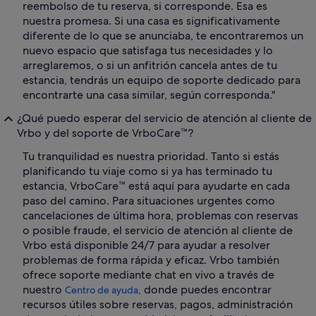
reembolso de tu reserva, si corresponde. Esa es
nuestra promesa. Si una casa es significativamente
diferente de lo que se anunciaba, te encontraremos un
nuevo espacio que satisfaga tus necesidades y lo
arreglaremos, o si un anfitrión cancela antes de tu
estancia, tendrás un equipo de soporte dedicado para
encontrarte una casa similar, según corresponda."
¿Qué puedo esperar del servicio de atención al cliente de
Vrbo y del soporte de VrboCare™?
Tu tranquilidad es nuestra prioridad. Tanto si estás
planificando tu viaje como si ya has terminado tu
estancia, VrboCare™ está aquí para ayudarte en cada
paso del camino. Para situaciones urgentes como
cancelaciones de última hora, problemas con reservas
o posible fraude, el servicio de atención al cliente de
Vrbo está disponible 24/7 para ayudar a resolver
problemas de forma rápida y eficaz. Vrbo también
ofrece soporte mediante chat en vivo a través de
nuestro
donde puedes encontrar
Centro de ayuda,
recursos útiles sobre reservas, pagos, administración