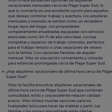
Vrbo ofrece excelentes opciones de alquileres
vacacionales mensuales cerca de Plage Super Sud, lo
que lo convierte en una excelente opción para aquellos
que desean combinar trabajo y aventura. Los alquileres
mensuales a menudo se sienten como un verdadero
hogar lejos del hogar, con propiedades
completamente amuebladas equipadas con servicios
esenciales como Wi-Fi de alta velocidad, cocinas
completas y espacios de trabajo cómodos, perfectos
para el trabajo remoto o unas vacaciones de verano
con la familia. Con opciones flexibles de alquiler
mensual, Vrbo es una opción conveniente y cómoda
para estancias prolongadas cerca de Plage Super Sud.
¿Hay alquileres vacacionales de última hora cerca de Plage
Super Sud?
Vrbo te facilita encontrar alquileres vacacionales de
última hora cerca de Plage Super Sud que combinan
comodidad, estilo y una excelente relación calidad-
precio. Vrbo ofrece muchas opciones para los
huéspedes listos para hacer las maletas y partir. Las
familias y los grupos encontrarán estas ofertas