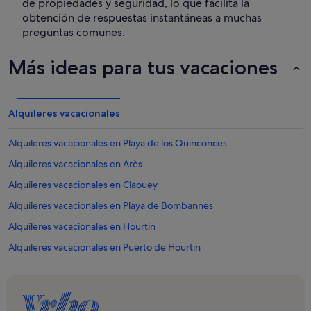
de propiedades y seguridad, lo que facilita la
obtención de respuestas instantáneas a muchas
preguntas comunes.
Más ideas para tus vacaciones
Alquileres vacacionales
Alquileres vacacionales en Playa de los Quinconces
Alquileres vacacionales en Arès
Alquileres vacacionales en Claouey
Alquileres vacacionales en Playa de Bombannes
Alquileres vacacionales en Hourtin
Alquileres vacacionales en Puerto de Hourtin
Alquileres vacacionales en Playa de Piqueyrot
Alquileres vacacionales en Lacanau-Ocean
Alquileres vacacionales en Golf Ardilouse-Lacanau