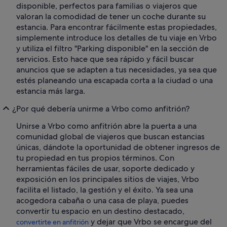
disponible, perfectos para familias o viajeros que
valoran la comodidad de tener un coche durante su
estancia. Para encontrar fácilmente estas propiedades,
simplemente introduce los detalles de tu viaje en Vrbo
y utiliza el filtro "Parking disponible" en la sección de
servicios. Esto hace que sea rápido y fácil buscar
anuncios que se adapten a tus necesidades, ya sea que
estés planeando una escapada corta a la ciudad o una
estancia más larga.
¿Por qué debería unirme a Vrbo como anfitrión?
Unirse a Vrbo como anfitrión abre la puerta a una
comunidad global de viajeros que buscan estancias
únicas, dándote la oportunidad de obtener ingresos de
tu propiedad en tus propios términos. Con
herramientas fáciles de usar, soporte dedicado y
exposición en los principales sitios de viajes, Vrbo
facilita el listado, la gestión y el éxito. Ya sea una
acogedora cabaña o una casa de playa, puedes
convertir tu espacio en un destino destacado,
y dejar que Vrbo se encargue del
convertirte en anfitrión