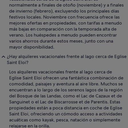
normalmente a finales de otoño (noviembre) y a finales
de invierno (febrero), excluyendo los principales días
festivos locales. Noviembre con frecuencia ofrece las
mejores ofertas en propiedades, con tarifas a menudo
más bajas en comparación con la temporada alta de
verano. Los huéspedes a menudo pueden encontrar
varios ahorros durante estos meses, junto con una
mayor disponibilidad.
¿Hay alquileres vacacionales frente al lago cerca de Eglise
Saint Eloi?
Los alquileres vacacionales frente al lago cerca de
Eglise Saint Eloi ofrecen una fantástica combinación de
comodidad, paisajes y aventura al aire libre. Muchos se
encuentran a lo largo de los serenos lagos de la región
del Bosque de las Landas, como el Lac de Cazaux et de
Sanguinet o el Lac de Biscarrosse et de Parentis. Estas
propiedades están a poca distancia en coche de Eglise
Saint Eloi, ofreciendo un cómodo acceso a actividades
acuáticas como kayak, pesca, natación o simplemente
relajarse en la orilla.