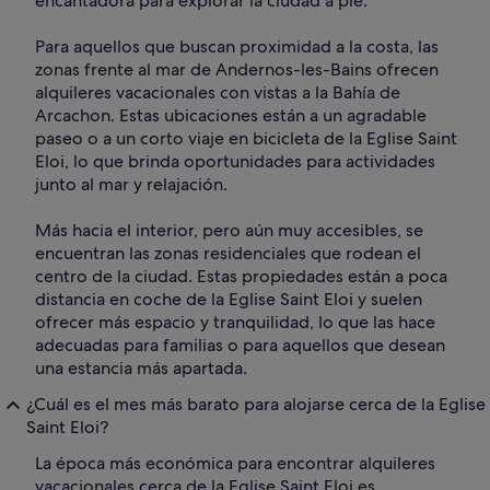
encantadora para explorar la ciudad a pie.
Para aquellos que buscan proximidad a la costa, las
zonas frente al mar de Andernos-les-Bains ofrecen
alquileres vacacionales con vistas a la Bahía de
Arcachon. Estas ubicaciones están a un agradable
paseo o a un corto viaje en bicicleta de la Eglise Saint
Eloi, lo que brinda oportunidades para actividades
junto al mar y relajación.
Más hacia el interior, pero aún muy accesibles, se
encuentran las zonas residenciales que rodean el
centro de la ciudad. Estas propiedades están a poca
distancia en coche de la Eglise Saint Eloi y suelen
ofrecer más espacio y tranquilidad, lo que las hace
adecuadas para familias o para aquellos que desean
una estancia más apartada.
¿Cuál es el mes más barato para alojarse cerca de la Eglise
Saint Eloi?
La época más económica para encontrar alquileres
vacacionales cerca de la Eglise Saint Eloi es