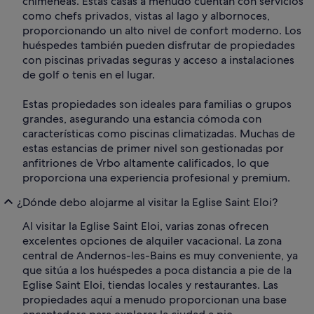
chimeneas. Estas casas a menudo cuentan con servicios
como chefs privados, vistas al lago y albornoces,
proporcionando un alto nivel de confort moderno. Los
huéspedes también pueden disfrutar de propiedades
con piscinas privadas seguras y acceso a instalaciones
de golf o tenis en el lugar.
Estas propiedades son ideales para familias o grupos
grandes, asegurando una estancia cómoda con
características como piscinas climatizadas. Muchas de
estas estancias de primer nivel son gestionadas por
anfitriones de Vrbo altamente calificados, lo que
proporciona una experiencia profesional y premium.
¿Dónde debo alojarme al visitar la Eglise Saint Eloi?
Al visitar la Eglise Saint Eloi, varias zonas ofrecen
excelentes opciones de alquiler vacacional. La zona
central de Andernos-les-Bains es muy conveniente, ya
que sitúa a los huéspedes a poca distancia a pie de la
Eglise Saint Eloi, tiendas locales y restaurantes. Las
propiedades aquí a menudo proporcionan una base