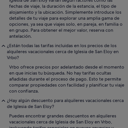
Iglesia de San Eloy varían según factores como las
fechas de viaje, la duración de la estancia, el tipo de
alojamiento y la ubicación. Simplemente introduce los
detalles de tu viaje para explorar una amplia gama de
opciones, ya sea que viajes solo, en pareja, en familia o
en grupo. Para obtener el mejor valor, reserva con
antelación.
¿Están todas las tarifas incluidas en los precios de los
alquileres vacacionales cerca de Iglesia de San Eloy en
Vrbo?
Vrbo ofrece precios por adelantado desde el momento
en que inicias tu búsqueda. No hay tarifas ocultas
añadidas durante el proceso de pago. Esto te permite
comparar propiedades con facilidad y planificar tu viaje
con confianza.
¿Hay algún descuento para alquileres vacacionales cerca
de Iglesia de San Eloy?
Puedes encontrar grandes descuentos en alquileres
vacacionales cerca de Iglesia de San Eloy en Vrbo,
incluyendo tarifas especiales en nuevos anuncios y