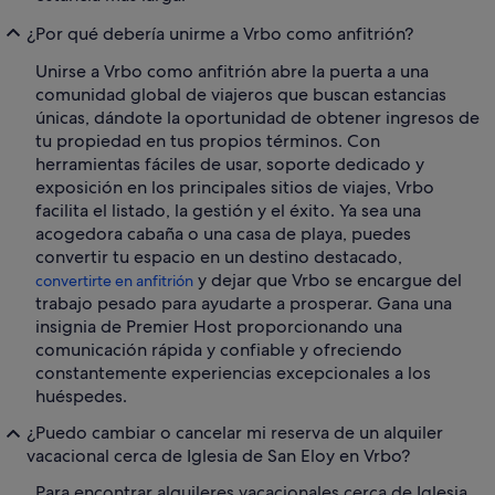
¿Por qué debería unirme a Vrbo como anfitrión?
Unirse a Vrbo como anfitrión abre la puerta a una
comunidad global de viajeros que buscan estancias
únicas, dándote la oportunidad de obtener ingresos de
tu propiedad en tus propios términos. Con
herramientas fáciles de usar, soporte dedicado y
exposición en los principales sitios de viajes, Vrbo
facilita el listado, la gestión y el éxito. Ya sea una
acogedora cabaña o una casa de playa, puedes
convertir tu espacio en un destino destacado,
y dejar que Vrbo se encargue del
convertirte en anfitrión
trabajo pesado para ayudarte a prosperar. Gana una
insignia de Premier Host proporcionando una
comunicación rápida y confiable y ofreciendo
constantemente experiencias excepcionales a los
huéspedes.
¿Puedo cambiar o cancelar mi reserva de un alquiler
vacacional cerca de Iglesia de San Eloy en Vrbo?
Para encontrar alquileres vacacionales cerca de Iglesia