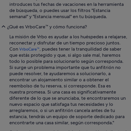
introduces tus fechas de vacaciones en la herramienta
de búsqueda, o puedes usar los filtros "Estancia
semanal" y "Estancia mensual" en tu búsqueda.
¿Qué es VrboCare™ y cómo funciona?
La misión de Vrbo es ayudar a los huéspedes a relajarse,
reconectar y disfrutar de un tiempo precioso juntos.
Con
, puedes tener la tranquilidad de saber
VrboCare™
que estás protegido y que, si algo sale mal, haremos
todo lo posible para solucionarlo según corresponda.
Si surge un problema importante que tu anfitrión no
puede resolver, te ayudaremos a solucionarlo, a
encontrar un alojamiento similar o a obtener el
reembolso de tu reserva, si corresponde. Esa es
nuestra promesa. Si una casa es significativamente
diferente de lo que se anunciaba, te encontraremos un
nuevo espacio que satisfaga tus necesidades y lo
arreglaremos, o si un anfitrión cancela antes de tu
estancia, tendrás un equipo de soporte dedicado para
encontrarte una casa similar, según corresponda."