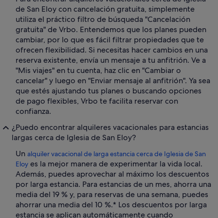
de San Eloy con cancelación gratuita, simplemente
utiliza el práctico filtro de búsqueda "Cancelación
gratuita" de Vrbo. Entendemos que los planes pueden
cambiar, por lo que es fácil filtrar propiedades que te
ofrecen flexibilidad. Si necesitas hacer cambios en una
reserva existente, envía un mensaje a tu anfitrión. Ve a
"Mis viajes" en tu cuenta, haz clic en "Cambiar o
cancelar" y luego en "Enviar mensaje al anfitrión". Ya sea
que estés ajustando tus planes o buscando opciones
de pago flexibles, Vrbo te facilita reservar con
confianza.
¿Puedo encontrar alquileres vacacionales para estancias
largas cerca de Iglesia de San Eloy?
Un
alquiler vacacional de larga estancia cerca de Iglesia de San
es la mejor manera de experimentar la vida local.
Eloy
Además, puedes aprovechar al máximo los descuentos
por larga estancia. Para estancias de un mes, ahorra una
media del 19 % y, para reservas de una semana, puedes
ahorrar una media del 10 %.* Los descuentos por larga
estancia se aplican automáticamente cuando