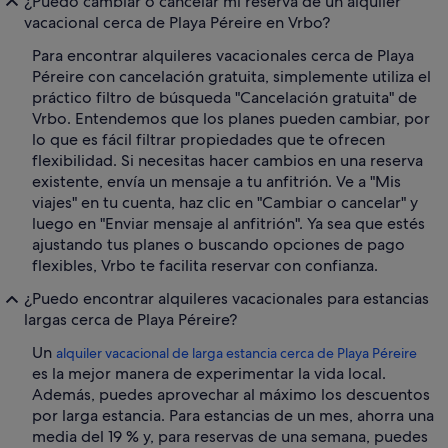
¿Puedo cambiar o cancelar mi reserva de un alquiler
vacacional cerca de Playa Péreire en Vrbo?
Para encontrar alquileres vacacionales cerca de Playa
Péreire con cancelación gratuita, simplemente utiliza el
práctico filtro de búsqueda "Cancelación gratuita" de
Vrbo. Entendemos que los planes pueden cambiar, por
lo que es fácil filtrar propiedades que te ofrecen
flexibilidad. Si necesitas hacer cambios en una reserva
existente, envía un mensaje a tu anfitrión. Ve a "Mis
viajes" en tu cuenta, haz clic en "Cambiar o cancelar" y
luego en "Enviar mensaje al anfitrión". Ya sea que estés
ajustando tus planes o buscando opciones de pago
flexibles, Vrbo te facilita reservar con confianza.
¿Puedo encontrar alquileres vacacionales para estancias
largas cerca de Playa Péreire?
Un
alquiler vacacional de larga estancia cerca de Playa Péreire
es la mejor manera de experimentar la vida local.
Además, puedes aprovechar al máximo los descuentos
por larga estancia. Para estancias de un mes, ahorra una
media del 19 % y, para reservas de una semana, puedes