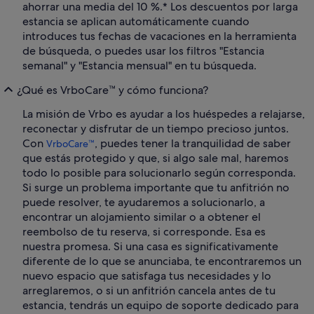
ahorrar una media del 10 %.* Los descuentos por larga
estancia se aplican automáticamente cuando
introduces tus fechas de vacaciones en la herramienta
de búsqueda, o puedes usar los filtros "Estancia
semanal" y "Estancia mensual" en tu búsqueda.
¿Qué es VrboCare™ y cómo funciona?
La misión de Vrbo es ayudar a los huéspedes a relajarse,
reconectar y disfrutar de un tiempo precioso juntos.
Con
, puedes tener la tranquilidad de saber
VrboCare™
que estás protegido y que, si algo sale mal, haremos
todo lo posible para solucionarlo según corresponda.
Si surge un problema importante que tu anfitrión no
puede resolver, te ayudaremos a solucionarlo, a
encontrar un alojamiento similar o a obtener el
reembolso de tu reserva, si corresponde. Esa es
nuestra promesa. Si una casa es significativamente
diferente de lo que se anunciaba, te encontraremos un
nuevo espacio que satisfaga tus necesidades y lo
arreglaremos, o si un anfitrión cancela antes de tu
estancia, tendrás un equipo de soporte dedicado para