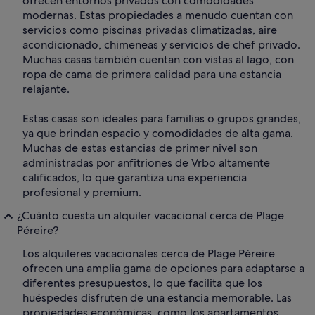
ofrecen entornos privados con comodidades
modernas. Estas propiedades a menudo cuentan con
servicios como piscinas privadas climatizadas, aire
acondicionado, chimeneas y servicios de chef privado.
Muchas casas también cuentan con vistas al lago, con
ropa de cama de primera calidad para una estancia
relajante.
Estas casas son ideales para familias o grupos grandes,
ya que brindan espacio y comodidades de alta gama.
Muchas de estas estancias de primer nivel son
administradas por anfitriones de Vrbo altamente
calificados, lo que garantiza una experiencia
profesional y premium.
¿Cuánto cuesta un alquiler vacacional cerca de Plage
Péreire?
Los alquileres vacacionales cerca de Plage Péreire
ofrecen una amplia gama de opciones para adaptarse a
diferentes presupuestos, lo que facilita que los
huéspedes disfruten de una estancia memorable. Las
propiedades económicas, como los apartamentos