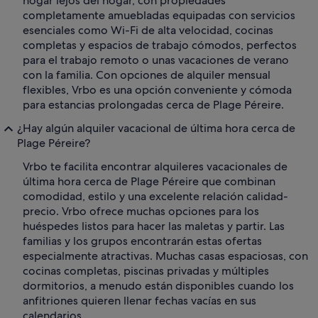
hogar lejos del hogar, con propiedades
completamente amuebladas equipadas con servicios
esenciales como Wi-Fi de alta velocidad, cocinas
completas y espacios de trabajo cómodos, perfectos
para el trabajo remoto o unas vacaciones de verano
con la familia. Con opciones de alquiler mensual
flexibles, Vrbo es una opción conveniente y cómoda
para estancias prolongadas cerca de Plage Péreire.
¿Hay algún alquiler vacacional de última hora cerca de
Plage Péreire?
Vrbo te facilita encontrar alquileres vacacionales de
última hora cerca de Plage Péreire que combinan
comodidad, estilo y una excelente relación calidad-
precio. Vrbo ofrece muchas opciones para los
huéspedes listos para hacer las maletas y partir. Las
familias y los grupos encontrarán estas ofertas
especialmente atractivas. Muchas casas espaciosas, con
cocinas completas, piscinas privadas y múltiples
dormitorios, a menudo están disponibles cuando los
anfitriones quieren llenar fechas vacías en sus
calendarios.