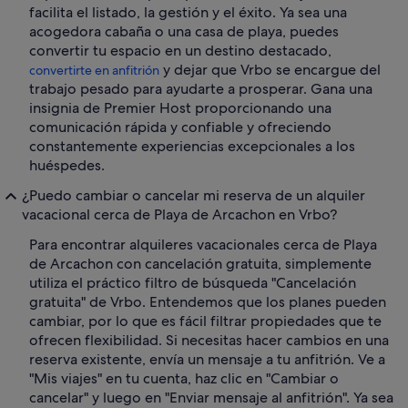
facilita el listado, la gestión y el éxito. Ya sea una
acogedora cabaña o una casa de playa, puedes
convertir tu espacio en un destino destacado,
y dejar que Vrbo se encargue del
convertirte en anfitrión
trabajo pesado para ayudarte a prosperar. Gana una
insignia de Premier Host proporcionando una
comunicación rápida y confiable y ofreciendo
constantemente experiencias excepcionales a los
huéspedes.
¿Puedo cambiar o cancelar mi reserva de un alquiler
vacacional cerca de Playa de Arcachon en Vrbo?
Para encontrar alquileres vacacionales cerca de Playa
de Arcachon con cancelación gratuita, simplemente
utiliza el práctico filtro de búsqueda "Cancelación
gratuita" de Vrbo. Entendemos que los planes pueden
cambiar, por lo que es fácil filtrar propiedades que te
ofrecen flexibilidad. Si necesitas hacer cambios en una
reserva existente, envía un mensaje a tu anfitrión. Ve a
"Mis viajes" en tu cuenta, haz clic en "Cambiar o
cancelar" y luego en "Enviar mensaje al anfitrión". Ya sea