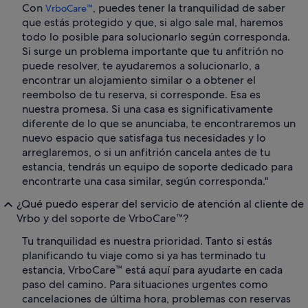
Con
, puedes tener la tranquilidad de saber
VrboCare™
que estás protegido y que, si algo sale mal, haremos
todo lo posible para solucionarlo según corresponda.
Si surge un problema importante que tu anfitrión no
puede resolver, te ayudaremos a solucionarlo, a
encontrar un alojamiento similar o a obtener el
reembolso de tu reserva, si corresponde. Esa es
nuestra promesa. Si una casa es significativamente
diferente de lo que se anunciaba, te encontraremos un
nuevo espacio que satisfaga tus necesidades y lo
arreglaremos, o si un anfitrión cancela antes de tu
estancia, tendrás un equipo de soporte dedicado para
encontrarte una casa similar, según corresponda."
¿Qué puedo esperar del servicio de atención al cliente de
Vrbo y del soporte de VrboCare™?
Tu tranquilidad es nuestra prioridad. Tanto si estás
planificando tu viaje como si ya has terminado tu
estancia, VrboCare™ está aquí para ayudarte en cada
paso del camino. Para situaciones urgentes como
cancelaciones de última hora, problemas con reservas