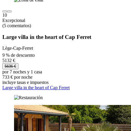
10
Excepcional
(5 comentarios)
Large villa in the heart of Cap Ferret
Lège-Cap-Ferret
9 % de descuento
5132 €
5636 €
por 7 noches y 1 casa
733 € por noche
incluye tasas e impuestos
Large villa in the heart of Cap Ferret