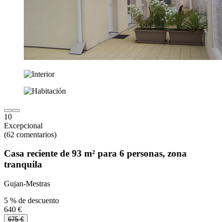
10
Excepcional
(62 comentarios)
Casa reciente de 93 m² para 6 personas, zona
tranquila
Gujan-Mestras
5 % de descuento
640 €
675 €