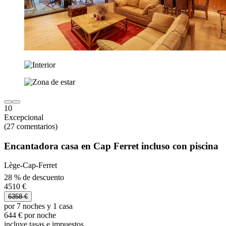
10
Excepcional
(27 comentarios)
Encantadora casa en Cap Ferret incluso con piscina
Lège-Cap-Ferret
28 % de descuento
4510 €
6358 €
por 7 noches y 1 casa
644 € por noche
incluye tasas e impuestos