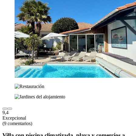
9,4
Excepcional
(9 comentarios)
Villa con piscina climatizada, playa y comercios a