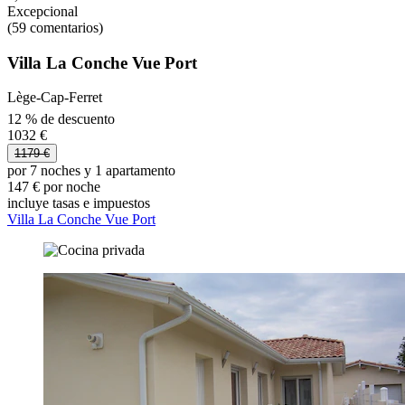
Excepcional
(59 comentarios)
Villa La Conche Vue Port
Lège-Cap-Ferret
12 % de descuento
1032 €
1179 €
por 7 noches y 1 apartamento
147 € por noche
incluye tasas e impuestos
Villa La Conche Vue Port