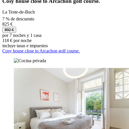
Cosy house close to Arcachon golf course.
La Teste-de-Buch
7 % de descuento
825 €
892 €
por 7 noches y 1 casa
118 € por noche
incluye tasas e impuestos
Cosy house close to Arcachon golf course.