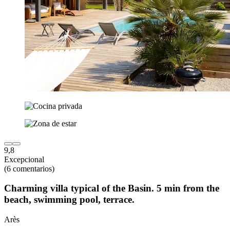
9,8
Excepcional
(6 comentarios)
Charming villa typical of the Basin. 5 min from the
beach, swimming pool, terrace.
Arès