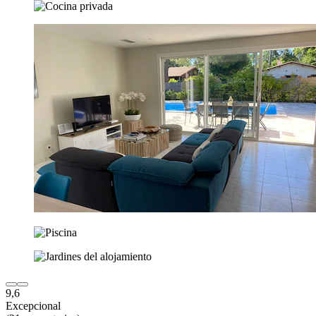
9,6
Excepcional