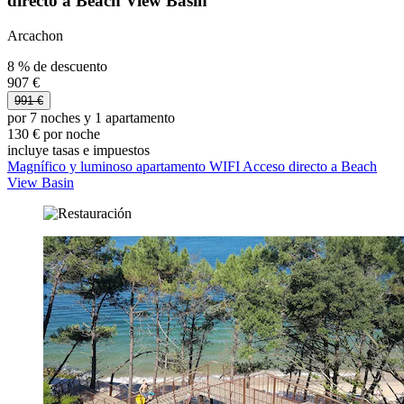
directo a Beach View Basin
Arcachon
8 % de descuento
907 €
991 €
por 7 noches y 1 apartamento
130 € por noche
incluye tasas e impuestos
Magnífico y luminoso apartamento WIFI Acceso directo a Beach
View Basin