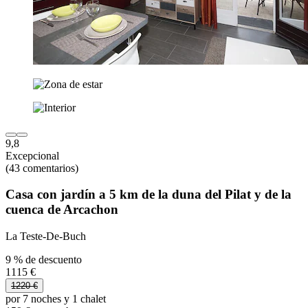
9,8
Excepcional
(43 comentarios)
Casa con jardín a 5 km de la duna del Pilat y de la
cuenca de Arcachon
La Teste-De-Buch
9 % de descuento
1115 €
1220 €
por 7 noches y 1 chalet