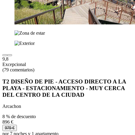
9,8
Excepcional
(79 comentarios)
T2 DISEÑO DE PIE - ACCESO DIRECTO A LA
PLAYA - ESTACIONAMIENTO - MUY CERCA
DEL CENTRO DE LA CIUDAD
Arcachon
8 % de descuento
896 €
979 €
por 7 noches y 1 apartamento