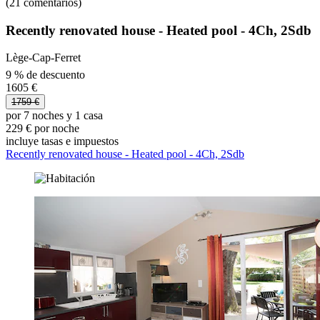
(21 comentarios)
Recently renovated house - Heated pool - 4Ch, 2Sdb
Lège-Cap-Ferret
9 % de descuento
1605 €
1759 €
por 7 noches y 1 casa
229 € por noche
incluye tasas e impuestos
Recently renovated house - Heated pool - 4Ch, 2Sdb