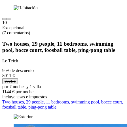
10
Excepcional
(7 comentarios)
Two houses, 29 people, 11 bedrooms, swimming
pool, bocce court, foosball table, ping-pong table
Le Teich
9 % de descuento
8011 €
8781 €
por 7 noches y 1 villa
1144 € por noche
incluye tasas e impuestos
Two houses, 29 people, 11 bedrooms, swimming pool, bocce court,
foosball table, ping-pong table