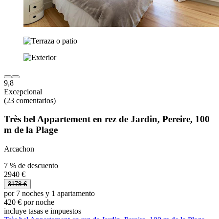
9,8
Excepcional
(23 comentarios)
Très bel Appartement en rez de Jardin, Pereire, 100
m de la Plage
Arcachon
7 % de descuento
2940 €
3178 €
por 7 noches y 1 apartamento
420 € por noche
incluye tasas e impuestos