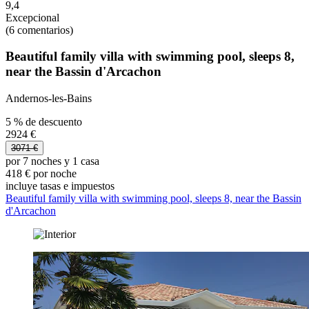
9,4
Excepcional
(6 comentarios)
Beautiful family villa with swimming pool, sleeps 8,
near the Bassin d'Arcachon
Andernos-les-Bains
5 % de descuento
2924 €
3071 €
por 7 noches y 1 casa
418 € por noche
incluye tasas e impuestos
Beautiful family villa with swimming pool, sleeps 8, near the Bassin
d'Arcachon