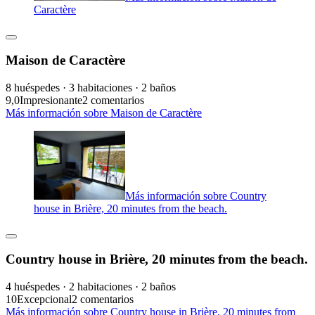
Caractère
Maison de Caractère
8 huéspedes · 3 habitaciones · 2 baños
9,0
Impresionante
2 comentarios
Más información sobre Maison de Caractère
Más información sobre Country
house in Brière, 20 minutes from the beach.
Country house in Brière, 20 minutes from the beach.
4 huéspedes · 2 habitaciones · 2 baños
10
Excepcional
2 comentarios
Más información sobre Country house in Brière, 20 minutes from