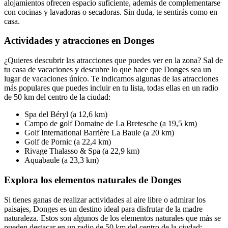
alojamientos ofrecen espacio suficiente, además de complementarse
con cocinas y lavadoras o secadoras. Sin duda, te sentirás como en
casa.
Actividades y atracciones en Donges
¿Quieres descubrir las atracciones que puedes ver en la zona? Sal de
tu casa de vacaciones y descubre lo que hace que Donges sea un
lugar de vacaciones único. Te indicamos algunas de las atracciones
más populares que puedes incluir en tu lista, todas ellas en un radio
de 50 km del centro de la ciudad:
Spa del Béryl (a 12,6 km)
Campo de golf Domaine de La Bretesche (a 19,5 km)
Golf International Barrière La Baule (a 20 km)
Golf de Pornic (a 22,4 km)
Rivage Thalasso & Spa (a 22,9 km)
Aquabaule (a 23,3 km)
Explora los elementos naturales de Donges
Si tienes ganas de realizar actividades al aire libre o admirar los
paisajes, Donges es un destino ideal para disfrutar de la madre
naturaleza. Estos son algunos de los elementos naturales que más se
pueden destacar en un radio de 50 km del centro de la ciudad: