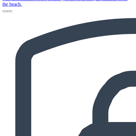
the beach.