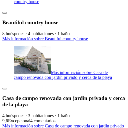
country house
Beautiful country house
8 huéspedes · 4 habitaciones · 1 baño
Más información sobre Beautiful country house
Más información sobre Casa de
campo renovada con jardín privado y cerca de la playa
Casa de campo renovada con jardín privado y cerca
de la playa
4 huéspedes · 3 habitaciones · 1 baño
9,6
Excepcional
4 comentarios
Más información sobre Casa de campo renovada con jardín privado