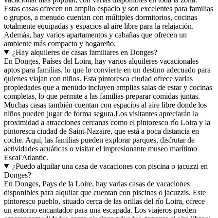
Estas casas ofrecen un amplio espacio y son excelentes para familias
o grupos, a menudo cuentan con múltiples dormitorios, cocinas
totalmente equipadas y espacios al aire libre para la relajación.
Además, hay varios apartamentos y cabañas que ofrecen un
ambiente más compacto y hogareño.
¿Hay alquileres de casas familiares en Donges?
En Donges, Países del Loira, hay varios alquileres vacacionales
aptos para familias, lo que lo convierte en un destino adecuado para
quienes viajan con niños. Esta pintoresca ciudad ofrece varias
propiedades que a menudo incluyen amplias salas de estar y cocinas
completas, lo que permite a las familias preparar comidas juntas.
Muchas casas también cuentan con espacios al aire libre donde los
niños pueden jugar de forma segura.Los visitantes apreciarán la
proximidad a atracciones cercanas como el pintoresco río Loira y la
pintoresca ciudad de Saint-Nazaire, que está a poca distancia en
coche. Aquí, las familias pueden explorar parques, disfrutar de
actividades acuáticas o visitar el impresionante museo marítimo
Escal'Atlantic.
¿Puedo alquilar una casa de vacaciones con piscina o jacuzzi en
Donges?
En Donges, Pays de la Loire, hay varias casas de vacaciones
disponibles para alquilar que cuentan con piscinas o jacuzzis. Este
pintoresco pueblo, situado cerca de las orillas del río Loira, ofrece
un entorno encantador para una escapada. Los viajeros pueden