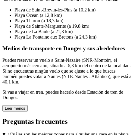
Playa de Saint-Brevin-les-Pins (a 10,2 km)
Playa Ocean (a 12,8 km)
Playa Tharon (a 18,3 km)
Playa de Sainte-Marguerite (a 19,8 km)
Playa de La Baule (a 21,3 km)
Playa La Fontaine aux Bretons (a 24,3 km)
Medios de transporte en Donges y sus alrededores
Puedes reservar un vuelo a Saint-Nazaire (SNR-Montoir), el
aeropuerto más cercano, situado a 6,3 km del centro de la localidad.
Si no encuentras ningún vuelo que se ajuste a lo que buscas,
también puedes volar a Nantes (NTE-Nantes - Atlántico), que está a
40,1 km.
Si vas a viajar en tren, puedes hacerlo desde Estación de tren de
Donges.
Leer menos
Preguntas frecuentes
¿Cuáles son las mejores zonas para alquilar una casa en la playa