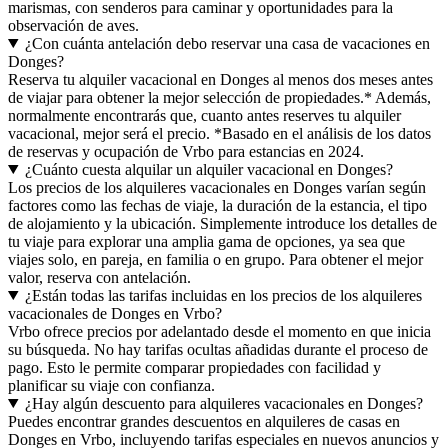
marismas, con senderos para caminar y oportunidades para la
observación de aves.
¿Con cuánta antelación debo reservar una casa de vacaciones en
Donges?
Reserva tu alquiler vacacional en Donges al menos dos meses antes
de viajar para obtener la mejor selección de propiedades.* Además,
normalmente encontrarás que, cuanto antes reserves tu alquiler
vacacional, mejor será el precio. *Basado en el análisis de los datos
de reservas y ocupación de Vrbo para estancias en 2024.
¿Cuánto cuesta alquilar un alquiler vacacional en Donges?
Los precios de los alquileres vacacionales en Donges varían según
factores como las fechas de viaje, la duración de la estancia, el tipo
de alojamiento y la ubicación. Simplemente introduce los detalles de
tu viaje para explorar una amplia gama de opciones, ya sea que
viajes solo, en pareja, en familia o en grupo. Para obtener el mejor
valor, reserva con antelación.
¿Están todas las tarifas incluidas en los precios de los alquileres
vacacionales de Donges en Vrbo?
Vrbo ofrece precios por adelantado desde el momento en que inicia
su búsqueda. No hay tarifas ocultas añadidas durante el proceso de
pago. Esto le permite comparar propiedades con facilidad y
planificar su viaje con confianza.
¿Hay algún descuento para alquileres vacacionales en Donges?
Puedes encontrar grandes descuentos en alquileres de casas en
Donges en Vrbo, incluyendo tarifas especiales en nuevos anuncios y