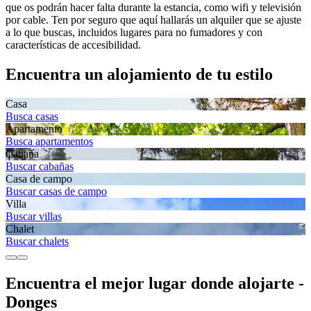
que os podrán hacer falta durante la estancia, como wifi y televisión
por cable. Ten por seguro que aquí hallarás un alquiler que se ajuste
a lo que buscas, incluidos lugares para no fumadores y con
características de accesibilidad.
Encuentra un alojamiento de tu estilo
Casa
Busca casas
Apartamento
Busca apartamentos
Cabaña
Buscar cabañas
Casa de campo
Buscar casas de campo
Villa
Buscar villas
Chalet
Buscar chalets
Encuentra el mejor lugar donde alojarte -
Donges