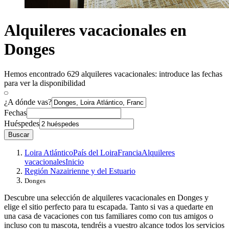
Alquileres vacacionales en
Donges
Hemos encontrado 629 alquileres vacacionales: introduce las fechas
para ver la disponibilidad
¿A dónde vas?
Fechas
Huéspedes
Buscar
Loira Atlántico
País del Loira
Francia
Alquileres
vacacionales
Inicio
Región Nazairienne y del Estuario
Donges
Descubre una selección de alquileres vacacionales en Donges y
elige el sitio perfecto para tu escapada. Tanto si vas a quedarte en
una casa de vacaciones con tus familiares como con tus amigos o
incluso con tu mascota, tendréis a vuestro alcance todos los servicios