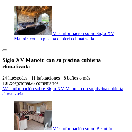
Más información sobre Siglo XV
Manoir. con su piscina cubierta climatizada
Siglo XV Manoir. con su piscina cubierta
climatizada
24 huéspedes · 11 habitaciones · 8 baños o más
10
Excepcional
26 comentarios
Más información sobre Siglo XV Manoir. con su piscina cubierta
climatizada
Más información sobre Beautiful