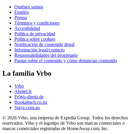
Quiénes somos
Empleo
Prensa
Términos y condiciones
Accesibilidad
Política de privacidad
Política sobre cookies
Notificación de contenido ilegal
Información legal/contacto
Responsabilidades del propietario
Pautas sobre el contenido y cómo denunciar contenido
La familia Vrbo
Vrbo
Abritel.fr
FeWo-direkt.de
Bookabach.co.nz
Stayz.com.au
© 2026 Vrbo, una empresa de Expedia Group. Todos los derechos
reservados. Vrbo y el logotipo de Vrbo son marcas comerciales o
marcas comerciales registradas de HomeAway.com, Inc.