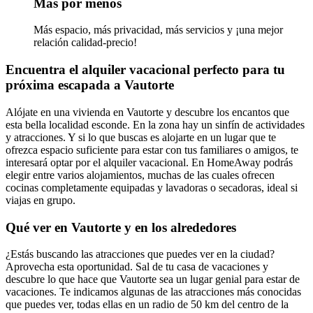
Más por menos
Más espacio, más privacidad, más servicios y ¡una mejor
relación calidad-precio!
Encuentra el alquiler vacacional perfecto para tu
próxima escapada a Vautorte
Alójate en una vivienda en Vautorte y descubre los encantos que
esta bella localidad esconde. En la zona hay un sinfín de actividades
y atracciones. Y si lo que buscas es alojarte en un lugar que te
ofrezca espacio suficiente para estar con tus familiares o amigos, te
interesará optar por el alquiler vacacional. En HomeAway podrás
elegir entre varios alojamientos, muchas de las cuales ofrecen
cocinas completamente equipadas y lavadoras o secadoras, ideal si
viajas en grupo.
Qué ver en Vautorte y en los alrededores
¿Estás buscando las atracciones que puedes ver en la ciudad?
Aprovecha esta oportunidad. Sal de tu casa de vacaciones y
descubre lo que hace que Vautorte sea un lugar genial para estar de
vacaciones. Te indicamos algunas de las atracciones más conocidas
que puedes ver, todas ellas en un radio de 50 km del centro de la