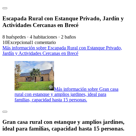
Escapada Rural con Estanque Privado, Jardín y
Actividades Cercanas en Brecé
8 huéspedes · 4 habitaciones · 2 baños
10
Excepcional
1 comentario
Más información sobre Escapada Rural con Estanque Privado,
Jardín y Actividades Cercanas en Brecé
Más información sobre Gran casa
rural con estanque y amplios jardines, ideal para
familias, capacidad hasta 15 personas.
Gran casa rural con estanque y amplios jardines,
ideal para familias, capacidad hasta 15 personas.