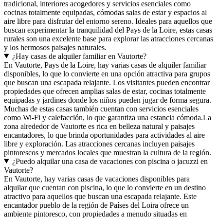
tradicional, interiores acogedores y servicios esenciales como
cocinas totalmente equipadas, cómodas salas de estar y espacios al
aire libre para disfrutar del entorno sereno. Ideales para aquellos que
buscan experimentar la tranquilidad del Pays de la Loire, estas casas
rurales son una excelente base para explorar las atracciones cercanas
y los hermosos paisajes naturales.
¿Hay casas de alquiler familiar en Vautorte?
En Vautorte, Pays de la Loire, hay varias casas de alquiler familiar
disponibles, lo que lo convierte en una opción atractiva para grupos
que buscan una escapada relajante. Los visitantes pueden encontrar
propiedades que ofrecen amplias salas de estar, cocinas totalmente
equipadas y jardines donde los niños pueden jugar de forma segura.
Muchas de estas casas también cuentan con servicios esenciales
como Wi-Fi y calefacción, lo que garantiza una estancia cómoda.La
zona alrededor de Vautorte es rica en belleza natural y paisajes
encantadores, lo que brinda oportunidades para actividades al aire
libre y exploración. Las atracciones cercanas incluyen paisajes
pintorescos y mercados locales que muestran la cultura de la región.
¿Puedo alquilar una casa de vacaciones con piscina o jacuzzi en
Vautorte?
En Vautorte, hay varias casas de vacaciones disponibles para
alquilar que cuentan con piscina, lo que lo convierte en un destino
atractivo para aquellos que buscan una escapada relajante. Este
encantador pueblo de la región de Países del Loira ofrece un
ambiente pintoresco, con propiedades a menudo situadas en