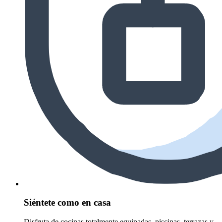
Siéntete como en casa
Disfruta de cocinas totalmente equipadas, piscinas, terrazas y