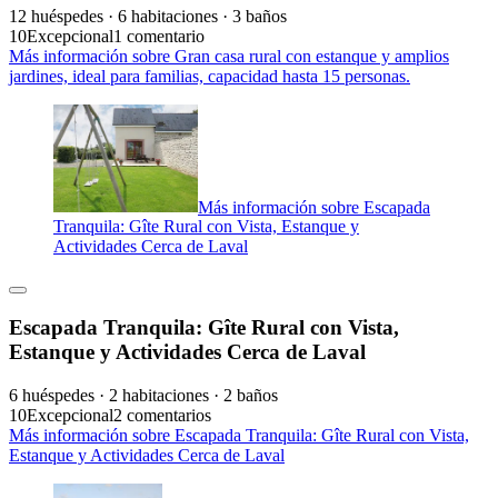
12 huéspedes · 6 habitaciones · 3 baños
10
Excepcional
1 comentario
Más información sobre Gran casa rural con estanque y amplios
jardines, ideal para familias, capacidad hasta 15 personas.
Más información sobre Escapada
Tranquila: Gîte Rural con Vista, Estanque y
Actividades Cerca de Laval
Escapada Tranquila: Gîte Rural con Vista,
Estanque y Actividades Cerca de Laval
6 huéspedes · 2 habitaciones · 2 baños
10
Excepcional
2 comentarios
Más información sobre Escapada Tranquila: Gîte Rural con Vista,
Estanque y Actividades Cerca de Laval