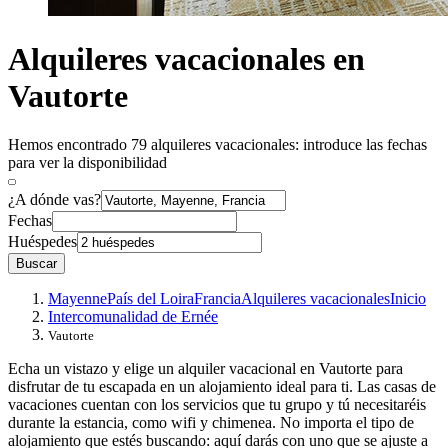
Alquileres vacacionales en
Vautorte
Hemos encontrado 79 alquileres vacacionales: introduce las fechas
para ver la disponibilidad
¿A dónde vas?
Fechas
Huéspedes
Buscar
Mayenne
País del Loira
Francia
Alquileres vacacionales
Inicio
Intercomunalidad de Ernée
Vautorte
Echa un vistazo y elige un alquiler vacacional en Vautorte para
disfrutar de tu escapada en un alojamiento ideal para ti. Las casas de
vacaciones cuentan con los servicios que tu grupo y tú necesitaréis
durante la estancia, como wifi y chimenea. No importa el tipo de
alojamiento que estés buscando: aquí darás con uno que se ajuste a