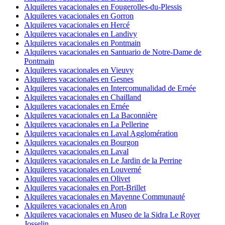
Alquileres vacacionales en Fougerolles-du-Plessis
Alquileres vacacionales en Gorron
Alquileres vacacionales en Hercé
Alquileres vacacionales en Landivy
Alquileres vacacionales en Pontmain
Alquileres vacacionales en Santuario de Notre-Dame de
Pontmain
Alquileres vacacionales en Vieuvy
Alquileres vacacionales en Gesnes
Alquileres vacacionales en Intercomunalidad de Ernée
Alquileres vacacionales en Chailland
Alquileres vacacionales en Ernée
Alquileres vacacionales en La Baconnière
Alquileres vacacionales en La Pellerine
Alquileres vacacionales en Laval Agglomération
Alquileres vacacionales en Bourgon
Alquileres vacacionales en Laval
Alquileres vacacionales en Le Jardin de la Perrine
Alquileres vacacionales en Louverné
Alquileres vacacionales en Olivet
Alquileres vacacionales en Port-Brillet
Alquileres vacacionales en Mayenne Communauté
Alquileres vacacionales en Aron
Alquileres vacacionales en Museo de la Sidra Le Royer
Josselin