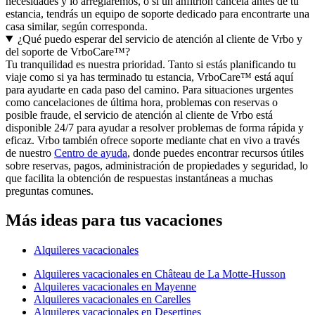
necesidades y lo arreglaremos, o si un anfitrión cancela antes de tu
estancia, tendrás un equipo de soporte dedicado para encontrarte una
casa similar, según corresponda.
¿Qué puedo esperar del servicio de atención al cliente de Vrbo y
del soporte de VrboCare™?
Tu tranquilidad es nuestra prioridad. Tanto si estás planificando tu
viaje como si ya has terminado tu estancia, VrboCare™ está aquí
para ayudarte en cada paso del camino. Para situaciones urgentes
como cancelaciones de última hora, problemas con reservas o
posible fraude, el servicio de atención al cliente de Vrbo está
disponible 24/7 para ayudar a resolver problemas de forma rápida y
eficaz. Vrbo también ofrece soporte mediante chat en vivo a través
de nuestro
Centro de ayuda
, donde puedes encontrar recursos útiles
sobre reservas, pagos, administración de propiedades y seguridad, lo
que facilita la obtención de respuestas instantáneas a muchas
preguntas comunes.
Más ideas para tus vacaciones
Alquileres vacacionales
Alquileres vacacionales en Château de La Motte-Husson
Alquileres vacacionales en Mayenne
Alquileres vacacionales en Carelles
Alquileres vacacionales en Desertines