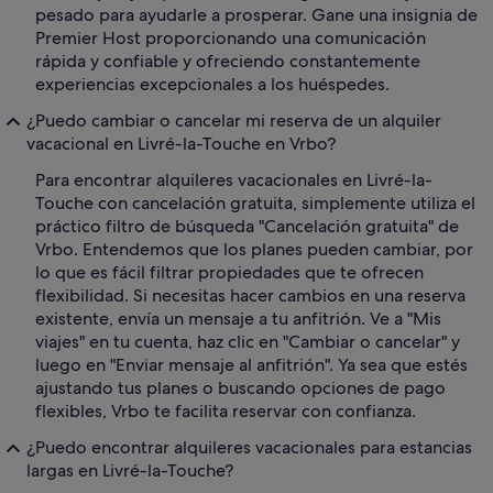
pesado para ayudarle a prosperar. Gane una insignia de
Premier Host proporcionando una comunicación
rápida y confiable y ofreciendo constantemente
experiencias excepcionales a los huéspedes.
¿Puedo cambiar o cancelar mi reserva de un alquiler
vacacional en Livré-la-Touche en Vrbo?
Para encontrar alquileres vacacionales en Livré-la-
Touche con cancelación gratuita, simplemente utiliza el
práctico filtro de búsqueda "Cancelación gratuita" de
Vrbo. Entendemos que los planes pueden cambiar, por
lo que es fácil filtrar propiedades que te ofrecen
flexibilidad. Si necesitas hacer cambios en una reserva
existente, envía un mensaje a tu anfitrión. Ve a "Mis
viajes" en tu cuenta, haz clic en "Cambiar o cancelar" y
luego en "Enviar mensaje al anfitrión". Ya sea que estés
ajustando tus planes o buscando opciones de pago
flexibles, Vrbo te facilita reservar con confianza.
¿Puedo encontrar alquileres vacacionales para estancias
largas en Livré-la-Touche?