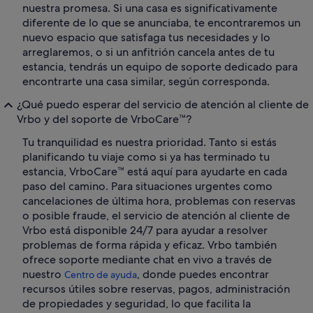
nuestra promesa. Si una casa es significativamente
diferente de lo que se anunciaba, te encontraremos un
nuevo espacio que satisfaga tus necesidades y lo
arreglaremos, o si un anfitrión cancela antes de tu
estancia, tendrás un equipo de soporte dedicado para
encontrarte una casa similar, según corresponda.
¿Qué puedo esperar del servicio de atención al cliente de
Vrbo y del soporte de VrboCare™?
Tu tranquilidad es nuestra prioridad. Tanto si estás
planificando tu viaje como si ya has terminado tu
estancia, VrboCare™ está aquí para ayudarte en cada
paso del camino. Para situaciones urgentes como
cancelaciones de última hora, problemas con reservas
o posible fraude, el servicio de atención al cliente de
Vrbo está disponible 24/7 para ayudar a resolver
problemas de forma rápida y eficaz. Vrbo también
ofrece soporte mediante chat en vivo a través de
nuestro
, donde puedes encontrar
Centro de ayuda
recursos útiles sobre reservas, pagos, administración
de propiedades y seguridad, lo que facilita la