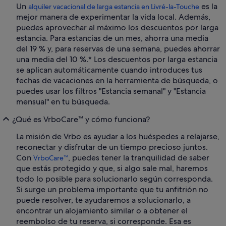
Un
es la
alquiler vacacional de larga estancia en Livré-la-Touche
mejor manera de experimentar la vida local. Además,
puedes aprovechar al máximo los descuentos por larga
estancia. Para estancias de un mes, ahorra una media
del 19 % y, para reservas de una semana, puedes ahorrar
una media del 10 %.* Los descuentos por larga estancia
se aplican automáticamente cuando introduces tus
fechas de vacaciones en la herramienta de búsqueda, o
puedes usar los filtros "Estancia semanal" y "Estancia
mensual" en tu búsqueda.
¿Qué es VrboCare™ y cómo funciona?
La misión de Vrbo es ayudar a los huéspedes a relajarse,
reconectar y disfrutar de un tiempo precioso juntos.
Con
, puedes tener la tranquilidad de saber
VrboCare™
que estás protegido y que, si algo sale mal, haremos
todo lo posible para solucionarlo según corresponda.
Si surge un problema importante que tu anfitrión no
puede resolver, te ayudaremos a solucionarlo, a
encontrar un alojamiento similar o a obtener el
reembolso de tu reserva, si corresponde. Esa es