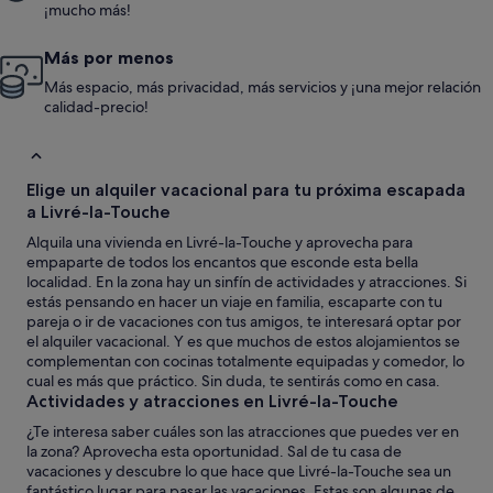
¡mucho más!
Más por menos
Más espacio, más privacidad, más servicios y ¡una mejor relación
calidad-precio!
Elige un alquiler vacacional para tu próxima escapada
a Livré-la-Touche
Alquila una vivienda en Livré-la-Touche y aprovecha para
empaparte de todos los encantos que esconde esta bella
localidad. En la zona hay un sinfín de actividades y atracciones. Si
estás pensando en hacer un viaje en familia, escaparte con tu
pareja o ir de vacaciones con tus amigos, te interesará optar por
el alquiler vacacional. Y es que muchos de estos alojamientos se
complementan con cocinas totalmente equipadas y comedor, lo
cual es más que práctico. Sin duda, te sentirás como en casa.
Actividades y atracciones en Livré-la-Touche
¿Te interesa saber cuáles son las atracciones que puedes ver en
la zona? Aprovecha esta oportunidad. Sal de tu casa de
vacaciones y descubre lo que hace que Livré-la-Touche sea un
fantástico lugar para pasar las vacaciones. Estas son algunas de