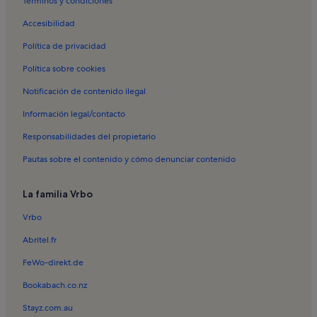
Términos y condiciones
Accesibilidad
Política de privacidad
Política sobre cookies
Notificación de contenido ilegal
Información legal/contacto
Responsabilidades del propietario
Pautas sobre el contenido y cómo denunciar contenido
La familia Vrbo
Vrbo
Abritel.fr
FeWo-direkt.de
Bookabach.co.nz
Stayz.com.au