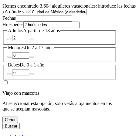
Hemos encontrado 3.604 alquileres vacacionales: introduce las fechas 
¿A dónde vas?
Fechas
Huéspedes
Adultos
A partir de 18 años
Menores
De 2 a 17 años
Bebés
De 0 a 1 año
Viajo con mascotas
Al seleccionar esta opción, solo verás alojamientos en los
que se aceptan mascotas.
Cerrar
Buscar