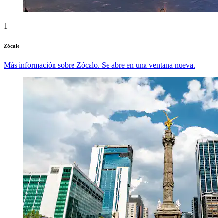
1
Zócalo
Más información sobre Zócalo. Se abre en una ventana nueva.