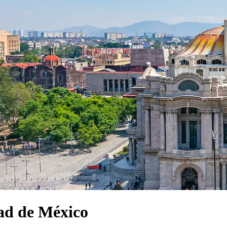
dad de México