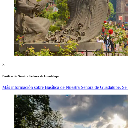
3
Basílica de Nuestra Señora de Guadalupe
Más información sobre Basílica de Nuestra Señora de Guadalupe. Se 