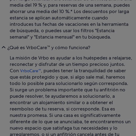
media del 19 % y, para reservas de una semana, puedes
ahorrar una media del 10 %.* Los descuentos por larga
estancia se aplican automáticamente cuando
introduces tus fechas de vacaciones en la herramienta
de búsqueda, o puedes usar los filtros "Estancia
semanal" y "Estancia mensual" en tu búsqueda.
¿Qué es VrboCare™ y cómo funciona?
La misión de Vrbo es ayudar a los huéspedes a relajarse,
reconectar y disfrutar de un tiempo precioso juntos.
Con
, puedes tener la tranquilidad de saber
VrboCare™
que estás protegido y que, si algo sale mal, haremos
todo lo posible para solucionarlo según corresponda.
Si surge un problema importante que tu anfitrión no
puede resolver, te ayudaremos a solucionarlo, a
encontrar un alojamiento similar o a obtener el
reembolso de tu reserva, si corresponde. Esa es
nuestra promesa. Si una casa es significativamente
diferente de lo que se anunciaba, te encontraremos un
nuevo espacio que satisfaga tus necesidades y lo
arreglaremos, o si un anfitrión cancela antes de tu