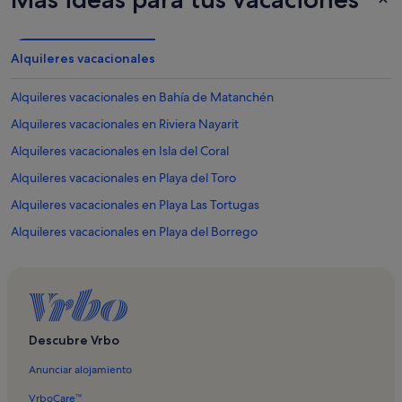
Alquileres vacacionales
Alquileres vacacionales en Bahía de Matanchén
Alquileres vacacionales en Riviera Nayarit
Alquileres vacacionales en Isla del Coral
Alquileres vacacionales en Playa del Toro
Alquileres vacacionales en Playa Las Tortugas
Alquileres vacacionales en Playa del Borrego
Alquileres vacacionales en Playa Las Islitas
Alquileres vacacionales en Playa Punta Raza
Complejos turísticos en Riviera Nayarit
Descubre Vrbo
Anunciar alojamiento
VrboCare™