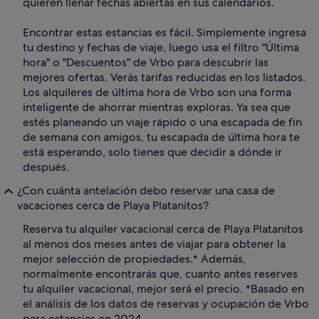
quieren llenar fechas abiertas en sus calendarios.
Encontrar estas estancias es fácil. Simplemente ingresa
tu destino y fechas de viaje, luego usa el filtro "Última
hora" o "Descuentos" de Vrbo para descubrir las
mejores ofertas. Verás tarifas reducidas en los listados.
Los alquileres de última hora de Vrbo son una forma
inteligente de ahorrar mientras exploras. Ya sea que
estés planeando un viaje rápido o una escapada de fin
de semana con amigos, tu escapada de última hora te
está esperando, solo tienes que decidir a dónde ir
después.
¿Con cuánta antelación debo reservar una casa de
vacaciones cerca de Playa Platanitos?
Reserva tu alquiler vacacional cerca de Playa Platanitos
al menos dos meses antes de viajar para obtener la
mejor selección de propiedades.* Además,
normalmente encontrarás que, cuanto antes reserves
tu alquiler vacacional, mejor será el precio. *Basado en
el análisis de los datos de reservas y ocupación de Vrbo
para estancias en 2024.