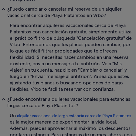
¿Puedo cambiar o cancelar mi reserva de un alquiler
vacacional cerca de Playa Platanitos en Vrbo?
Para encontrar alquileres vacacionales cerca de Playa
Platanitos con cancelación gratuita, simplemente utiliza
el práctico filtro de búsqueda "Cancelación gratuita" de
Vrbo. Entendemos que los planes pueden cambiar, por
lo que es fácil filtrar propiedades que te ofrecen
flexibilidad. Si necesitas hacer cambios en una reserva
existente, envía un mensaje a tu anfitrión. Ve a "Mis
viajes" en tu cuenta, haz clic en "Cambiar o cancelar" y
luego en "Enviar mensaje al anfitrión". Ya sea que estés
ajustando tus planes o buscando opciones de pago
flexibles, Vrbo te facilita reservar con confianza.
¿Puedo encontrar alquileres vacacionales para estancias
largas cerca de Playa Platanitos?
Un
alquiler vacacional de larga estancia cerca de Playa Platanitos
es la mejor manera de experimentar la vida local.
Además, puedes aprovechar al máximo los descuentos
por larga estancia. Para estancias de un mes, ahorra una