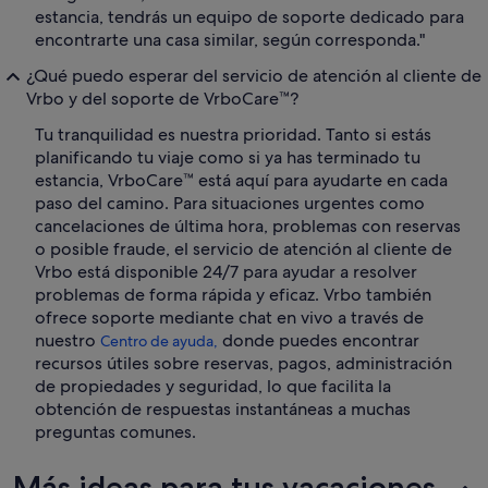
estancia, tendrás un equipo de soporte dedicado para
encontrarte una casa similar, según corresponda."
¿Qué puedo esperar del servicio de atención al cliente de
Vrbo y del soporte de VrboCare™?
Tu tranquilidad es nuestra prioridad. Tanto si estás
planificando tu viaje como si ya has terminado tu
estancia, VrboCare™ está aquí para ayudarte en cada
paso del camino. Para situaciones urgentes como
cancelaciones de última hora, problemas con reservas
o posible fraude, el servicio de atención al cliente de
Vrbo está disponible 24/7 para ayudar a resolver
problemas de forma rápida y eficaz. Vrbo también
ofrece soporte mediante chat en vivo a través de
nuestro
donde puedes encontrar
Centro de ayuda,
recursos útiles sobre reservas, pagos, administración
de propiedades y seguridad, lo que facilita la
obtención de respuestas instantáneas a muchas
preguntas comunes.
Más ideas para tus vacaciones