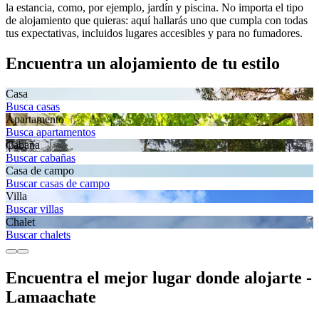
la estancia, como, por ejemplo, jardín y piscina. No importa el tipo
de alojamiento que quieras: aquí hallarás uno que cumpla con todas
tus expectativas, incluidos lugares accesibles y para no fumadores.
Encuentra un alojamiento de tu estilo
Casa
Busca casas
Apartamento
Busca apartamentos
Cabaña
Buscar cabañas
Casa de campo
Buscar casas de campo
Villa
Buscar villas
Chalet
Buscar chalets
Encuentra el mejor lugar donde alojarte -
Lamaachate