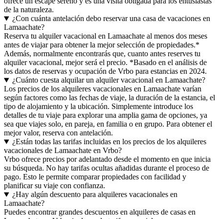
ofrece un escape sereno y es una visita obligada para los entusiastas
de la naturaleza.
¿Con cuánta antelación debo reservar una casa de vacaciones en
Lamaachate?
Reserva tu alquiler vacacional en Lamaachate al menos dos meses
antes de viajar para obtener la mejor selección de propiedades.*
Además, normalmente encontrarás que, cuanto antes reserves tu
alquiler vacacional, mejor será el precio. *Basado en el análisis de
los datos de reservas y ocupación de Vrbo para estancias en 2024.
¿Cuánto cuesta alquilar un alquiler vacacional en Lamaachate?
Los precios de los alquileres vacacionales en Lamaachate varían
según factores como las fechas de viaje, la duración de la estancia, el
tipo de alojamiento y la ubicación. Simplemente introduce los
detalles de tu viaje para explorar una amplia gama de opciones, ya
sea que viajes solo, en pareja, en familia o en grupo. Para obtener el
mejor valor, reserva con antelación.
¿Están todas las tarifas incluidas en los precios de los alquileres
vacacionales de Lamaachate en Vrbo?
Vrbo ofrece precios por adelantado desde el momento en que inicia
su búsqueda. No hay tarifas ocultas añadidas durante el proceso de
pago. Esto le permite comparar propiedades con facilidad y
planificar su viaje con confianza.
¿Hay algún descuento para alquileres vacacionales en
Lamaachate?
Puedes encontrar grandes descuentos en alquileres de casas en