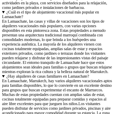
actividades en la playa, con servicios diseñados para la relajación,
como jardines privados e instalaciones de barbacoa.
¿Cuál es el tipo de alojamiento vacacional más popular en
Lamaachate?
En Lamaachate, las casas y villas de vacaciones son los tipos de
alquileres vacacionales más populares, con varias opciones
disponibles en esta pintoresca zona. Estas propiedades a menudo
presentan una arquitectura tradicional marroquí combinada con
comodidades modernas, lo que brinda a los huéspedes una
experiencia auténtica. La mayoría de los alquileres vienen con
cocinas totalmente equipadas, amplias salas de estar y espacios
exteriores privados, como jardines o terrazas donde los visitantes
pueden relajarse y disfrutar de las impresionantes vistas del paisaje
circundante. El entorno tranquilo de Lamaachate hace que estos
alojamientos sean ideales para familias o grupos que buscan relajarse
mientras exploran la rica cultura y la belleza natural de Marrakech.
¿Hay alquileres de casas familiares en Lamaachate?
En Lamaachate, Marrakech, hay varios alquileres vacacionales aptos
para familias disponibles, lo que lo convierte en un excelente destino
para grupos que buscan experimentar el encanto de Marruecos.
Muchas de estas propiedades cuentan con amplias salas de estar,
cocinas totalmente equipadas para preparar comidas y espacios al
aire libre excelentes para que jueguen los niños.Los visitantes
pueden disfrutar de servicios como jardines privados, piscinas y aire
acondicionado para mayor comodidad durante su estancia. La zona