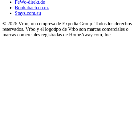
FeWo-direkt.de
Bookabach.co.nz
Stayz.com.au
© 2026 Vrbo, una empresa de Expedia Group. Todos los derechos
reservados. Vrbo y el logotipo de Vrbo son marcas comerciales o
marcas comerciales registradas de HomeAway.com, Inc.