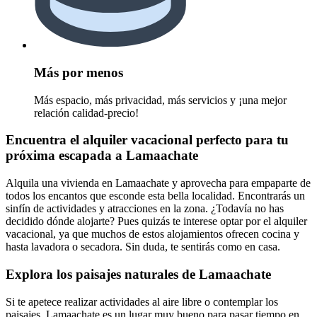
Más por menos
Más espacio, más privacidad, más servicios y ¡una mejor
relación calidad-precio!
Encuentra el alquiler vacacional perfecto para tu
próxima escapada a Lamaachate
Alquila una vivienda en Lamaachate y aprovecha para empaparte de
todos los encantos que esconde esta bella localidad. Encontrarás un
sinfín de actividades y atracciones en la zona. ¿Todavía no has
decidido dónde alojarte? Pues quizás te interese optar por el alquiler
vacacional, ya que muchos de estos alojamientos ofrecen cocina y
hasta lavadora o secadora. Sin duda, te sentirás como en casa.
Explora los paisajes naturales de Lamaachate
Si te apetece realizar actividades al aire libre o contemplar los
paisajes, Lamaachate es un lugar muy bueno para pasar tiempo en