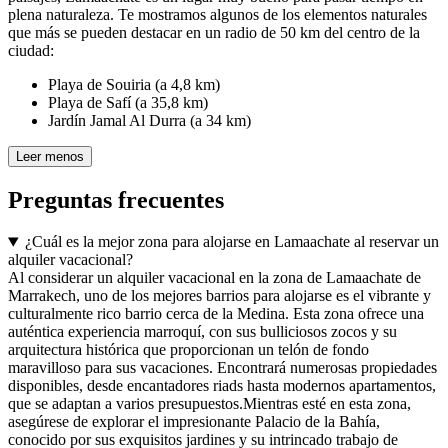
plena naturaleza. Te mostramos algunos de los elementos naturales
que más se pueden destacar en un radio de 50 km del centro de la
ciudad:
Playa de Souiria (a 4,8 km)
Playa de Safí (a 35,8 km)
Jardín Jamal Al Durra (a 34 km)
Leer menos
Preguntas frecuentes
¿Cuál es la mejor zona para alojarse en Lamaachate al reservar un
alquiler vacacional?
Al considerar un alquiler vacacional en la zona de Lamaachate de
Marrakech, uno de los mejores barrios para alojarse es el vibrante y
culturalmente rico barrio cerca de la Medina. Esta zona ofrece una
auténtica experiencia marroquí, con sus bulliciosos zocos y su
arquitectura histórica que proporcionan un telón de fondo
maravilloso para sus vacaciones. Encontrará numerosas propiedades
disponibles, desde encantadores riads hasta modernos apartamentos,
que se adaptan a varios presupuestos.Mientras esté en esta zona,
asegúrese de explorar el impresionante Palacio de la Bahía,
conocido por sus exquisitos jardines y su intrincado trabajo de