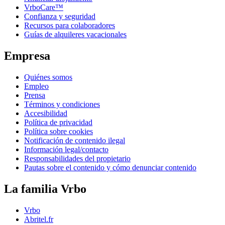
VrboCare™
Confianza y seguridad
Recursos para colaboradores
Guías de alquileres vacacionales
Empresa
Quiénes somos
Empleo
Prensa
Términos y condiciones
Accesibilidad
Política de privacidad
Política sobre cookies
Notificación de contenido ilegal
Información legal/contacto
Responsabilidades del propietario
Pautas sobre el contenido y cómo denunciar contenido
La familia Vrbo
Vrbo
Abritel.fr