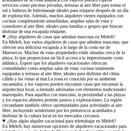
servicios como piscinas privadas, terrazas al aire libre para tomar el
sol y bañeras de hidromasaje ideales para relajarse después de un día
de exploración. Además, muchos alquileres vienen equipados con
cocinas completamente amuebladas, amplias salas de estar y
comedores al aire libre, ideales para familias o grupos que buscan
disfrutar de una escapada relajante.
¿Hay alquileres de casas que admitan mascotas en Mirleft?
En Mirleft, hay varios alquileres de casas que admiten mascotas, que
ofrecen una deliciosa escapada a lo largo de la costa sur de
Marruecos. Muchas de estas propiedades están situadas cerca de la
playa, lo que proporciona un fácil acceso a la impresionante costa
atlántica. Espere que los alquileres vacacionales ofrezcan
comodidades como amplias salas de estar, cocinas totalmente
equipadas y terrazas al aire libre, ideales para disfrutar del clima
cálido y las vistas al mar.La zona es conocida por su ambiente
encantador, y los viajeros pueden encontrar casas que encarnan la
arquitectura local, a menudo adornadas con elementos tradicionales
marroquíes. Para aquellos con mascotas, la proximidad a las playas
y los espacios abiertos permite paseos y exploraciones. La región
circundante también ofrece oportunidades para actividades al aire
libre, incluyendo senderismo por los pintorescos acantilados y
disfrutar de la cultura local en los mercados cercanos.
¿Hay algún alquiler vacacional para teletrabajar en Mirleft?
En Mirleft, hay numerosas opciones de alquileres vacacionales para