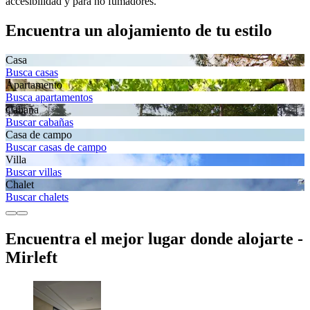
accesibilidad y para no fumadores.
Encuentra un alojamiento de tu estilo
Casa
Busca casas
Apartamento
Busca apartamentos
Cabaña
Buscar cabañas
Casa de campo
Buscar casas de campo
Villa
Buscar villas
Chalet
Buscar chalets
Encuentra el mejor lugar donde alojarte -
Mirleft