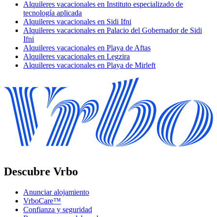
Alquileres vacacionales en Instituto especializado de
tecnología aplicada
Alquileres vacacionales en Sidi Ifni
Alquileres vacacionales en Palacio del Gobernador de Sidi
Ifni
Alquileres vacacionales en Playa de Aftas
Alquileres vacacionales en Legzira
Alquileres vacacionales en Playa de Mirleft
Descubre Vrbo
Anunciar alojamiento
VrboCare™
Confianza y seguridad