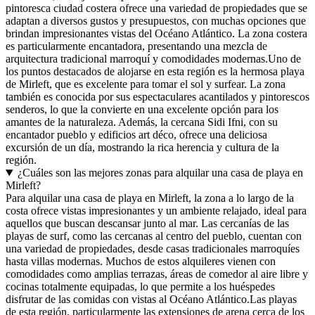
pintoresca ciudad costera ofrece una variedad de propiedades que se
adaptan a diversos gustos y presupuestos, con muchas opciones que
brindan impresionantes vistas del Océano Atlántico. La zona costera
es particularmente encantadora, presentando una mezcla de
arquitectura tradicional marroquí y comodidades modernas.Uno de
los puntos destacados de alojarse en esta región es la hermosa playa
de Mirleft, que es excelente para tomar el sol y surfear. La zona
también es conocida por sus espectaculares acantilados y pintorescos
senderos, lo que la convierte en una excelente opción para los
amantes de la naturaleza. Además, la cercana Sidi Ifni, con su
encantador pueblo y edificios art déco, ofrece una deliciosa
excursión de un día, mostrando la rica herencia y cultura de la
región.
¿Cuáles son las mejores zonas para alquilar una casa de playa en
Mirleft?
Para alquilar una casa de playa en Mirleft, la zona a lo largo de la
costa ofrece vistas impresionantes y un ambiente relajado, ideal para
aquellos que buscan descansar junto al mar. Las cercanías de las
playas de surf, como las cercanas al centro del pueblo, cuentan con
una variedad de propiedades, desde casas tradicionales marroquíes
hasta villas modernas. Muchos de estos alquileres vienen con
comodidades como amplias terrazas, áreas de comedor al aire libre y
cocinas totalmente equipadas, lo que permite a los huéspedes
disfrutar de las comidas con vistas al Océano Atlántico.Las playas
de esta región, particularmente las extensiones de arena cerca de los