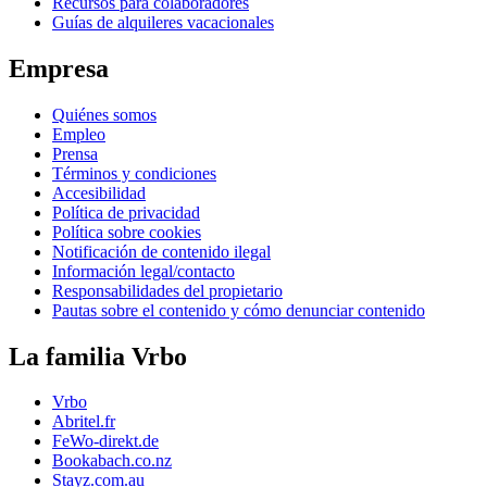
Recursos para colaboradores
Guías de alquileres vacacionales
Empresa
Quiénes somos
Empleo
Prensa
Términos y condiciones
Accesibilidad
Política de privacidad
Política sobre cookies
Notificación de contenido ilegal
Información legal/contacto
Responsabilidades del propietario
Pautas sobre el contenido y cómo denunciar contenido
La familia Vrbo
Vrbo
Abritel.fr
FeWo-direkt.de
Bookabach.co.nz
Stayz.com.au