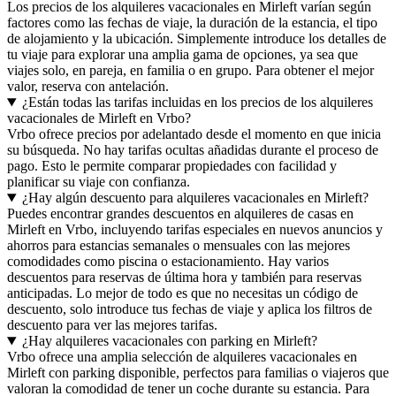
Los precios de los alquileres vacacionales en Mirleft varían según
factores como las fechas de viaje, la duración de la estancia, el tipo
de alojamiento y la ubicación. Simplemente introduce los detalles de
tu viaje para explorar una amplia gama de opciones, ya sea que
viajes solo, en pareja, en familia o en grupo. Para obtener el mejor
valor, reserva con antelación.
¿Están todas las tarifas incluidas en los precios de los alquileres
vacacionales de Mirleft en Vrbo?
Vrbo ofrece precios por adelantado desde el momento en que inicia
su búsqueda. No hay tarifas ocultas añadidas durante el proceso de
pago. Esto le permite comparar propiedades con facilidad y
planificar su viaje con confianza.
¿Hay algún descuento para alquileres vacacionales en Mirleft?
Puedes encontrar grandes descuentos en alquileres de casas en
Mirleft en Vrbo, incluyendo tarifas especiales en nuevos anuncios y
ahorros para estancias semanales o mensuales con las mejores
comodidades como piscina o estacionamiento. Hay varios
descuentos para reservas de última hora y también para reservas
anticipadas. Lo mejor de todo es que no necesitas un código de
descuento, solo introduce tus fechas de viaje y aplica los filtros de
descuento para ver las mejores tarifas.
¿Hay alquileres vacacionales con parking en Mirleft?
Vrbo ofrece una amplia selección de alquileres vacacionales en
Mirleft con parking disponible, perfectos para familias o viajeros que
valoran la comodidad de tener un coche durante su estancia. Para