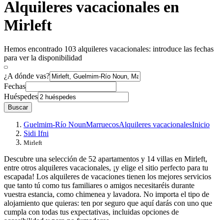
Alquileres vacacionales en
Mirleft
Hemos encontrado 103 alquileres vacacionales: introduce las fechas
para ver la disponibilidad
¿A dónde vas?
Fechas
Huéspedes
Buscar
Guelmim-Río Noun
Marruecos
Alquileres vacacionales
Inicio
Sidi Ifni
Mirleft
Descubre una selección de 52 apartamentos y 14 villas en Mirleft,
entre otros alquileres vacacionales, ¡y elige el sitio perfecto para tu
escapada! Los alquileres de vacaciones tienen los mejores servicios
que tanto tú como tus familiares o amigos necesitaréis durante
vuestra estancia, como chimenea y lavadora. No importa el tipo de
alojamiento que quieras: ten por seguro que aquí darás con uno que
cumpla con todas tus expectativas, incluidas opciones de