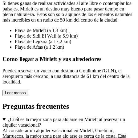
Si tienes ganas de realizar actividades al aire libre o contemplar los
paisajes, Mirleft es un destino muy bueno para pasar tiempo en
plena naturaleza. Estos son solo algunos de los elementos naturales
más increíbles en un radio de 50 km del centro de la ciudad:
Playa de Mirleft (a 1,3 km)
Playa de Sidi El Wafi (a 5,9 km)
Playa de Legzira (a 17,2 km)
Playa de Aftas (a 1,2 km)
Cómo llegar a Mirleft y sus alrededores
Puedes reservar un vuelo con destino a Goulimime (GLN), el
aeropuerto más cercano, a una distancia de 61 km del centro de la
localidad.
Leer menos
Preguntas frecuentes
¿Cuál es la mejor zona para alojarse en Mirleft al reservar un
alquiler vacacional?
Al considerar un alquiler vacacional en Mirleft, Guelmim,
Marruecos, la mejor zona para alojarse es cerca de la costa. Esta