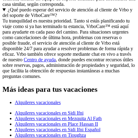
casa similar, según corresponda.
¿Qué puedo esperar del servicio de atención al cliente de Vrbo y
del soporte de VrboCare™?
Tu tranquilidad es nuestra prioridad. Tanto si estás planificando tu
viaje como si ya has terminado tu estancia, VrboCare™ está aquí
para ayudarte en cada paso del camino. Para situaciones urgentes
como cancelaciones de última hora, problemas con reservas o
posible fraude, el servicio de atención al cliente de Vrbo está
disponible 24/7 para ayudar a resolver problemas de forma rápida y
eficaz. Vrbo también ofrece soporte mediante chat en vivo a través
de nuestro
Centro de ayuda
, donde puedes encontrar recursos útiles
sobre reservas, pagos, administración de propiedades y seguridad, lo
que facilita la obtención de respuestas instantáneas a muchas
preguntas comunes.
Más ideas para tus vacaciones
Alquileres vacacionales
Alquileres vacacionales en Sidi Ifni
Alquileres vacacionales en Mezquita Al Fath
Alquileres vacacionales en Place Hassan II
Alquileres vacacionales en Sidi Ifni Español
Alquileres vacacionales en Tioughza