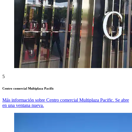
5
Centro comercial Multiplaza Pacific
Más información sobre Centro comercial Multiplaza Pacific. Se abre
en una ventana nueva.