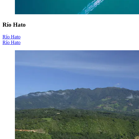
Río Hato
Río Hato
Río Hato