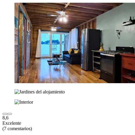
8,6
Excelente
(7 comentarios)