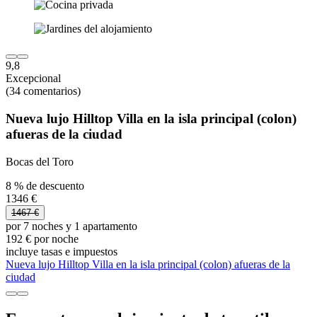
9,8
Excepcional
(34 comentarios)
Nueva lujo Hilltop Villa en la isla principal (colon)
afueras de la ciudad
Bocas del Toro
8 % de descuento
1346 €
1467 €
por 7 noches y 1 apartamento
192 € por noche
incluye tasas e impuestos
Nueva lujo Hilltop Villa en la isla principal (colon) afueras de la
ciudad