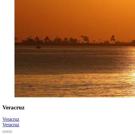
Veracruz
Veracruz
Veracruz