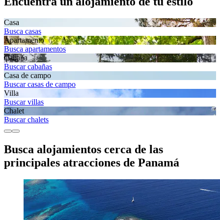
Encuentra un alojamiento de tu estilo
Casa
Busca casas
Apartamento
Busca apartamentos
Cabaña
Buscar cabañas
Casa de campo
Buscar casas de campo
Villa
Buscar villas
Chalet
Buscar chalets
Busca alojamientos cerca de las
principales atracciones de Panamá