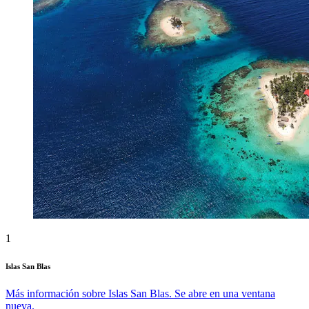
1
Islas San Blas
Más información sobre Islas San Blas. Se abre en una ventana
nueva.