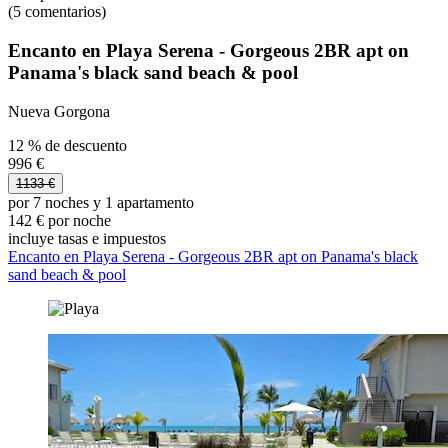
(5 comentarios)
Encanto en Playa Serena - Gorgeous 2BR apt on
Panama's black sand beach & pool
Nueva Gorgona
12 % de descuento
996 €
1133 €
por 7 noches y 1 apartamento
142 € por noche
incluye tasas e impuestos
Encanto en Playa Serena - Gorgeous 2BR apt on Panama's black
sand beach & pool