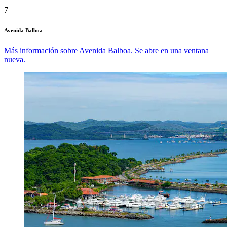
7
Avenida Balboa
Más información sobre Avenida Balboa. Se abre en una ventana
nueva.