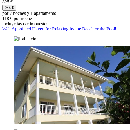
825 €
945 €
por 7 noches y 1 apartamento
118 € por noche
incluye tasas e impuestos
Well Appointed Haven for Relaxing by the Beach or the Pool!