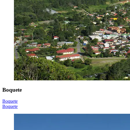
Boquete
Boquete
Boquete