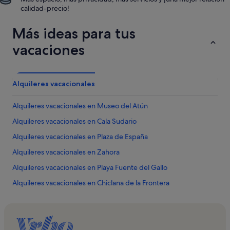
calidad-precio!
Más ideas para tus
vacaciones
Alquileres vacacionales
Alquileres vacacionales en Museo del Atún
Alquileres vacacionales en Cala Sudario
Alquileres vacacionales en Plaza de España
Alquileres vacacionales en Zahora
Alquileres vacacionales en Playa Fuente del Gallo
Alquileres vacacionales en Chiclana de la Frontera
Alquileres vacacionales en Parque Natural de la Breña y
Marismas de Barbate
Alquileres vacacionales en Playa de la Yerbabuena