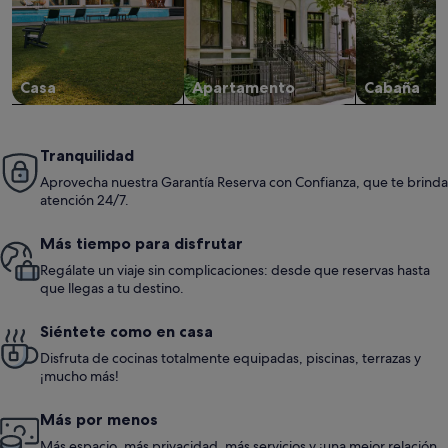
Casa
Apartamento
Cabaña
Tranquilidad
Aprovecha nuestra Garantía Reserva con Confianza, que te brinda
atención 24/7.
Más tiempo para disfrutar
Regálate un viaje sin complicaciones: desde que reservas hasta
que llegas a tu destino.
Siéntete como en casa
Disfruta de cocinas totalmente equipadas, piscinas, terrazas y
¡mucho más!
Más por menos
Más espacio, más privacidad, más servicios y ¡una mejor relación