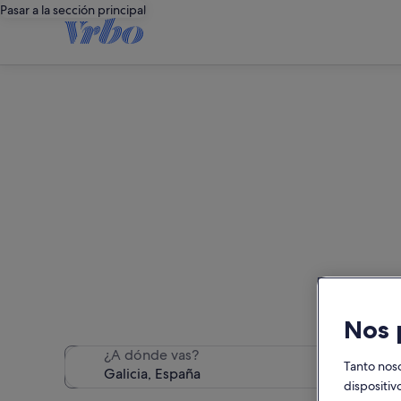
Pasar a la sección principal
Hemos encontrado 70 alquiler
Nos 
¿A dónde vas?
Tanto nos
dispositiv