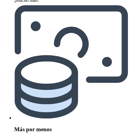
¡mucho más!
Más por menos