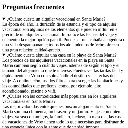
Preguntas frecuentes
¿Cuánto cuesta un alquiler vacacional en Santa Maria?
La época del año, la duración de la estancia y el tipo de alquiler
vacacional son algunos de los elementos que pueden influir en el
precio de un alquiler vacacional. Introduce las fechas del viaje y
encuentra la mejor opción para ti. Puede ser una cabaña acogedora o
una villa despampanante; todos los alojamientos de Vrbo ofrecen
una gran relación calidad-precio.
¿Cuánto cuesta alquilar una casa en la playa de Santa Maria?
Los precios de los alquileres vacacionales en la playa en Santa
Maria cambian según cuándo viajes, además de según el tipo y el
tamaño del alojamiento que te interese. Puedes ver las tarifas fácil y
rápidamente en Vrbo con solo añadir el destino y las fechas del
viaje. A continuación, usa los filtros para escoger las habitaciones y
las comodidades que prefieres, como, por ejemplo, aire
acondicionado, piscina o wifi.
¿Cuáles son las comodidades más populares en los alquileres
vacacionales en Santa Maria?
Las mejor valoradas entre quienes buscan alojamiento en Santa
Maria son una chimenea, un brasero y un jardín. Viajes con quien
viajes, ya sea con amigos, la familia o, incluso, tu mascota, las casas
de vacaciones de Vrbo tienen todo lo que necesitas para disfrutar de
una estancia única con la gente que de verdad importa.