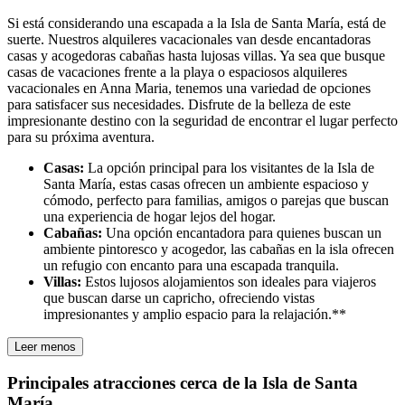
Si está considerando una escapada a la Isla de Santa María, está de
suerte. Nuestros alquileres vacacionales van desde encantadoras
casas y acogedoras cabañas hasta lujosas villas. Ya sea que busque
casas de vacaciones frente a la playa o espaciosos alquileres
vacacionales en Anna Maria, tenemos una variedad de opciones
para satisfacer sus necesidades. Disfrute de la belleza de este
impresionante destino con la seguridad de encontrar el lugar perfecto
para su próxima aventura.
Casas:
La opción principal para los visitantes de la Isla de
Santa María, estas casas ofrecen un ambiente espacioso y
cómodo, perfecto para familias, amigos o parejas que buscan
una experiencia de hogar lejos del hogar.
Cabañas:
Una opción encantadora para quienes buscan un
ambiente pintoresco y acogedor, las cabañas en la isla ofrecen
un refugio con encanto para una escapada tranquila.
Villas:
Estos lujosos alojamientos son ideales para viajeros
que buscan darse un capricho, ofreciendo vistas
impresionantes y amplio espacio para la relajación.**
Leer menos
Principales atracciones cerca de la Isla de Santa
María