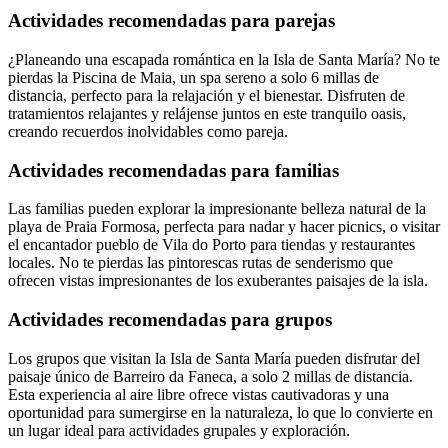
Actividades recomendadas para parejas
¿Planeando una escapada romántica en la Isla de Santa María? No te
pierdas la Piscina de Maia, un spa sereno a solo 6 millas de
distancia, perfecto para la relajación y el bienestar. Disfruten de
tratamientos relajantes y relájense juntos en este tranquilo oasis,
creando recuerdos inolvidables como pareja.
Actividades recomendadas para familias
Las familias pueden explorar la impresionante belleza natural de la
playa de Praia Formosa, perfecta para nadar y hacer picnics, o visitar
el encantador pueblo de Vila do Porto para tiendas y restaurantes
locales. No te pierdas las pintorescas rutas de senderismo que
ofrecen vistas impresionantes de los exuberantes paisajes de la isla.
Actividades recomendadas para grupos
Los grupos que visitan la Isla de Santa María pueden disfrutar del
paisaje único de Barreiro da Faneca, a solo 2 millas de distancia.
Esta experiencia al aire libre ofrece vistas cautivadoras y una
oportunidad para sumergirse en la naturaleza, lo que lo convierte en
un lugar ideal para actividades grupales y exploración.