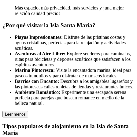
Más espacio, más privacidad, más servicios y ¡una mejor
relación calidad-precio!
¿Por qué visitar la Isla Santa María?
Playas Impresionantes:
Disfrute de las prístinas costas y
aguas cristalinas, perfectas para la relajación y actividades
acuáticas.
Aventuras al Aire Libre:
Explore senderos para caminatas,
rutas para bicicletas y deportes acuáticos que satisfacen a los
espíritus aventureros.
Marina Pintoresca:
Visite la encantadora marina, ideal para
paseos tranquilos y para disfrutar de mariscos locales.
Barrios con Encanto:
Descubra a los amigables lugareños y
las pintorescas calles repletas de tiendas y restaurantes únicos.
Ambiente Romántico:
Experimente una escapada serena
perfecta para parejas que buscan romance en medio de la
belleza natural.
Leer menos
Tipos populares de alojamiento en la Isla de Santa
María