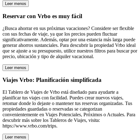
Leer menos
Reservar con Vrbo es muy fácil
¿Busca ahorrar en sus próximas vacaciones? Considere ser flexible
con sus fechas de viaje, ya que los precios pueden fluctuar
significativamente. Además, optar por una estancia más larga puede
generar ahorros sustanciales. Para descubrir la propiedad Vrbo ideal
que se ajuste a su presupuesto, utilice nuestros filtros para buscar por
precio, ubicación y tipo de alquiler vacacional.
Leer menos
Viajes Vrbo: Planificación simplificada
El Tablero de Viajes de Vrbo está diseñado para ayudarte a
planificar tus viajes con facilidad. Puedes crear nuevos viajes,
retomar donde lo dejaste o mantener tus reservas organizadas. Tus
propiedades guardadas o reservadas se categorizan
convenientemente en Viajes Potenciales, Próximos o Actuales. Para
descubrir más sobre los Tableros de Viajes, visita:
https://www.vrbo.com/trips.
Leer menos