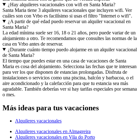
¿Hay alquileres vacacionales con wifi en Santa Maria?
Santa Maria tiene 3 alquileres vacacionales que incluyen wifi. Ver
cuáles son con Vrbo es facilísimo si usas el filtro "Internet o wifi".
¿A partir de qué edad puedo reservar un alquiler vacacional en
Santa Maria?
La edad mínima suele ser 16, 18 o 21 años, pero puede variar de un
alojamiento a otro. Te recomendamos que consultes las normas de la
casa en Vrbo antes de reservar.
¿Durante cuánto tiempo puedo alojarme en un alquiler vacacional
de Santa Maria?
El tiempo que puedes estar en una casa de vacaciones de Santa
Maria es cosa del alojamiento. Selecciona las fechas que te interesan
para ver los que disponen de estancias prolongadas. Disfruta de
instalaciones o servicios como una piscina, balcón y barbacoa, o el
aire acondicionado y la calefacción para que tu estancia sea más
agradable. También deberías ver si hay tarifas especiales por semana
o mes.
Más ideas para tus vacaciones
Alquileres vacacionales
Alquileres vacacionales en Almagreira
Alquileres vacacionales en Vila do Porto