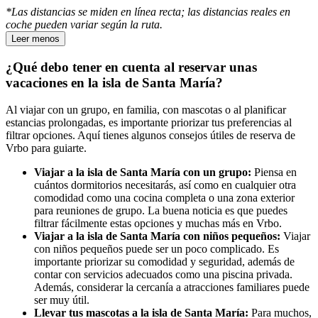
*Las distancias se miden en línea recta; las distancias reales en
coche pueden variar según la ruta.
Leer menos
¿Qué debo tener en cuenta al reservar unas
vacaciones en la isla de Santa María?
Al viajar con un grupo, en familia, con mascotas o al planificar
estancias prolongadas, es importante priorizar tus preferencias al
filtrar opciones. Aquí tienes algunos consejos útiles de reserva de
Vrbo para guiarte.
Viajar a la isla de Santa María con un grupo:
Piensa en
cuántos dormitorios necesitarás, así como en cualquier otra
comodidad como una cocina completa o una zona exterior
para reuniones de grupo. La buena noticia es que puedes
filtrar fácilmente estas opciones y muchas más en Vrbo.
Viajar a la isla de Santa María con niños pequeños:
Viajar
con niños pequeños puede ser un poco complicado. Es
importante priorizar su comodidad y seguridad, además de
contar con servicios adecuados como una piscina privada.
Además, considerar la cercanía a atracciones familiares puede
ser muy útil.
Llevar tus mascotas a la isla de Santa María:
Para muchos,