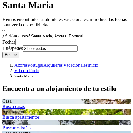
Santa Maria
Hemos encontrado 12 alquileres vacacionales: introduce las fechas
para ver la disponibilidad
¿A dónde vas?
Fechas
Huéspedes
Buscar
Azores
Portugal
Alquileres vacacionales
Inicio
Vila do Porto
Santa Maria
Encuentra un alojamiento de tu estilo
Casa
Busca casas
Apartamento
Busca apartamentos
Cabaña
Buscar cabañas