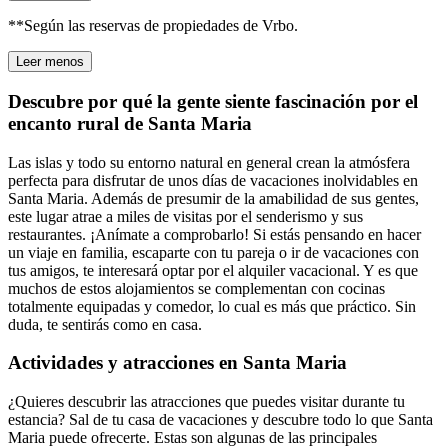
**Según las reservas de propiedades de Vrbo.
Leer menos
Descubre por qué la gente siente fascinación por el
encanto rural de Santa Maria
Las islas y todo su entorno natural en general crean la atmósfera
perfecta para disfrutar de unos días de vacaciones inolvidables en
Santa Maria. Además de presumir de la amabilidad de sus gentes,
este lugar atrae a miles de visitas por el senderismo y sus
restaurantes. ¡Anímate a comprobarlo! Si estás pensando en hacer
un viaje en familia, escaparte con tu pareja o ir de vacaciones con
tus amigos, te interesará optar por el alquiler vacacional. Y es que
muchos de estos alojamientos se complementan con cocinas
totalmente equipadas y comedor, lo cual es más que práctico. Sin
duda, te sentirás como en casa.
Actividades y atracciones en Santa Maria
¿Quieres descubrir las atracciones que puedes visitar durante tu
estancia? Sal de tu casa de vacaciones y descubre todo lo que Santa
Maria puede ofrecerte. Estas son algunas de las principales