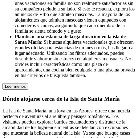
unas vacaciones en familia no son realmente satisfactorias sin
su compañero peludo a su lado. Si esto te resuena, explora los
anuncios de Vrbo que admiten mascotas. La mayoría de los
alojamientos que admiten mascotas vienen equipados con
comederos y camas, asegurando que cada miembro de la
familia se sienta cómodo y a gusto.
Planificar una estancia de larga duración en la isla de
Santa María:
Si buscas alquileres vacacionales que ofrezcan
grandes ofertas para estancias de un mes o más, has llegado al
lugar adecuado. Utilizando los filtros adecuados, puedes
descubrir y ahorrar sin esfuerzo en alquileres mensuales. No
olvides incluir características como una plaza de
aparcamiento, una cocina bien equipada o una piscina privada
en tus criterios de búsqueda también.
Leer menos
Dónde alojarse cerca de la Isla de Santa María
La Isla de Santa María, una joya en las Azores, ofrece una mezcla
perfecta de aventuras al aire libre y paisajes románticos. Los
visitantes pueden explorar barrios encantadores y disfrutar de la
amabilidad de los lugareños mientras se deleitan con excursiones
que muestran la belleza natural de la isla. Ya sea que busque casas