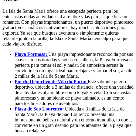
La Isla de Santa María ofrece una escapada perfecta para los
entusiastas de las actividades al aire libre y las parejas que buscan
romance. Con playas impresionantes, un puerto deportivo pintoresco
y atractivos acuáticos cautivadores, hay muchas atracciones para
explorar. Ya sea que busques aventura o simplemente quieras
relajarte junto a la orilla, la Isla de Santa María tiene algo para que
cada viajero disfrute.
Playa Formosa:
Una playa impresionante reconocida por sus
suaves arenas doradas y aguas cristalinas, la Playa Formosa es
perfecta para tomar el sol y nadar. Su atmósfera serena la
convierte en un lugar ideal para relajarse y tomar el sol, a solo
2 millas de la Isla de Santa María.
Puerto Deportivo de Vila do Porto:
Este vibrante puerto
deportivo, ubicado a 3 millas de distancia, ofrece una variedad
de actividades al aire libre como kayak y vela. Con sus vistas
pintorescas y un ambiente de playa animado, es un centro
para los buscadores de aventuras.
Playa de Sao Lourenco:
Ubicada a 3 millas de la Isla de
Santa María, la Playa de Sao Lourenco presenta una
impresionante belleza natural y un entorno tranquilo, lo que la
convierte en un gran destino para los amantes de la playa que
buscan relajarse.