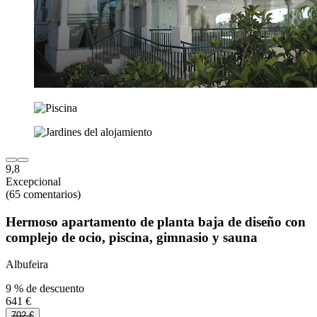
9,8
Excepcional
(65 comentarios)
Hermoso apartamento de planta baja de diseño con
complejo de ocio, piscina, gimnasio y sauna
Albufeira
9 % de descuento
641 €
702 €