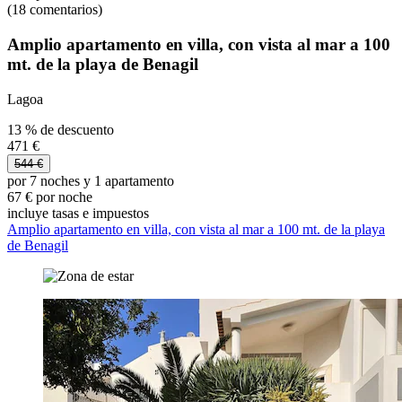
(18 comentarios)
Amplio apartamento en villa, con vista al mar a 100
mt. de la playa de Benagil
Lagoa
13 % de descuento
471 €
544 €
por 7 noches y 1 apartamento
67 € por noche
incluye tasas e impuestos
Amplio apartamento en villa, con vista al mar a 100 mt. de la playa
de Benagil