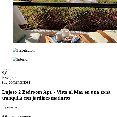
9,8
Excepcional
(82 comentarios)
Lujoso 2 Bedroom Apt. - Vista al Mar en una zona
tranquila con jardines maduros
Albufeira
8 % de descuento