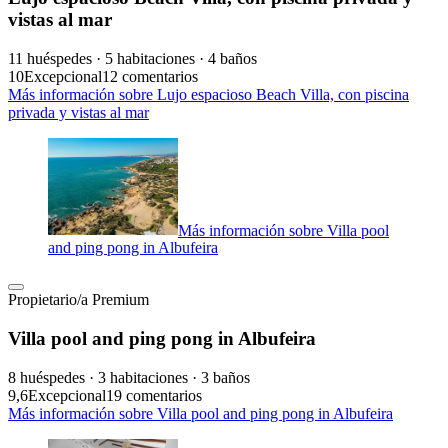
vistas al mar
11 huéspedes · 5 habitaciones · 4 baños
10
Excepcional
12 comentarios
Más información sobre Lujo espacioso Beach Villa, con piscina
privada y vistas al mar
Más información sobre Villa pool
and ping pong in Albufeira
Propietario/a Premium
Villa pool and ping pong in Albufeira
8 huéspedes · 3 habitaciones · 3 baños
9,6
Excepcional
19 comentarios
Más información sobre Villa pool and ping pong in Albufeira