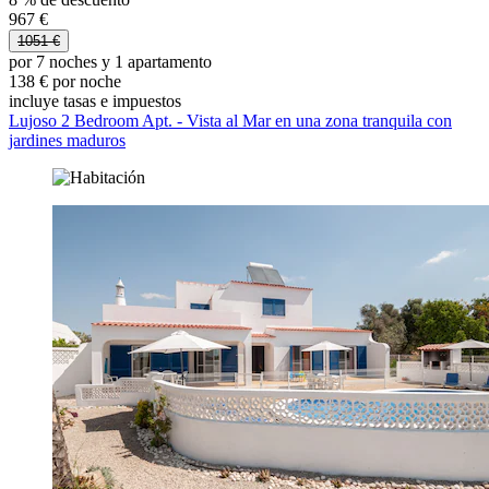
967 €
1051 €
por 7 noches y 1 apartamento
138 € por noche
incluye tasas e impuestos
Lujoso 2 Bedroom Apt. - Vista al Mar en una zona tranquila con
jardines maduros