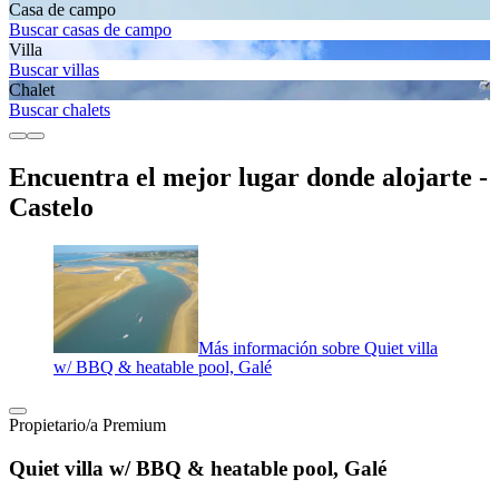
Casa de campo
Buscar casas de campo
Villa
Buscar villas
Chalet
Buscar chalets
Encuentra el mejor lugar donde alojarte -
Castelo
Más información sobre Quiet villa
w/ BBQ & heatable pool, Galé
Propietario/a Premium
Quiet villa w/ BBQ & heatable pool, Galé