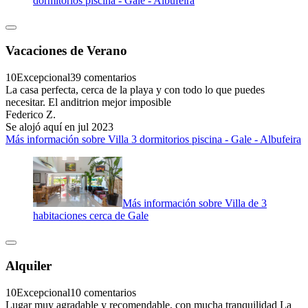
dormitorios piscina - Gale - Albufeira
Vacaciones de Verano
10
Excepcional
39 comentarios
La casa perfecta, cerca de la playa y con todo lo que puedes
necesitar. El anditrion mejor imposible
Federico Z.
Se alojó aquí en jul 2023
Más información sobre Villa 3 dormitorios piscina - Gale - Albufeira
Más información sobre Villa de 3
habitaciones cerca de Gale
Alquiler
10
Excepcional
10 comentarios
Lugar muy agradable y recomendable, con mucha tranquilidad La