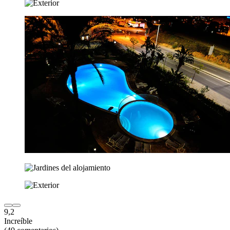
9,2
Increíble