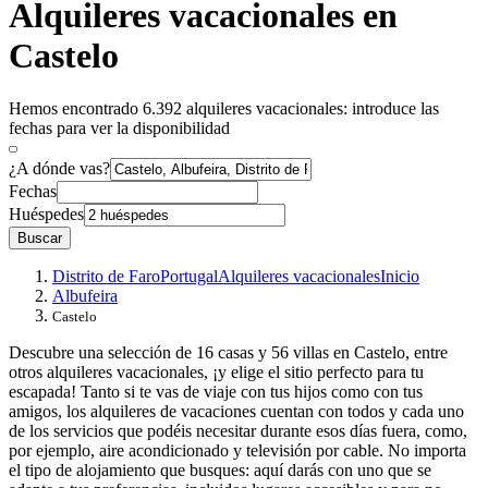
Alquileres vacacionales en
Castelo
Hemos encontrado 6.392 alquileres vacacionales: introduce las
fechas para ver la disponibilidad
¿A dónde vas?
Fechas
Huéspedes
Buscar
Distrito de Faro
Portugal
Alquileres vacacionales
Inicio
Albufeira
Castelo
Descubre una selección de 16 casas y 56 villas en Castelo, entre
otros alquileres vacacionales, ¡y elige el sitio perfecto para tu
escapada! Tanto si te vas de viaje con tus hijos como con tus
amigos, los alquileres de vacaciones cuentan con todos y cada uno
de los servicios que podéis necesitar durante esos días fuera, como,
por ejemplo, aire acondicionado y televisión por cable. No importa
el tipo de alojamiento que busques: aquí darás con uno que se