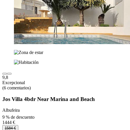
9,8
Excepcional
(6 comentarios)
Jos Villa 4bdr Near Marina and Beach
Albufeira
9 % de descuento
1444 €
1584 €