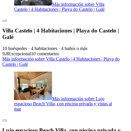
Más información sobre Villa
Castelo | 4 Habitaciones | Playa do Castelo | Galé
Villa Castelo | 4 Habitaciones | Playa do Castelo |
Galé
10 huéspedes · 4 habitaciones · 4 baños o más
9,8
Excepcional
10 comentarios
Más información sobre Villa Castelo | 4 Habitaciones | Playa do
Castelo | Galé
Más información sobre Lujo
espacioso Beach Villa, con piscina privada y vistas al
mar
Lujo espacioso Beach Villa, con piscina privada y