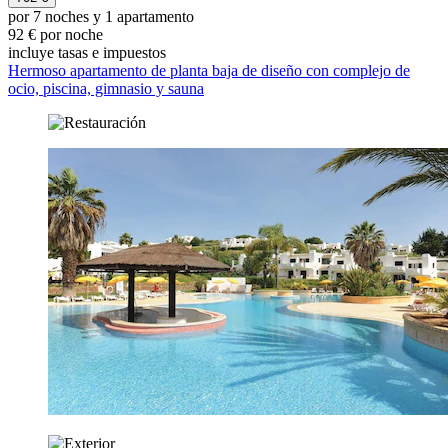
por 7 noches y 1 apartamento
92 € por noche
incluye tasas e impuestos
Hermoso apartamento de planta baja de diseño con complejo de
ocio, piscina, gimnasio y sauna