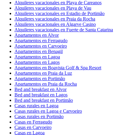
Alquileres vacacionales en Playa de Careanos
Alquileres vacacionales en Playa de Vau
Alquileres vacacionales en Estadio de Portimão
Alquileres vacacionales en Praia da Rocha
Alquileres vacacionales en Algarve Casino
Alquileres vacacionales en Fuerte de Santa Catarina
Apartamentos en Alvor
Apartamentos en Ferragudo
Apartamentos en Carvoeiro
Apartamentos en Benagil
Apartamentos en Lagoa
Apartamentos en Lagos
Apartamentos en Boavista Golf & Spa Resort
Apartamentos en Praia da Luz
Apartamentos en Portimão
Apartamentos en Praia da Rocha
Bed and breakfast en Alvor
Bed and breakfast en Lagos
Bed and breakfast en Portimão
Casas rurales en Lagoa
Casas rurales en Lagoa e Carvoeiro
Casas rurales en Portimão
Casas en Ferragudo
Casas en Carvoeiro
Casas en Lagoa