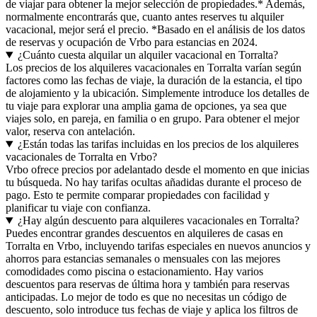
de viajar para obtener la mejor selección de propiedades.* Además,
normalmente encontrarás que, cuanto antes reserves tu alquiler
vacacional, mejor será el precio. *Basado en el análisis de los datos
de reservas y ocupación de Vrbo para estancias en 2024.
¿Cuánto cuesta alquilar un alquiler vacacional en Torralta?
Los precios de los alquileres vacacionales en Torralta varían según
factores como las fechas de viaje, la duración de la estancia, el tipo
de alojamiento y la ubicación. Simplemente introduce los detalles de
tu viaje para explorar una amplia gama de opciones, ya sea que
viajes solo, en pareja, en familia o en grupo. Para obtener el mejor
valor, reserva con antelación.
¿Están todas las tarifas incluidas en los precios de los alquileres
vacacionales de Torralta en Vrbo?
Vrbo ofrece precios por adelantado desde el momento en que inicias
tu búsqueda. No hay tarifas ocultas añadidas durante el proceso de
pago. Esto te permite comparar propiedades con facilidad y
planificar tu viaje con confianza.
¿Hay algún descuento para alquileres vacacionales en Torralta?
Puedes encontrar grandes descuentos en alquileres de casas en
Torralta en Vrbo, incluyendo tarifas especiales en nuevos anuncios y
ahorros para estancias semanales o mensuales con las mejores
comodidades como piscina o estacionamiento. Hay varios
descuentos para reservas de última hora y también para reservas
anticipadas. Lo mejor de todo es que no necesitas un código de
descuento, solo introduce tus fechas de viaje y aplica los filtros de