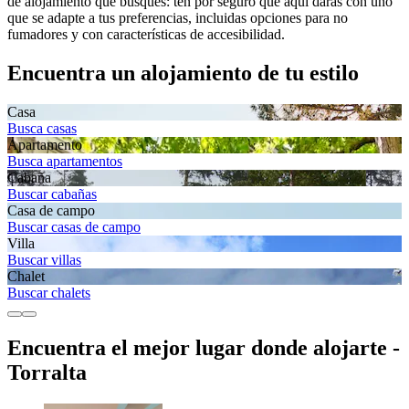
de alojamiento que busques: ten por seguro que aquí darás con uno
que se adapte a tus preferencias, incluidas opciones para no
fumadores y con características de accesibilidad.
Encuentra un alojamiento de tu estilo
Casa
Busca casas
Apartamento
Busca apartamentos
Cabaña
Buscar cabañas
Casa de campo
Buscar casas de campo
Villa
Buscar villas
Chalet
Buscar chalets
Encuentra el mejor lugar donde alojarte -
Torralta