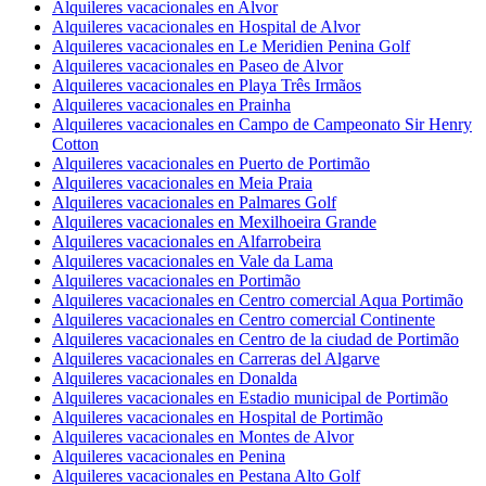
Alquileres vacacionales en Alvor
Alquileres vacacionales en Hospital de Alvor
Alquileres vacacionales en Le Meridien Penina Golf
Alquileres vacacionales en Paseo de Alvor
Alquileres vacacionales en Playa Três Irmãos
Alquileres vacacionales en Prainha
Alquileres vacacionales en Campo de Campeonato Sir Henry
Cotton
Alquileres vacacionales en Puerto de Portimão
Alquileres vacacionales en Meia Praia
Alquileres vacacionales en Palmares Golf
Alquileres vacacionales en Mexilhoeira Grande
Alquileres vacacionales en Alfarrobeira
Alquileres vacacionales en Vale da Lama
Alquileres vacacionales en Portimão
Alquileres vacacionales en Centro comercial Aqua Portimão
Alquileres vacacionales en Centro comercial Continente
Alquileres vacacionales en Centro de la ciudad de Portimão
Alquileres vacacionales en Carreras del Algarve
Alquileres vacacionales en Donalda
Alquileres vacacionales en Estadio municipal de Portimão
Alquileres vacacionales en Hospital de Portimão
Alquileres vacacionales en Montes de Alvor
Alquileres vacacionales en Penina
Alquileres vacacionales en Pestana Alto Golf