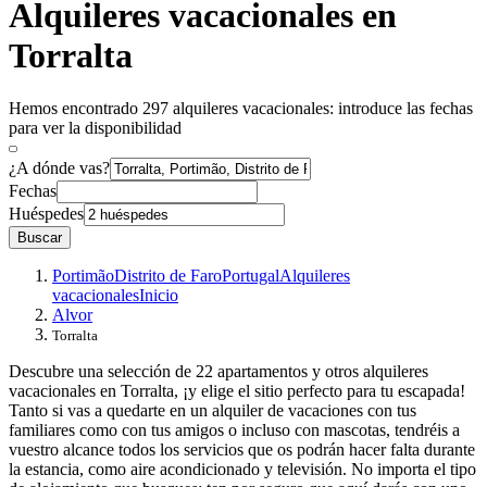
Alquileres vacacionales en
Torralta
Hemos encontrado 297 alquileres vacacionales: introduce las fechas
para ver la disponibilidad
¿A dónde vas?
Fechas
Huéspedes
Buscar
Portimão
Distrito de Faro
Portugal
Alquileres
vacacionales
Inicio
Alvor
Torralta
Descubre una selección de 22 apartamentos y otros alquileres
vacacionales en Torralta, ¡y elige el sitio perfecto para tu escapada!
Tanto si vas a quedarte en un alquiler de vacaciones con tus
familiares como con tus amigos o incluso con mascotas, tendréis a
vuestro alcance todos los servicios que os podrán hacer falta durante
la estancia, como aire acondicionado y televisión. No importa el tipo