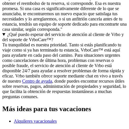
obtener el reembolso de tu reserva, si corresponde. Esa es nuestra
promesa. Si una casa es significativamente diferente de lo que se
anunciaba, te encontraremos un nuevo espacio que satisfaga tus
necesidades y lo arreglaremos, o si un anfitrión cancela antes de tu
estancia, tendrás un equipo de soporte dedicado para encontrarte una
casa similar, según corresponda."
¿Qué puedo esperar del servicio de atención al cliente de Vrbo y
del soporte de VrboCare™?
Tu tranquilidad es nuestra prioridad. Tanto si estás planificando tu
viaje como si ya has terminado tu estancia, VrboCare™ está aquí
para ayudarte en cada paso del camino. Para situaciones urgentes
como cancelaciones de última hora, problemas con reservas o
posible fraude, el servicio de atención al cliente de Vrbo está
disponible 24/7 para ayudar a resolver problemas de forma rápida y
eficaz. Vrbo también ofrece soporte mediante chat en vivo a través
de nuestro
Centro de ayuda
, donde puedes encontrar recursos útiles
sobre reservas, pagos, administración de propiedades y seguridad, lo
que facilita la obtención de respuestas instantáneas a muchas
preguntas comunes.
Más ideas para tus vacaciones
Alquileres vacacionales