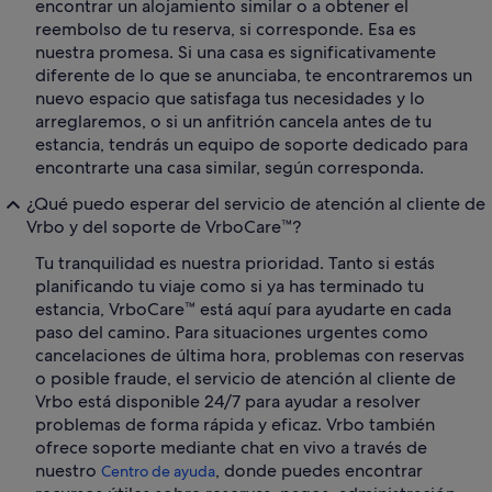
encontrar un alojamiento similar o a obtener el
reembolso de tu reserva, si corresponde. Esa es
nuestra promesa. Si una casa es significativamente
diferente de lo que se anunciaba, te encontraremos un
nuevo espacio que satisfaga tus necesidades y lo
arreglaremos, o si un anfitrión cancela antes de tu
estancia, tendrás un equipo de soporte dedicado para
encontrarte una casa similar, según corresponda.
¿Qué puedo esperar del servicio de atención al cliente de
Vrbo y del soporte de VrboCare™?
Tu tranquilidad es nuestra prioridad. Tanto si estás
planificando tu viaje como si ya has terminado tu
estancia, VrboCare™ está aquí para ayudarte en cada
paso del camino. Para situaciones urgentes como
cancelaciones de última hora, problemas con reservas
o posible fraude, el servicio de atención al cliente de
Vrbo está disponible 24/7 para ayudar a resolver
problemas de forma rápida y eficaz. Vrbo también
ofrece soporte mediante chat en vivo a través de
nuestro
, donde puedes encontrar
Centro de ayuda