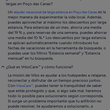
largas en Poço das Canas?
Un
es la
alquiler vacacional de larga estancia en Poço das Canas
mejor manera de experimentar la vida local. Además,
puedes aprovechar al máximo los descuentos por larga
estancia. Para estancias de un mes, ahorra una media
del 19 % y, para reservas de una semana, puedes ahorrar
una media del 10 %.* Los descuentos por larga estancia
se aplican automáticamente cuando introduces tus
fechas de vacaciones en la herramienta de búsqueda, o
puedes usar los filtros "Estancia semanal" y "Estancia
mensual" en tu búsqueda.
¿Qué es VrboCare™ y cómo funciona?
La misión de Vrbo es ayudar a los huéspedes a relajarse,
reconectar y disfrutar de un tiempo precioso juntos.
Con
, puedes tener la tranquilidad de saber
VrboCare™
que estás protegido y que, si algo sale mal, haremos
todo lo posible para solucionarlo según corresponda.
Si surge un problema importante que tu anfitrión no
puede resolver, te ayudaremos a solucionarlo, a