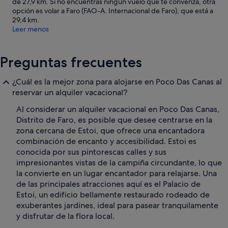
de 27,9 km. Si no encuentras ningún vuelo que te convenza, otra
opción es volar a Faro (FAO-A. Internacional de Faro), que está a
29,4 km.
Leer menos
Preguntas frecuentes
¿Cuál es la mejor zona para alojarse en Poco Das Canas al
reservar un alquiler vacacional?
Al considerar un alquiler vacacional en Poco Das Canas,
Distrito de Faro, es posible que desee centrarse en la
zona cercana de Estoi, que ofrece una encantadora
combinación de encanto y accesibilidad. Estoi es
conocida por sus pintorescas calles y sus
impresionantes vistas de la campiña circundante, lo que
la convierte en un lugar encantador para relajarse. Una
de las principales atracciones aquí es el Palacio de
Estoi, un edificio bellamente restaurado rodeado de
exuberantes jardines, ideal para pasear tranquilamente
y disfrutar de la flora local.