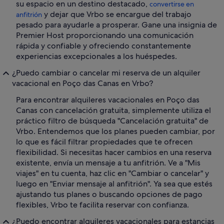
su espacio en un destino destacado,
convertirse en
y dejar que Vrbo se encargue del trabajo
anfitrión
pesado para ayudarle a prosperar. Gane una insignia de
Premier Host proporcionando una comunicación
rápida y confiable y ofreciendo constantemente
experiencias excepcionales a los huéspedes.
¿Puedo cambiar o cancelar mi reserva de un alquiler
vacacional en Poço das Canas en Vrbo?
Para encontrar alquileres vacacionales en Poço das
Canas con cancelación gratuita, simplemente utiliza el
práctico filtro de búsqueda "Cancelación gratuita" de
Vrbo. Entendemos que los planes pueden cambiar, por
lo que es fácil filtrar propiedades que te ofrecen
flexibilidad. Si necesitas hacer cambios en una reserva
existente, envía un mensaje a tu anfitrión. Ve a "Mis
viajes" en tu cuenta, haz clic en "Cambiar o cancelar" y
luego en "Enviar mensaje al anfitrión". Ya sea que estés
ajustando tus planes o buscando opciones de pago
flexibles, Vrbo te facilita reservar con confianza.
¿Puedo encontrar alquileres vacacionales para estancias