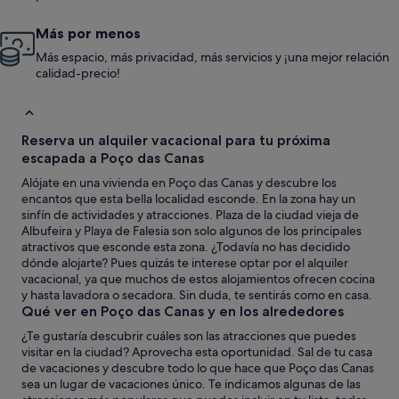
Más por menos
Más espacio, más privacidad, más servicios y ¡una mejor relación
calidad-precio!
Reserva un alquiler vacacional para tu próxima
escapada a Poço das Canas
Alójate en una vivienda en Poço das Canas y descubre los
encantos que esta bella localidad esconde. En la zona hay un
sinfín de actividades y atracciones. Plaza de la ciudad vieja de
Albufeira y Playa de Falesia son solo algunos de los principales
atractivos que esconde esta zona. ¿Todavía no has decidido
dónde alojarte? Pues quizás te interese optar por el alquiler
vacacional, ya que muchos de estos alojamientos ofrecen cocina
y hasta lavadora o secadora. Sin duda, te sentirás como en casa.
Qué ver en Poço das Canas y en los alrededores
¿Te gustaría descubrir cuáles son las atracciones que puedes
visitar en la ciudad? Aprovecha esta oportunidad. Sal de tu casa
de vacaciones y descubre todo lo que hace que Poço das Canas
sea un lugar de vacaciones único. Te indicamos algunas de las