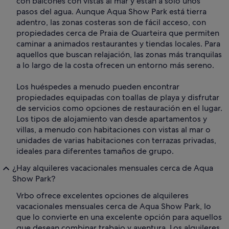
con balcones con vistas al mar y están a solo unos
pasos del agua. Aunque Aqua Show Park está tierra
adentro, las zonas costeras son de fácil acceso, con
propiedades cerca de Praia de Quarteira que permiten
caminar a animados restaurantes y tiendas locales. Para
aquellos que buscan relajación, las zonas más tranquilas
a lo largo de la costa ofrecen un entorno más sereno.
Los huéspedes a menudo pueden encontrar
propiedades equipadas con toallas de playa y disfrutar
de servicios como opciones de restauración en el lugar.
Los tipos de alojamiento van desde apartamentos y
villas, a menudo con habitaciones con vistas al mar o
unidades de varias habitaciones con terrazas privadas,
ideales para diferentes tamaños de grupo.
¿Hay alquileres vacacionales mensuales cerca de Aqua
Show Park?
Vrbo ofrece excelentes opciones de alquileres
vacacionales mensuales cerca de Aqua Show Park, lo
que lo convierte en una excelente opción para aquellos
que desean combinar trabajo y aventura. Los alquileres