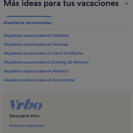
Más ideas para tus vacaciones
Alquileres vacacionales
Alquileres vacacionales en Estibeira
Alquileres vacacionales en Ferrarias
Alquileres vacacionales en Cerro do Mocho
Alquileres vacacionales en Karting de Almancil
Alquileres vacacionales en Almancil
Alquileres vacacionales en Escanxinhas
Alquileres vacacionales en Vale de Águas de Baixo
Alquileres vacacionales en Cavacos
Alquileres vacacionales en Vale do Lobo
Alquileres vacacionales en Campo de golf Oceanico Vale do Lobo
Descubre Vrbo
Alquileres vacacionales en Campo de golf real Vale do Lobo
Anunciar alojamiento