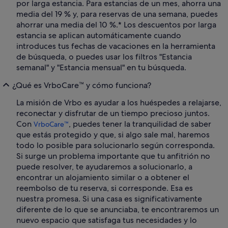
por larga estancia. Para estancias de un mes, ahorra una
media del 19 % y, para reservas de una semana, puedes
ahorrar una media del 10 %.* Los descuentos por larga
estancia se aplican automáticamente cuando
introduces tus fechas de vacaciones en la herramienta
de búsqueda, o puedes usar los filtros "Estancia
semanal" y "Estancia mensual" en tu búsqueda.
¿Qué es VrboCare™ y cómo funciona?
La misión de Vrbo es ayudar a los huéspedes a relajarse,
reconectar y disfrutar de un tiempo precioso juntos.
Con
, puedes tener la tranquilidad de saber
VrboCare™
que estás protegido y que, si algo sale mal, haremos
todo lo posible para solucionarlo según corresponda.
Si surge un problema importante que tu anfitrión no
puede resolver, te ayudaremos a solucionarlo, a
encontrar un alojamiento similar o a obtener el
reembolso de tu reserva, si corresponde. Esa es
nuestra promesa. Si una casa es significativamente
diferente de lo que se anunciaba, te encontraremos un
nuevo espacio que satisfaga tus necesidades y lo