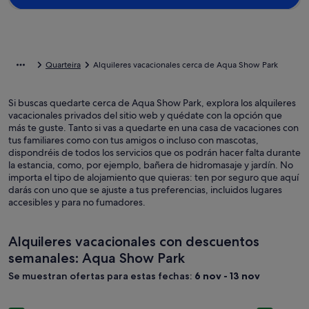
Quarteira
Alquileres vacacionales cerca de Aqua Show Park
Si buscas quedarte cerca de Aqua Show Park, explora los alquileres
vacacionales privados del sitio web y quédate con la opción que
más te guste. Tanto si vas a quedarte en una casa de vacaciones con
tus familiares como con tus amigos o incluso con mascotas,
dispondréis de todos los servicios que os podrán hacer falta durante
la estancia, como, por ejemplo, bañera de hidromasaje y jardín. No
importa el tipo de alojamiento que quieras: ten por seguro que aquí
darás con uno que se ajuste a tus preferencias, incluidos lugares
accesibles y para no fumadores.
Alquileres vacacionales con descuentos
semanales: Aqua Show Park
Se muestran ofertas para estas fechas:
6 nov - 13 nov
Galería
Villa Algarve con piscina privada tranquila
Galería
Excelente 