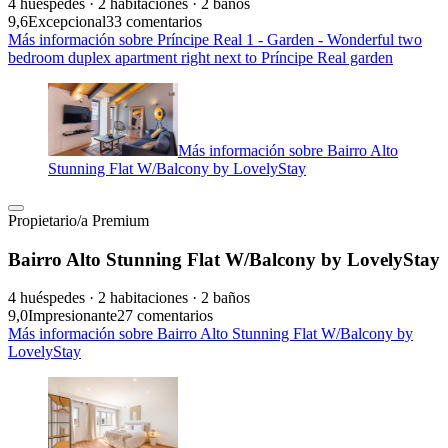
4 huéspedes · 2 habitaciones · 2 baños
9,6
Excepcional
33 comentarios
Más información sobre Príncipe Real 1 - Garden - Wonderful two
bedroom duplex apartment right next to Príncipe Real garden
Más información sobre Bairro Alto
Stunning Flat W/Balcony by LovelyStay
Propietario/a Premium
Bairro Alto Stunning Flat W/Balcony by LovelyStay
4 huéspedes · 2 habitaciones · 2 baños
9,0
Impresionante
27 comentarios
Más información sobre Bairro Alto Stunning Flat W/Balcony by
LovelyStay