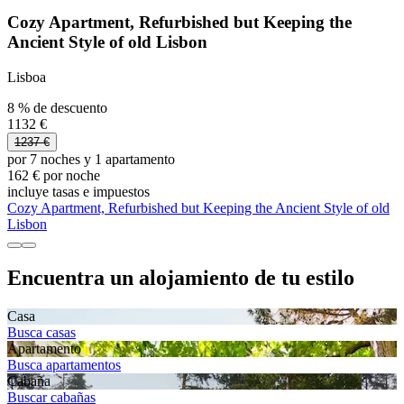
Cozy Apartment, Refurbished but Keeping the
Ancient Style of old Lisbon
Lisboa
8 % de descuento
1132 €
1237 €
por 7 noches y 1 apartamento
162 € por noche
incluye tasas e impuestos
Cozy Apartment, Refurbished but Keeping the Ancient Style of old
Lisbon
Encuentra un alojamiento de tu estilo
Casa
Busca casas
Apartamento
Busca apartamentos
Cabaña
Buscar cabañas