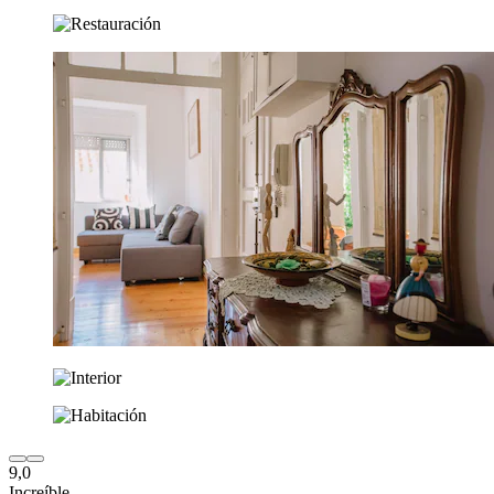
9,0
Increíble