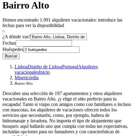
Bairro Alto
Hemos encontrado 1.991 alquileres vacacionales: introduce las
fechas para ver la disponibilidad
¿A dónde vas?
Fechas
Huéspedes
Buscar
Lisboa
Distrito de Lisboa
Portugal
Alquileres
vacacionales
Inicio
Misericórdia
Bairro Alto
Descubre una selección de 197 apartamentos y otros alquileres
vacacionales en Bairro Alto, ¡y elige el sitio perfecto para tu
escapada! Tanto si viajas con amigos como con familiares o incluso
con mascotas, los alquileres de vacaciones ofrecen todos los
servicios que necesitaréis, como, por ejemplo, bañera de
hidromasaje y lavadora. No importa el tipo de alojamiento que
busques: aquí hallarás uno que cumpla con todas tus expectativas,
incluidas opciones para no fumadores y con características de