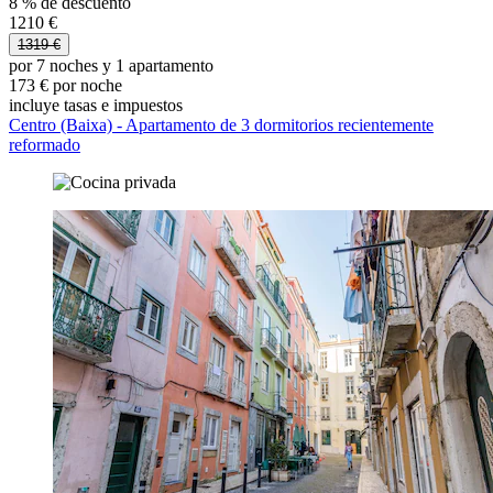
8 % de descuento
1210 €
1319 €
por 7 noches y 1 apartamento
173 € por noche
incluye tasas e impuestos
Centro (Baixa) - Apartamento de 3 dormitorios recientemente
reformado