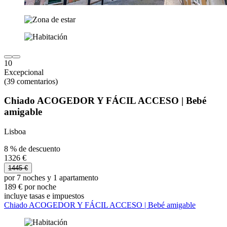
10
Excepcional
(39 comentarios)
Chiado ACOGEDOR Y FÁCIL ACCESO | Bebé
amigable
Lisboa
8 % de descuento
1326 €
1445 €
por 7 noches y 1 apartamento
189 € por noche
incluye tasas e impuestos
Chiado ACOGEDOR Y FÁCIL ACCESO | Bebé amigable