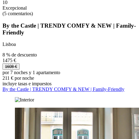
10
Excepcional
(5 comentarios)
By the Castle | TRENDY COMFY & NEW | Family-
Friendly
Lisboa
8 % de descuento
1475 €
1608 €
por 7 noches y 1 apartamento
211 € por noche
incluye tasas e impuestos
By the Castle | TRENDY COMFY & NEW | Family-Friendly