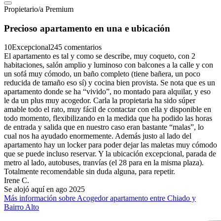
Propietario/a Premium
Precioso apartamento en una e ubicación
10
Excepcional
245 comentarios
El apartamento es tal y como se describe, muy coqueto, con 2
habitaciones, salón amplio y luminoso con balcones a la calle y con
un sofá muy cómodo, un baño completo (tiene bañera, un poco
reducida de tamaño eso sí) y cocina bien provista. Se nota que es un
apartamento donde se ha “vivido”, no montado para alquilar, y eso
le da un plus muy acogedor. Carla la propietaria ha sido súper
amable todo el rato, muy fácil de contactar con ella y disponible en
todo momento, flexibilizando en la medida que ha podido las horas
de entrada y salida que en nuestro caso eran bastante “malas”, lo
cual nos ha ayudado enormemente. Además justo al lado del
apartamento hay un locker para poder dejar las maletas muy cómodo
que se puede incluso reservar. Y la ubicación excepcional, parada de
metro al lado, autobuses, tranvías (el 28 para en la misma plaza).
Totalmente recomendable sin duda alguna, para repetir.
Irene C.
Se alojó aquí en ago 2025
Más información sobre Acogedor apartamento entre Chiado y
Bairro Alto