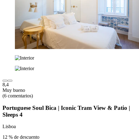
8,4
Muy bueno
(6 comentarios)
Portuguese Soul Bica | Iconic Tram View & Patio |
Sleeps 4
Lisboa
12 % de descuento