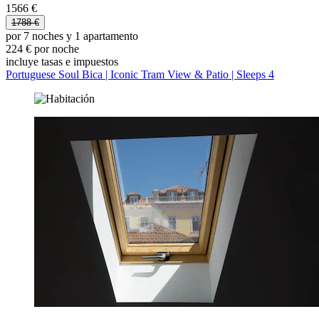
1566 €
1788 €
por 7 noches y 1 apartamento
224 € por noche
incluye tasas e impuestos
Portuguese Soul Bica | Iconic Tram View & Patio | Sleeps 4