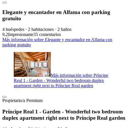
Elegante y encantador en Alfama con parking
gratuito
4 huéspedes · 2 habitaciones · 2 baños
9,2
Impresionante
35 comentarios
Más información sobre Elegante y encantador en Alfama con
parking gratuito
Más información sobre Príncipe
Real 1 - Garden - Wonderful two bedroom duplex
apartment right next to Príncipe Real garden
Propietario/a Premium
Príncipe Real 1 - Garden - Wonderful two bedroom
duplex apartment right next to Príncipe Real garden