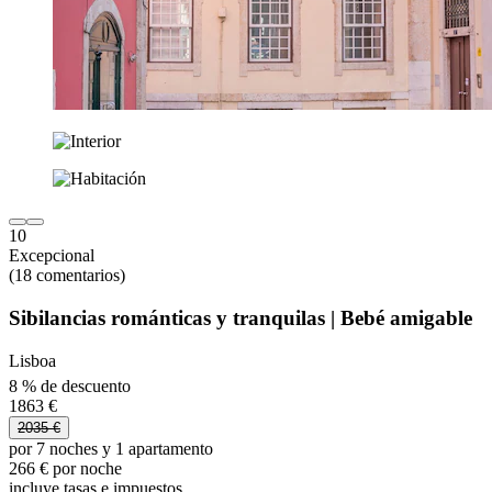
10
Excepcional
(18 comentarios)
Sibilancias románticas y tranquilas | Bebé amigable
Lisboa
8 % de descuento
1863 €
2035 €
por 7 noches y 1 apartamento
266 € por noche
incluye tasas e impuestos