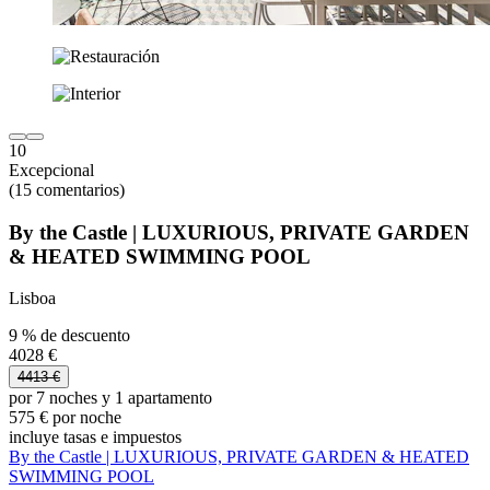
10
Excepcional
(15 comentarios)
By the Castle | LUXURIOUS, PRIVATE GARDEN
& HEATED SWIMMING POOL
Lisboa
9 % de descuento
4028 €
4413 €
por 7 noches y 1 apartamento
575 € por noche
incluye tasas e impuestos
By the Castle | LUXURIOUS, PRIVATE GARDEN & HEATED
SWIMMING POOL