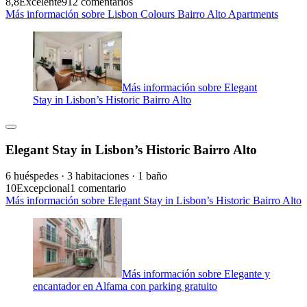
8,8
Excelente
912 comentarios
Más información sobre Lisbon Colours Bairro Alto Apartments
Más información sobre Elegant
Stay in Lisbon’s Historic Bairro Alto
Elegant Stay in Lisbon’s Historic Bairro Alto
6 huéspedes · 3 habitaciones · 1 baño
10
Excepcional
1 comentario
Más información sobre Elegant Stay in Lisbon’s Historic Bairro Alto
Más información sobre Elegante y
encantador en Alfama con parking gratuito