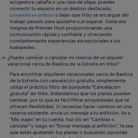
acogedora cabaña o una casa de playa, puedes
convertir tu espacio en un destino destacado,
y dejar que Vrbo se encargue del
convertirte en anfitrión
trabajo pesado para ayudarte a prosperar. Gana una
insignia de Premier Host proporcionando una
comunicación rápida y confiable y ofreciendo
constantemente experiencias excepcionales a los
huéspedes.
¿Puedo cambiar o cancelar mi reserva de un alquiler
vacacional cerca de Basílica de la Estrella en Vrbo?
Para encontrar alquileres vacacionales cerca de Basílica
de la Estrella con cancelación gratuita, simplemente
utiliza el práctico filtro de búsqueda "Cancelación
gratuita" de Vrbo. Entendemos que los planes pueden
cambiar, por lo que es fácil filtrar propiedades que te
ofrecen flexibilidad. Si necesitas hacer cambios en una
reserva existente, envía un mensaje a tu anfitrión. Ve a
"Mis viajes" en tu cuenta, haz clic en "Cambiar o
cancelar" y luego en "Enviar mensaje al anfitrión". Ya sea
que estés ajustando tus planes o buscando opciones