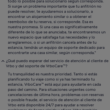
todo lo posible para solucionarlo según corresponda.
Si surge un problema importante que tu anfitrión no
puede resolver, te ayudaremos a solucionarlo, a
encontrar un alojamiento similar o a obtener el
reembolso de tu reserva, si corresponde. Esa es
nuestra promesa. Si una casa es significativamente
diferente de lo que se anunciaba, te encontraremos un
nuevo espacio que satisfaga tus necesidades y lo
arreglaremos, o si un anfitrión cancela antes de tu
estancia, tendrás un equipo de soporte dedicado para
encontrarte una casa similar, según corresponda."
¿Qué puedo esperar del servicio de atención al cliente de
Vrbo y del soporte de VrboCare™?
Tu tranquilidad es nuestra prioridad. Tanto si estás
planificando tu viaje como si ya has terminado tu
estancia, VrboCare™ está aquí para ayudarte en cada
paso del camino. Para situaciones urgentes como
cancelaciones de última hora, problemas con reservas
o posible fraude, el servicio de atención al cliente de
Vrbo está disponible 24/7 para ayudar a resolver