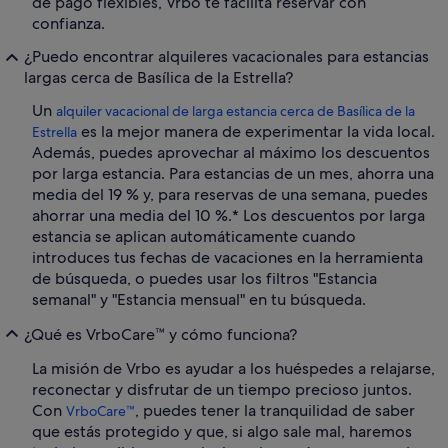
de pago flexibles, Vrbo te facilita reservar con
confianza.
¿Puedo encontrar alquileres vacacionales para estancias
largas cerca de Basílica de la Estrella?
Un
alquiler vacacional de larga estancia cerca de Basílica de la
es la mejor manera de experimentar la vida local.
Estrella
Además, puedes aprovechar al máximo los descuentos
por larga estancia. Para estancias de un mes, ahorra una
media del 19 % y, para reservas de una semana, puedes
ahorrar una media del 10 %.* Los descuentos por larga
estancia se aplican automáticamente cuando
introduces tus fechas de vacaciones en la herramienta
de búsqueda, o puedes usar los filtros "Estancia
semanal" y "Estancia mensual" en tu búsqueda.
¿Qué es VrboCare™ y cómo funciona?
La misión de Vrbo es ayudar a los huéspedes a relajarse,
reconectar y disfrutar de un tiempo precioso juntos.
Con
, puedes tener la tranquilidad de saber
VrboCare™
que estás protegido y que, si algo sale mal, haremos