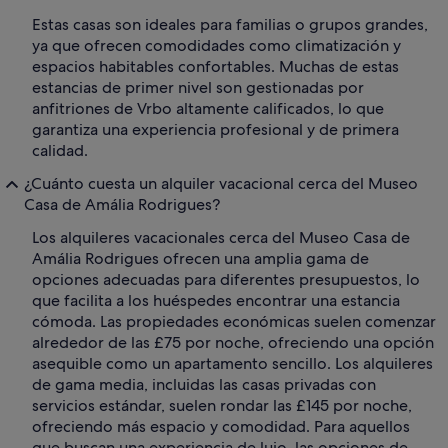
Estas casas son ideales para familias o grupos grandes,
ya que ofrecen comodidades como climatización y
espacios habitables confortables. Muchas de estas
estancias de primer nivel son gestionadas por
anfitriones de Vrbo altamente calificados, lo que
garantiza una experiencia profesional y de primera
calidad.
¿Cuánto cuesta un alquiler vacacional cerca del Museo
Casa de Amália Rodrigues?
Los alquileres vacacionales cerca del Museo Casa de
Amália Rodrigues ofrecen una amplia gama de
opciones adecuadas para diferentes presupuestos, lo
que facilita a los huéspedes encontrar una estancia
cómoda. Las propiedades económicas suelen comenzar
alrededor de las £75 por noche, ofreciendo una opción
asequible como un apartamento sencillo. Los alquileres
de gama media, incluidas las casas privadas con
servicios estándar, suelen rondar las £145 por noche,
ofreciendo más espacio y comodidad. Para aquellos
que buscan una experiencia de lujo, las opciones de