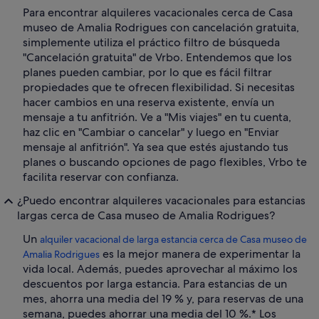
Para encontrar alquileres vacacionales cerca de Casa
museo de Amalia Rodrigues con cancelación gratuita,
simplemente utiliza el práctico filtro de búsqueda
"Cancelación gratuita" de Vrbo. Entendemos que los
planes pueden cambiar, por lo que es fácil filtrar
propiedades que te ofrecen flexibilidad. Si necesitas
hacer cambios en una reserva existente, envía un
mensaje a tu anfitrión. Ve a "Mis viajes" en tu cuenta,
haz clic en "Cambiar o cancelar" y luego en "Enviar
mensaje al anfitrión". Ya sea que estés ajustando tus
planes o buscando opciones de pago flexibles, Vrbo te
facilita reservar con confianza.
¿Puedo encontrar alquileres vacacionales para estancias
largas cerca de Casa museo de Amalia Rodrigues?
Un
alquiler vacacional de larga estancia cerca de Casa museo de
es la mejor manera de experimentar la
Amalia Rodrigues
vida local. Además, puedes aprovechar al máximo los
descuentos por larga estancia. Para estancias de un
mes, ahorra una media del 19 % y, para reservas de una
semana, puedes ahorrar una media del 10 %.* Los