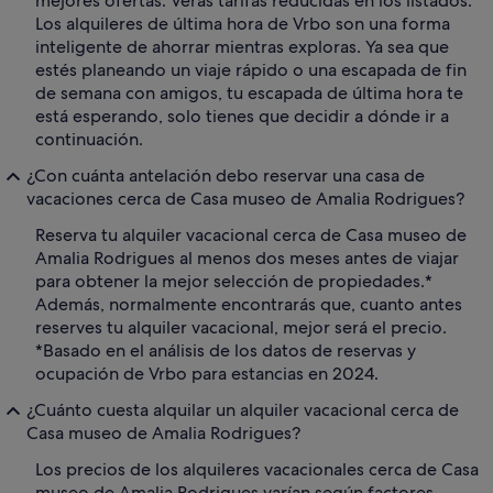
mejores ofertas. Verás tarifas reducidas en los listados.
Los alquileres de última hora de Vrbo son una forma
inteligente de ahorrar mientras exploras. Ya sea que
estés planeando un viaje rápido o una escapada de fin
de semana con amigos, tu escapada de última hora te
está esperando, solo tienes que decidir a dónde ir a
continuación.
¿Con cuánta antelación debo reservar una casa de
vacaciones cerca de Casa museo de Amalia Rodrigues?
Reserva tu alquiler vacacional cerca de Casa museo de
Amalia Rodrigues al menos dos meses antes de viajar
para obtener la mejor selección de propiedades.*
Además, normalmente encontrarás que, cuanto antes
reserves tu alquiler vacacional, mejor será el precio.
*Basado en el análisis de los datos de reservas y
ocupación de Vrbo para estancias en 2024.
¿Cuánto cuesta alquilar un alquiler vacacional cerca de
Casa museo de Amalia Rodrigues?
Los precios de los alquileres vacacionales cerca de Casa
museo de Amalia Rodrigues varían según factores