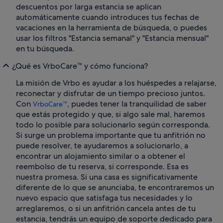
descuentos por larga estancia se aplican
automáticamente cuando introduces tus fechas de
vacaciones en la herramienta de búsqueda, o puedes
usar los filtros "Estancia semanal" y "Estancia mensual"
en tu búsqueda.
¿Qué es VrboCare™ y cómo funciona?
La misión de Vrbo es ayudar a los huéspedes a relajarse,
reconectar y disfrutar de un tiempo precioso juntos.
Con
, puedes tener la tranquilidad de saber
VrboCare™
que estás protegido y que, si algo sale mal, haremos
todo lo posible para solucionarlo según corresponda.
Si surge un problema importante que tu anfitrión no
puede resolver, te ayudaremos a solucionarlo, a
encontrar un alojamiento similar o a obtener el
reembolso de tu reserva, si corresponde. Esa es
nuestra promesa. Si una casa es significativamente
diferente de lo que se anunciaba, te encontraremos un
nuevo espacio que satisfaga tus necesidades y lo
arreglaremos, o si un anfitrión cancela antes de tu
estancia, tendrás un equipo de soporte dedicado para