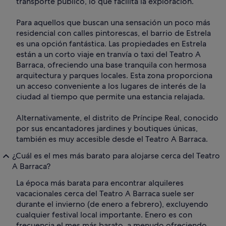
transporte público, lo que facilita la exploración.
Para aquellos que buscan una sensación un poco más
residencial con calles pintorescas, el barrio de Estrela
es una opción fantástica. Las propiedades en Estrela
están a un corto viaje en tranvía o taxi del Teatro A
Barraca, ofreciendo una base tranquila con hermosa
arquitectura y parques locales. Esta zona proporciona
un acceso conveniente a los lugares de interés de la
ciudad al tiempo que permite una estancia relajada.
Alternativamente, el distrito de Príncipe Real, conocido
por sus encantadores jardines y boutiques únicas,
también es muy accesible desde el Teatro A Barraca.
¿Cuál es el mes más barato para alojarse cerca del Teatro
A Barraca?
La época más barata para encontrar alquileres
vacacionales cerca del Teatro A Barraca suele ser
durante el invierno (de enero a febrero), excluyendo
cualquier festival local importante. Enero es con
frecuencia el mes más barato, a menudo ofreciendo