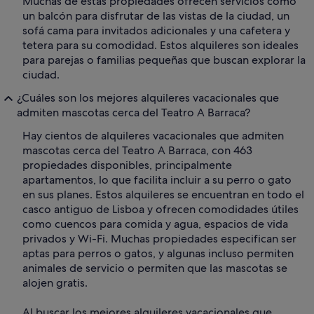
Muchas de estas propiedades ofrecen servicios como
un balcón para disfrutar de las vistas de la ciudad, un
sofá cama para invitados adicionales y una cafetera y
tetera para su comodidad. Estos alquileres son ideales
para parejas o familias pequeñas que buscan explorar la
ciudad.
¿Cuáles son los mejores alquileres vacacionales que
admiten mascotas cerca del Teatro A Barraca?
Hay cientos de alquileres vacacionales que admiten
mascotas cerca del Teatro A Barraca, con 463
propiedades disponibles, principalmente
apartamentos, lo que facilita incluir a su perro o gato
en sus planes. Estos alquileres se encuentran en todo el
casco antiguo de Lisboa y ofrecen comodidades útiles
como cuencos para comida y agua, espacios de vida
privados y Wi-Fi. Muchas propiedades especifican ser
aptas para perros o gatos, y algunas incluso permiten
animales de servicio o permiten que las mascotas se
alojen gratis.
Al buscar los mejores alquileres vacacionales que