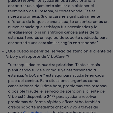
puede resolver, te ayudaremos a solucionarlo, a
encontrar un alojamiento similar o a obtener el
reembolso de tu reserva, si corresponde. Esa es
nuestra promesa. Si una casa es significativamente
diferente de lo que se anunciaba, te encontraremos un
nuevo espacio que satisfaga tus necesidades y lo
arreglaremos, o si un anfitrión cancela antes de tu
estancia, tendrás un equipo de soporte dedicado para
encontrarte una casa similar, según corresponda."
¿Qué puedo esperar del servicio de atención al cliente de
Vrbo y del soporte de VrboCare™?
Tu tranquilidad es nuestra prioridad. Tanto si estás
planificando tu viaje como si ya has terminado tu
estancia, VrboCare™ está aquí para ayudarte en cada
paso del camino. Para situaciones urgentes como
cancelaciones de última hora, problemas con reservas
o posible fraude, el servicio de atención al cliente de
Vrbo está disponible 24/7 para ayudar a resolver
problemas de forma rápida y eficaz. Vrbo también
ofrece soporte mediante chat en vivo a través de
nuestro
donde puedes encontrar
Centro de ayuda,