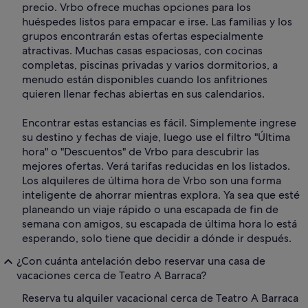
precio. Vrbo ofrece muchas opciones para los
huéspedes listos para empacar e irse. Las familias y los
grupos encontrarán estas ofertas especialmente
atractivas. Muchas casas espaciosas, con cocinas
completas, piscinas privadas y varios dormitorios, a
menudo están disponibles cuando los anfitriones
quieren llenar fechas abiertas en sus calendarios.
Encontrar estas estancias es fácil. Simplemente ingrese
su destino y fechas de viaje, luego use el filtro "Última
hora" o "Descuentos" de Vrbo para descubrir las
mejores ofertas. Verá tarifas reducidas en los listados.
Los alquileres de última hora de Vrbo son una forma
inteligente de ahorrar mientras explora. Ya sea que esté
planeando un viaje rápido o una escapada de fin de
semana con amigos, su escapada de última hora lo está
esperando, solo tiene que decidir a dónde ir después.
¿Con cuánta antelación debo reservar una casa de
vacaciones cerca de Teatro A Barraca?
Reserva tu alquiler vacacional cerca de Teatro A Barraca