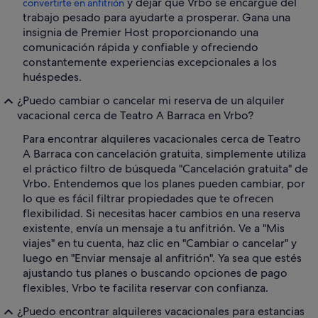
y dejar que Vrbo se encargue del
convertirte en anfitrión
trabajo pesado para ayudarte a prosperar. Gana una
insignia de Premier Host proporcionando una
comunicación rápida y confiable y ofreciendo
constantemente experiencias excepcionales a los
huéspedes.
¿Puedo cambiar o cancelar mi reserva de un alquiler
vacacional cerca de Teatro A Barraca en Vrbo?
Para encontrar alquileres vacacionales cerca de Teatro
A Barraca con cancelación gratuita, simplemente utiliza
el práctico filtro de búsqueda "Cancelación gratuita" de
Vrbo. Entendemos que los planes pueden cambiar, por
lo que es fácil filtrar propiedades que te ofrecen
flexibilidad. Si necesitas hacer cambios en una reserva
existente, envía un mensaje a tu anfitrión. Ve a "Mis
viajes" en tu cuenta, haz clic en "Cambiar o cancelar" y
luego en "Enviar mensaje al anfitrión". Ya sea que estés
ajustando tus planes o buscando opciones de pago
flexibles, Vrbo te facilita reservar con confianza.
¿Puedo encontrar alquileres vacacionales para estancias