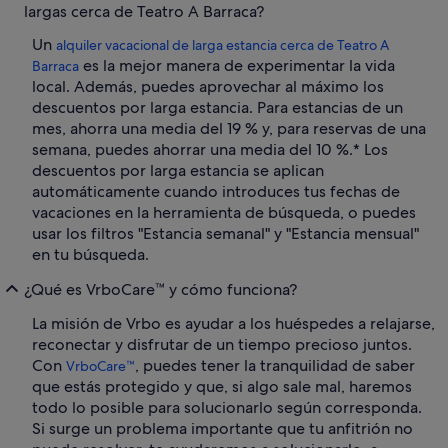
largas cerca de Teatro A Barraca?
Un
alquiler vacacional de larga estancia cerca de Teatro A
es la mejor manera de experimentar la vida
Barraca
local. Además, puedes aprovechar al máximo los
descuentos por larga estancia. Para estancias de un
mes, ahorra una media del 19 % y, para reservas de una
semana, puedes ahorrar una media del 10 %.* Los
descuentos por larga estancia se aplican
automáticamente cuando introduces tus fechas de
vacaciones en la herramienta de búsqueda, o puedes
usar los filtros "Estancia semanal" y "Estancia mensual"
en tu búsqueda.
¿Qué es VrboCare™ y cómo funciona?
La misión de Vrbo es ayudar a los huéspedes a relajarse,
reconectar y disfrutar de un tiempo precioso juntos.
Con
, puedes tener la tranquilidad de saber
VrboCare™
que estás protegido y que, si algo sale mal, haremos
todo lo posible para solucionarlo según corresponda.
Si surge un problema importante que tu anfitrión no