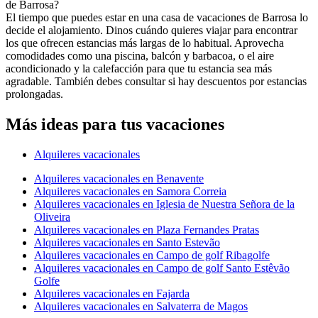
de Barrosa?
El tiempo que puedes estar en una casa de vacaciones de Barrosa lo
decide el alojamiento. Dinos cuándo quieres viajar para encontrar
los que ofrecen estancias más largas de lo habitual. Aprovecha
comodidades como una piscina, balcón y barbacoa, o el aire
acondicionado y la calefacción para que tu estancia sea más
agradable. También debes consultar si hay descuentos por estancias
prolongadas.
Más ideas para tus vacaciones
Alquileres vacacionales
Alquileres vacacionales en Benavente
Alquileres vacacionales en Samora Correia
Alquileres vacacionales en Iglesia de Nuestra Señora de la
Oliveira
Alquileres vacacionales en Plaza Fernandes Pratas
Alquileres vacacionales en Santo Estevão
Alquileres vacacionales en Campo de golf Ribagolfe
Alquileres vacacionales en Campo de golf Santo Estêvão
Golfe
Alquileres vacacionales en Fajarda
Alquileres vacacionales en Salvaterra de Magos