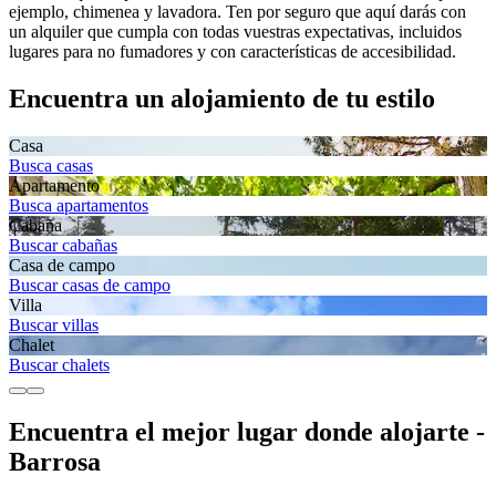
ejemplo, chimenea y lavadora. Ten por seguro que aquí darás con
un alquiler que cumpla con todas vuestras expectativas, incluidos
lugares para no fumadores y con características de accesibilidad.
Encuentra un alojamiento de tu estilo
Casa
Busca casas
Apartamento
Busca apartamentos
Cabaña
Buscar cabañas
Casa de campo
Buscar casas de campo
Villa
Buscar villas
Chalet
Buscar chalets
Encuentra el mejor lugar donde alojarte -
Barrosa