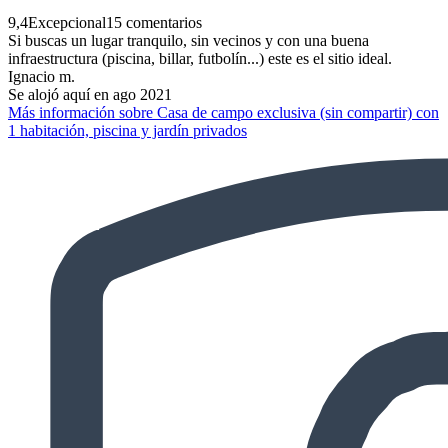
9,4
Excepcional
15 comentarios
Si buscas un lugar tranquilo, sin vecinos y con una buena
infraestructura (piscina, billar, futbolín...) este es el sitio ideal.
Ignacio m.
Se alojó aquí en ago 2021
Más información sobre Casa de campo exclusiva (sin compartir) con
1 habitación, piscina y jardín privados