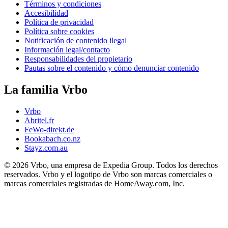
Términos y condiciones
Accesibilidad
Política de privacidad
Política sobre cookies
Notificación de contenido ilegal
Información legal/contacto
Responsabilidades del propietario
Pautas sobre el contenido y cómo denunciar contenido
La familia Vrbo
Vrbo
Abritel.fr
FeWo-direkt.de
Bookabach.co.nz
Stayz.com.au
© 2026 Vrbo, una empresa de Expedia Group. Todos los derechos
reservados. Vrbo y el logotipo de Vrbo son marcas comerciales o
marcas comerciales registradas de HomeAway.com, Inc.