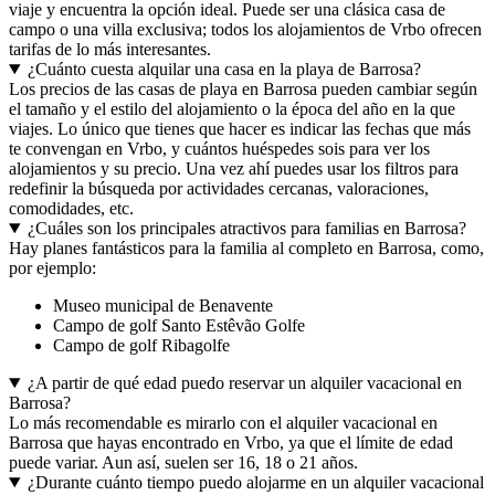
viaje y encuentra la opción ideal. Puede ser una clásica casa de
campo o una villa exclusiva; todos los alojamientos de Vrbo ofrecen
tarifas de lo más interesantes.
¿Cuánto cuesta alquilar una casa en la playa de Barrosa?
Los precios de las casas de playa en Barrosa pueden cambiar según
el tamaño y el estilo del alojamiento o la época del año en la que
viajes. Lo único que tienes que hacer es indicar las fechas que más
te convengan en Vrbo, y cuántos huéspedes sois para ver los
alojamientos y su precio. Una vez ahí puedes usar los filtros para
redefinir la búsqueda por actividades cercanas, valoraciones,
comodidades, etc.
¿Cuáles son los principales atractivos para familias en Barrosa?
Hay planes fantásticos para la familia al completo en Barrosa, como,
por ejemplo:
Museo municipal de Benavente
Campo de golf Santo Estêvão Golfe
Campo de golf Ribagolfe
¿A partir de qué edad puedo reservar un alquiler vacacional en
Barrosa?
Lo más recomendable es mirarlo con el alquiler vacacional en
Barrosa que hayas encontrado en Vrbo, ya que el límite de edad
puede variar. Aun así, suelen ser 16, 18 o 21 años.
¿Durante cuánto tiempo puedo alojarme en un alquiler vacacional