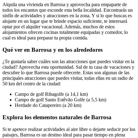
Alquila una vivienda en Barrosa y aprovecha para empaparte de
todos los encantos que esconde esta bella localidad. Encontrarás un
sinfín de actividades y atracciones en la zona. Y si lo que buscas es
alojarte en un lugar que te brinde espacio suficiente, te interesará
optar por el alquiler vacacional. Además, muchos de estos
alojamientos ofrecen cocinas totalmente equipadas y comedor, lo
cual es ideal para preparar tu propia comida.
Qué ver en Barrosa y en los alrededores
¿Te gustaría saber cuáles son las atracciones que puedes visitar en la
ciudad? Aprovecha esta oportunidad. Sal de tu casa de vacaciones y
descubre lo que Barrosa puede ofrecerte. Estas son algunas de las
principales atracciones que puedes visitar, todas ellas en un radio de
50 km del centro de la ciudad:
Campo de golf Ribagolfe (a 14,1 km)
Campo de golf Santo Estêvão Golfe (a 5,5 km)
Herdade do Catapereiro (a 20 km)
Explora los elementos naturales de Barrosa
Si te apetece realizar actividades al aire libre o dejarte seducir por los
paisajes, Barrosa es un destino ideal para pasar tiempo en plena