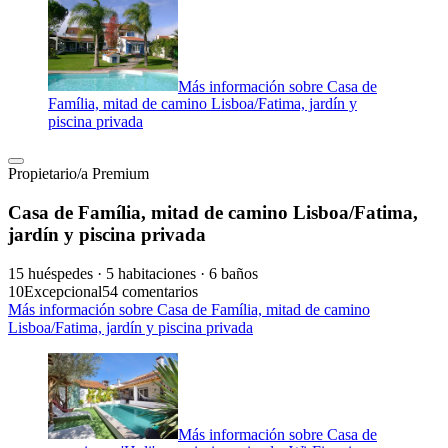
Más información sobre Casa de
Família, mitad de camino Lisboa/Fatima, jardín y
piscina privada
Propietario/a Premium
Casa de Família, mitad de camino Lisboa/Fatima,
jardín y piscina privada
15 huéspedes · 5 habitaciones · 6 baños
10
Excepcional
54 comentarios
Más información sobre Casa de Família, mitad de camino
Lisboa/Fatima, jardín y piscina privada
Más información sobre Casa de