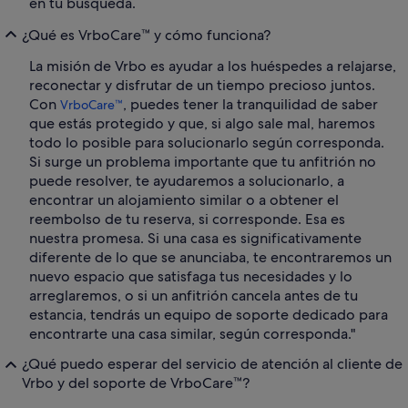
en tu búsqueda.
¿Qué es VrboCare™ y cómo funciona?
La misión de Vrbo es ayudar a los huéspedes a relajarse,
reconectar y disfrutar de un tiempo precioso juntos.
Con
, puedes tener la tranquilidad de saber
VrboCare™
que estás protegido y que, si algo sale mal, haremos
todo lo posible para solucionarlo según corresponda.
Si surge un problema importante que tu anfitrión no
puede resolver, te ayudaremos a solucionarlo, a
encontrar un alojamiento similar o a obtener el
reembolso de tu reserva, si corresponde. Esa es
nuestra promesa. Si una casa es significativamente
diferente de lo que se anunciaba, te encontraremos un
nuevo espacio que satisfaga tus necesidades y lo
arreglaremos, o si un anfitrión cancela antes de tu
estancia, tendrás un equipo de soporte dedicado para
encontrarte una casa similar, según corresponda."
¿Qué puedo esperar del servicio de atención al cliente de
Vrbo y del soporte de VrboCare™?