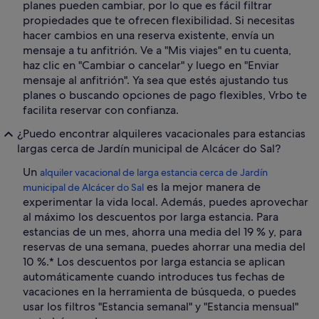
planes pueden cambiar, por lo que es fácil filtrar
propiedades que te ofrecen flexibilidad. Si necesitas
hacer cambios en una reserva existente, envía un
mensaje a tu anfitrión. Ve a "Mis viajes" en tu cuenta,
haz clic en "Cambiar o cancelar" y luego en "Enviar
mensaje al anfitrión". Ya sea que estés ajustando tus
planes o buscando opciones de pago flexibles, Vrbo te
facilita reservar con confianza.
¿Puedo encontrar alquileres vacacionales para estancias
largas cerca de Jardín municipal de Alcácer do Sal?
Un
alquiler vacacional de larga estancia cerca de Jardín
es la mejor manera de
municipal de Alcácer do Sal
experimentar la vida local. Además, puedes aprovechar
al máximo los descuentos por larga estancia. Para
estancias de un mes, ahorra una media del 19 % y, para
reservas de una semana, puedes ahorrar una media del
10 %.* Los descuentos por larga estancia se aplican
automáticamente cuando introduces tus fechas de
vacaciones en la herramienta de búsqueda, o puedes
usar los filtros "Estancia semanal" y "Estancia mensual"