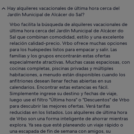
Hay alquileres vacacionales de última hora cerca del
Jardín Municipal de Alcácer do Sal?
Vrbo facilita la búsqueda de alquileres vacacionales de
última hora cerca del Jardín Municipal de Alcácer do
Sal que combinan comodidad, estilo y una excelente
relación calidad-precio. Vrbo ofrece muchas opciones
para los huéspedes listos para empacar y salir. Las
familias y los grupos encontrarán estas ofertas
especialmente atractivas. Muchas casas espaciosas, con
cocinas completas, piscinas privadas y múltiples
habitaciones, a menudo están disponibles cuando los
anfitriones desean llenar fechas abiertas en sus
calendarios. Encontrar estas estancias es fácil.
Simplemente ingrese su destino y fechas de viaje,
luego use el filtro "Última hora" o "Descuentos" de Vrbo
para descubrir las mejores ofertas. Verá tarifas
reducidas en los listados. Los alquileres de última hora
de Vrbo son una forma inteligente de ahorrar mientras
explora. Ya sea que esté planeando un viaje rápido o
una escapada de fin de semana con amigos, su