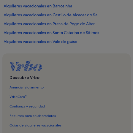
Alquileres vacacionales en Barrosinha
Alquileres vacacionales en Castillo de Alcacer do Sal
Alquileres vacacionales en Presa de Pego do Altar
Alquileres vacacionales en Santa Catarina de Sítimos
Alquileres vacacionales en Vale de guiso
Alquileres vacacionales en Ervideira
Alquileres vacacionales en Santa Maria do Castelo
Alquileres vacacionales en Santa Susana
Descubre Vrbo
Anunciar alojamiento
VrboCare™
Confianza y seguridad
Recursos para colaboradores
Guías de alquileres vacacionales